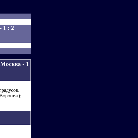
1 : 2
Москва - 1
градусов.
(Воронеж);