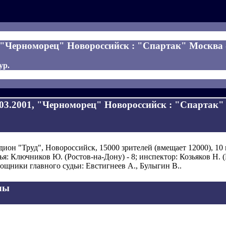
, "Черноморец" Новороссийск : "Спартак" Москва - 
ур.
.03.2001, "Черноморец" Новороссийск : "Спартак" 
дион "Труд", Новороссийск, 15000 зрителей (вмещает 12000), 10 
ья: Ключников Ю. (Ростов-на-Дону) - 8; инспектор: Козьяков Н. 
ощники главного судьи: Евстигнеев А., Булыгин В..
лы