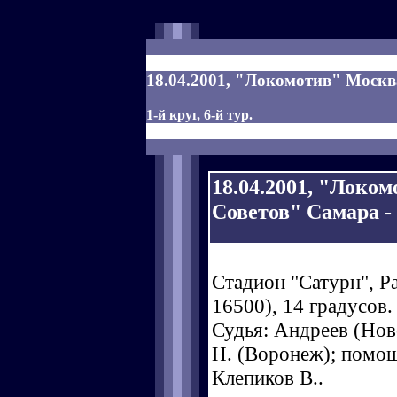
18.04.2001, "Локомотив" Москва
1-й круг, 6-й тур.
18.04.2001, "Локо
Советов" Самара - 1
Стадион "Сатурн", Р
16500), 14 градусов.
Судья: Андреев (Ново
Н. (Воронеж); помощ
Клепиков В..