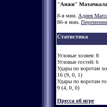
"Анжи" Махачкал
8-я мин.
Адиев Маго
86-я мин.
Переменин
Статистика
Угловые хозяев: 8
Угловые гостей: 6
Удары по воротам хоз
16 (9, 0, 1)
Удары по воротам гос
9 (4, 0, 0)
Пресса об игре