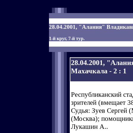
28.04.2001, "Алания" Владикавк
1-й круг, 7-й тур.
28.04.2001, "Алан
Махачкала - 2 : 1
Республиканский ста
зрителей (вмещает 38
Судья: Зуев Сергей (
(Москва); помощники
Лукашин A..