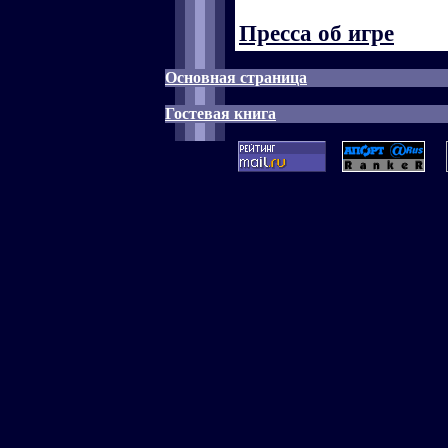
Пресса об игре
Основная страница
Гостевая книга