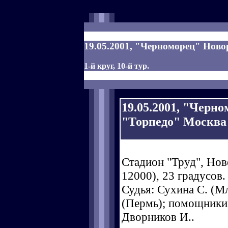
19.05.2001, "Черноморец" Новор
1-й круг, 10-й тур.
19.05.2001, "Черн
"Торпедо" Москва -
Стадион "Труд", Нов
12000), 23 градусов.
Судья: Сухина С. (Мл
(Пермь); помощники 
Дворников И..