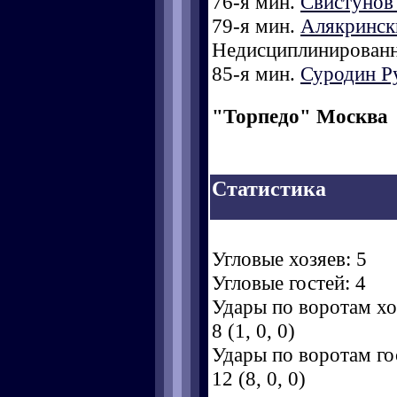
76-я мин.
Свистунов
79-я мин.
Алякринск
Недисциплинированн
85-я мин.
Суродин Р
"Торпедо" Москва
Статистика
Угловые хозяев: 5
Угловые гостей: 4
Удары по воротам хоз
8 (1, 0, 0)
Удары по воротам гос
12 (8, 0, 0)