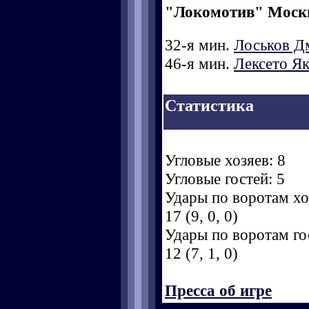
"Локомотив" Моск
32-я мин.
Лоськов Д
46-я мин.
Лексето Я
Статистика
Угловые хозяев: 8
Угловые гостей: 5
Удары по воротам хоз
17 (9, 0, 0)
Удары по воротам гос
12 (7, 1, 0)
Пресса об игре