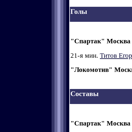
Голы
"Спартак" Москва
21-я мин.
Титов Его
"Локомотив" Моск
Составы
"Спартак" Москва