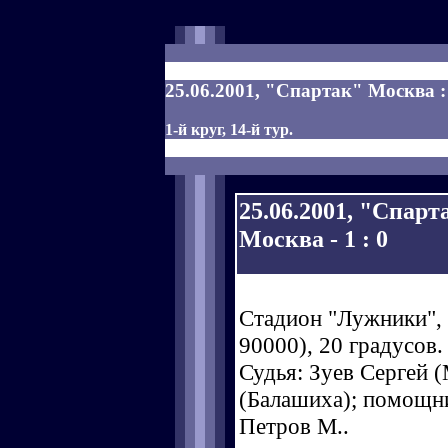
25.06.2001, "Спартак" Москва :
1-й круг, 14-й тур.
25.06.2001, "Спар
Москва - 1 : 0
Стадион "Лужники", 
90000), 20 градусов.
Судья: Зуев Сергей (
(Балашиха); помощни
Петров М..