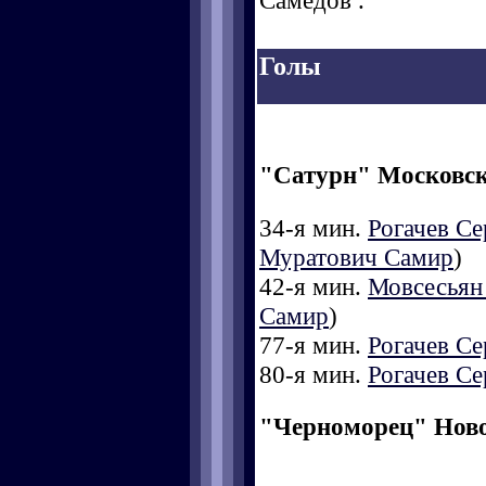
Самедов .
Голы
"Сатурн" Московск
34-я мин.
Рогачев Се
Муратович Самир
)
42-я мин.
Мовсесьян
Самир
)
77-я мин.
Рогачев Се
80-я мин.
Рогачев Се
"Черноморец" Нов