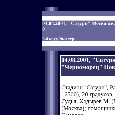
04.08.2001, "Сатурн" Московска
0
2-й круг, 20-й тур.
04.08.2001, "Сатур
"Черноморец" Ново
Стадион "Сатурн", Р
16500), 20 градусов.
Судья: Ходырев М. (
(Москва); помощники