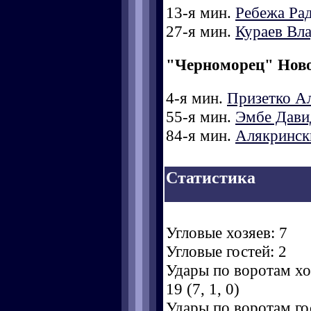
13-я мин.
Ребежа Ра
27-я мин.
Кураев Вл
"Черноморец" Нов
4-я мин.
Призетко А
55-я мин.
Эмбе Дави
84-я мин.
Алякринск
Статистика
Угловые хозяев: 7
Угловые гостей: 2
Удары по воротам хоз
19 (7, 1, 0)
Удары по воротам гос