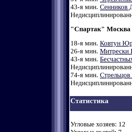
43-я мин.
Сенников 
Недисциплинированн
"Спартак" Москва
18-я мин.
Ковтун Ю
26-я мин.
Митрески 
43-я мин.
Бесчастны
Недисциплинированн
74-я мин.
Стрельцов
Недисциплинированн
Статистика
Угловые хозяев: 12