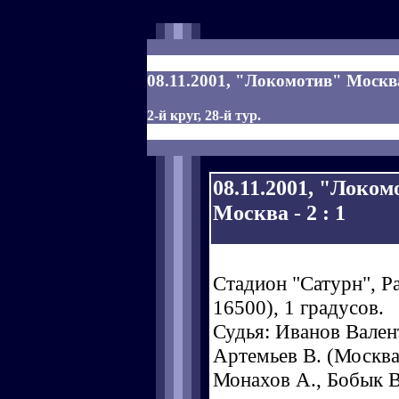
08.11.2001, "Локомотив" Москва
2-й круг, 28-й тур.
08.11.2001, "Локо
Москва - 2 : 1
Стадион "Сатурн", Р
16500), 1 градусов.
Судья: Иванов Валент
Артемьев В. (Москва
Монахов А., Бобык В