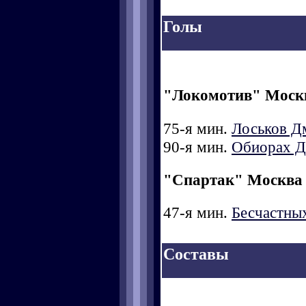
Голы
"Локомотив" Моск
75-я мин.
Лоськов Д
90-я мин.
Обиорах 
"Спартак" Москва
47-я мин.
Бесчастны
Составы