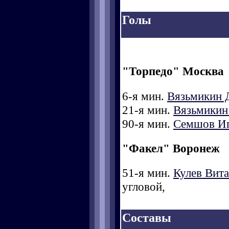
Голы
"Торпедо" Москва
6-я мин.
Вязьмикин 
21-я мин.
Вязьмикин
90-я мин.
Семшов И
"Факел" Воронеж
51-я мин.
Кулев Вит
угловой,
Составы