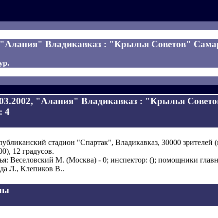
, "Алания" Владикавказ : "Крылья Советов" Самара
ур.
.03.2002, "Алания" Владикавказ : "Крылья Совет
: 4
публиканский стадион "Спартак", Владикавказ, 30000 зрителей 
00), 12 градусов.
ья: Веселовский М. (Москва) - 0; инспектор: (); помощники главн
да Л., Клепиков В..
лы