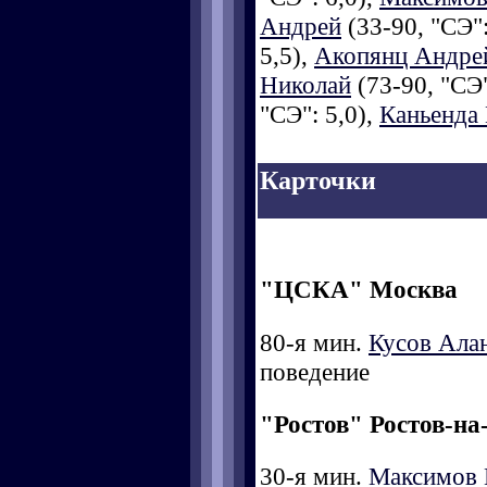
Андрей
(33-90, "СЭ":
5,5),
Акопянц Андре
Николай
(73-90, "СЭ"
"СЭ": 5,0),
Каньенда 
Карточки
"ЦСКА" Москва
80-я мин.
Кусов Ала
поведение
"Ростов" Ростов-на
30-я мин.
Максимов