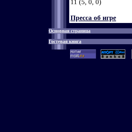
11 (5, 0, 0)
Пресса об игре
Основная страница
Гостевая книга