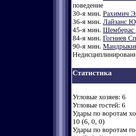
поведение
30-я мин.
Рахимич Э
36-я мин.
Лайзанс Ю
45-я мин.
Шемберас 
84-я мин.
Гогниев Сп
90-я мин.
Мандрыки
Недисциплинированн
Статистика
Угловые хозяев: 6
Угловые гостей: 6
Удары по воротам хоз
10 (6, 0, 0)
Удары по воротам гос