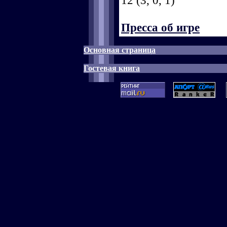
12 (3, 0, 1)
Пресса об игре
Основная страница
Гостевая книга