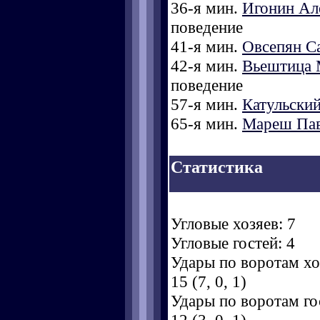
36-я мин.
Игонин Ал
поведение
41-я мин.
Овсепян С
42-я мин.
Вьештица 
поведение
57-я мин.
Катульски
65-я мин.
Мареш Па
Статистика
Угловые хозяев: 7
Угловые гостей: 4
Удары по воротам хоз
15 (7, 0, 1)
Удары по воротам гос