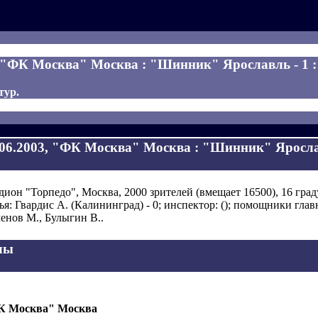
, "ФК Москва" Москва : "Шинник" Ярославль - 1 :
 тур.
.06.2003, "ФК Москва" Москва : "Шинник" Ярослав
дион "Торпедо", Москва, 2000 зрителей (вмещает 16500), 16 град
ья: Гвардис А. (Калининград) - 0; инспектор: (); помощники глав
енов М., Булыгин В..
лы
К Москва" Москва