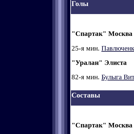
Голы
"Спартак" Москва
25-я мин.
Павлюченк
"Уралан" Элиста
82-я мин.
Булыга Ви
Составы
"Спартак" Москва