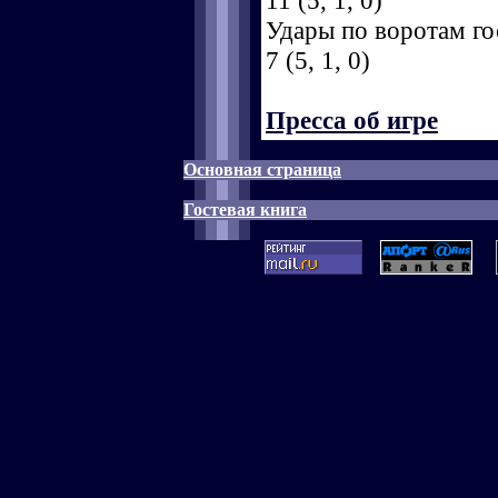
11 (5, 1, 0)
Удары по воротам гос
7 (5, 1, 0)
Пресса об игре
Основная страница
Гостевая книга