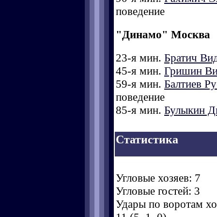
поведение
"Динамо" Москва
23-я мин.
Братич Ви
45-я мин.
Гришин Ви
59-я мин.
Балтиев Ру
поведение
85-я мин.
Булыкин Д
Статистика
Угловые хозяев: 7
Угловые гостей: 3
Удары по воротам хоз