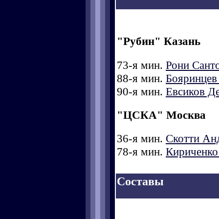
"Рубин" Казань
73-я мин.
Рони Сант
88-я мин.
Бояринцев
90-я мин.
Евсиков Д
"ЦСКА" Москва
36-я мин.
Скотти Ан
78-я мин.
Кириченко
Составы