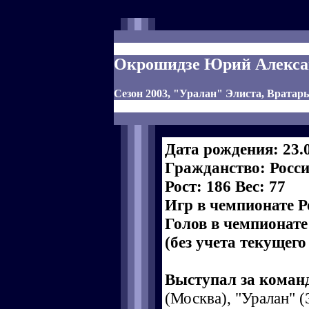
Окрошидзе Юрий Алекса
Сезон 2003, "Уралан" Элиста, Вратарь
Дата рождения: 23.
Гражданство: Росс
Рост: 186 Вес: 77
Игр в чемпионате Р
Голов в чемпионате
(без учета текущего
Выступал за коман
(Москва), "Уралан" (