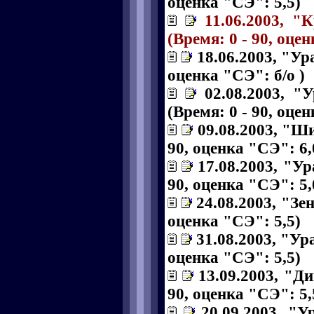
оценка "СЭ": 5,5)
11.06.2003, "
(Время: 0 - 90, оце
18.06.2003, "Ур
оценка "СЭ": б/о )
02.08.2003, "
(Время: 0 - 90, оце
09.08.2003, "Ши
90, оценка "СЭ": 6,
17.08.2003, "Ур
90, оценка "СЭ": 5,
24.08.2003, "Зен
оценка "СЭ": 5,5)
31.08.2003, "Ура
оценка "СЭ": 5,5)
13.09.2003, "Д
90, оценка "СЭ": 5,
20.09.2003, "У