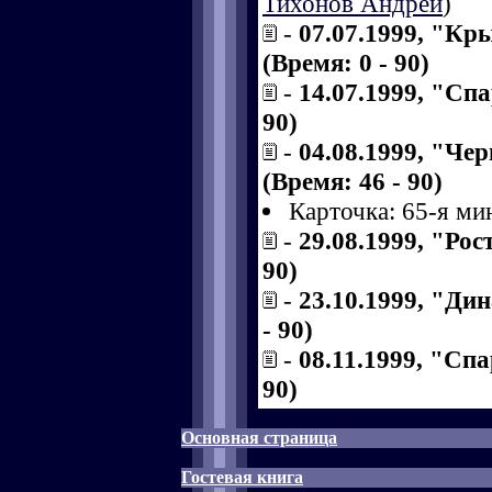
Тихонов Андрей
)
-
07.07.1999, "Кр
(Время: 0 - 90)
-
14.07.1999, "Спа
90)
-
04.08.1999, "Че
(Время: 46 - 90)
Карточка: 65-я ми
-
29.08.1999, "Рос
90)
-
23.10.1999, "Дин
- 90)
-
08.11.1999, "Спа
90)
Основная страница
Гостевая книга