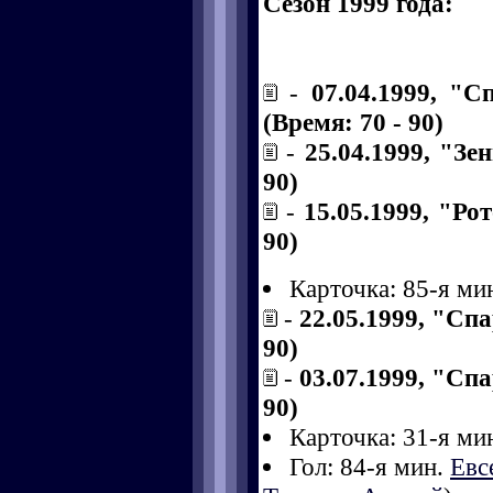
Сезон 1999 года:
-
07.04.1999, "С
(Время: 70 - 90)
-
25.04.1999, "Зе
90)
-
15.05.1999, "Ро
90)
Карточка: 85-я ми
-
22.05.1999, "Спа
90)
-
03.07.1999, "Спа
90)
Карточка: 31-я ми
Гол: 84-я мин.
Евс