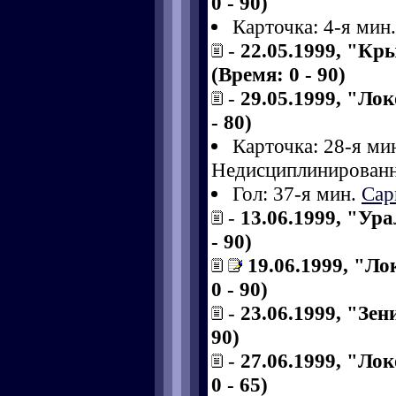
0 - 90)
Карточка: 4-я мин
-
22.05.1999, "Кр
(Время: 0 - 90)
-
29.05.1999, "Ло
- 80)
Карточка: 28-я ми
Недисциплинированн
Гол: 37-я мин.
Сар
-
13.06.1999, "Ура
- 90)
19.06.1999, "Л
0 - 90)
-
23.06.1999, "Зен
90)
-
27.06.1999, "Ло
0 - 65)