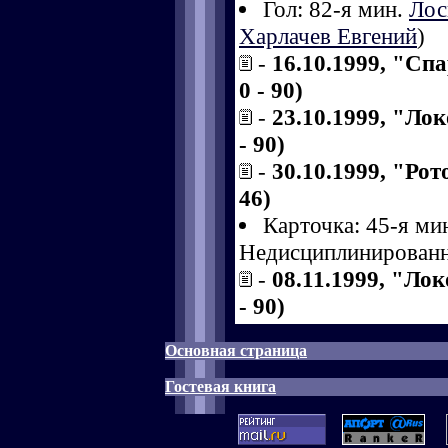
Гол: 82-я мин.
Лос
Харлачев Евгений
)
-
16.10.1999, "Сп
0 - 90)
-
23.10.1999, "Ло
- 90)
-
30.10.1999, "Рот
46)
Карточка: 45-я ми
Недисциплинированн
-
08.11.1999, "Лок
- 90)
Основная страница
Гостевая книга