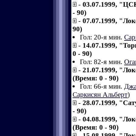
-
03.07.1999, "ЦС
- 90)
-
07.07.1999, "Лок
90)
Гол: 20-я мин.
Сар
-
14.07.1999, "Тор
0 - 90)
Гол: 82-я мин.
Ога
-
21.07.1999, "Ло
(Время: 0 - 90)
Гол: 66-я мин.
Джа
Саркисян Альберт
)
-
28.07.1999, "Сат
- 90)
-
04.08.1999, "Ло
(Время: 0 - 90)
-
15.08.1999, "Ло