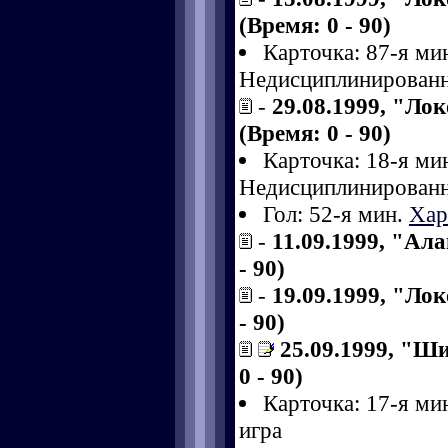
(Время: 0 - 90)
Карточка: 87-я ми
Недисциплинированн
-
29.08.1999, "Ло
(Время: 0 - 90)
Карточка: 18-я ми
Недисциплинированн
Гол: 52-я мин.
Хар
-
11.09.1999, "Ала
- 90)
-
19.09.1999, "Лок
- 90)
25.09.1999, "Ш
0 - 90)
Карточка: 17-я ми
игра