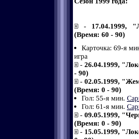
Сезон 1999 года:
-
17.04.1999, 
(Время: 60 - 90)
Карточка: 69-я ми
игра
-
26.04.1999, "Лок
- 90)
-
02.05.1999, "Же
(Время: 0 - 90)
Гол: 55-я мин.
Сар
Гол: 61-я мин.
Сар
-
09.05.1999, "Че
(Время: 0 - 90)
-
15.05.1999, "Ло