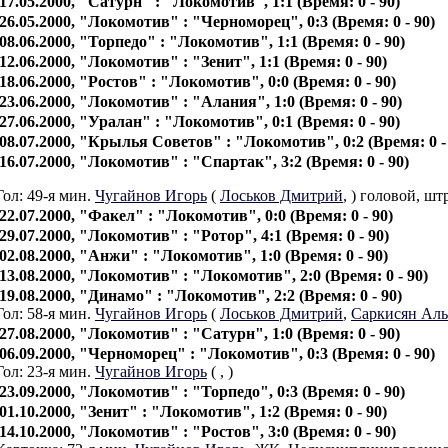
17.05.2000, "Сатурн" : "Локомотив", 1:1 (Время: 0 - 90)
26.05.2000, "Локомотив" : "Черноморец", 0:3 (Время: 0 - 90)
08.06.2000, "Торпедо" : "Локомотив", 1:1 (Время: 0 - 90)
12.06.2000, "Локомотив" : "Зенит", 1:1 (Время: 0 - 90)
18.06.2000, "Ростов" : "Локомотив", 0:0 (Время: 0 - 90)
23.06.2000, "Локомотив" : "Алания", 1:0 (Время: 0 - 90)
27.06.2000, "Уралан" : "Локомотив", 0:1 (Время: 0 - 90)
08.07.2000, "Крылья Советов" : "Локомотив", 0:2 (Время: 0 -
16.07.2000, "Локомотив" : "Спартак", 3:2 (Время: 0 - 90)
Гол: 49-я мин.
Чугайнов Игорь
(
Лоськов Дмитрий
,
) головой, шт
22.07.2000, "Факел" : "Локомотив", 0:0 (Время: 0 - 90)
29.07.2000, "Локомотив" : "Ротор", 4:1 (Время: 0 - 90)
02.08.2000, "Анжи" : "Локомотив", 1:0 (Время: 0 - 90)
13.08.2000, "Локомотив" : "Локомотив", 2:0 (Время: 0 - 90)
19.08.2000, "Динамо" : "Локомотив", 2:2 (Время: 0 - 90)
Гол: 58-я мин.
Чугайнов Игорь
(
Лоськов Дмитрий
,
Саркисян Аль
27.08.2000, "Локомотив" : "Сатурн", 1:0 (Время: 0 - 90)
06.09.2000, "Черноморец" : "Локомотив", 0:3 (Время: 0 - 90)
Гол: 23-я мин.
Чугайнов Игорь
(
,
)
23.09.2000, "Локомотив" : "Торпедо", 0:3 (Время: 0 - 90)
01.10.2000, "Зенит" : "Локомотив", 1:2 (Время: 0 - 90)
14.10.2000, "Локомотив" : "Ростов", 3:0 (Время: 0 - 90)