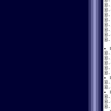
-
-
-
-
-
-
-
-
-
-
-
-
-
-
-
-
-
-
-