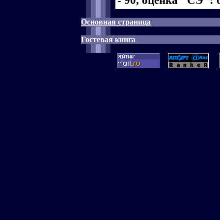
- 90, оценка "СЭ": б
Основная страница
Гостевая книга