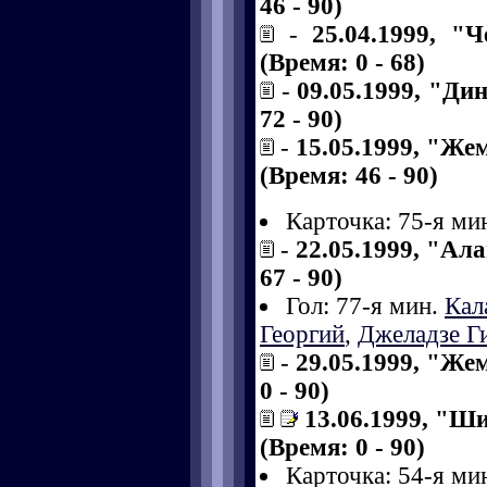
46 - 90)
-
25.04.1999, "
(Время: 0 - 68)
-
09.05.1999, "Ди
72 - 90)
-
15.05.1999, "Же
(Время: 46 - 90)
Карточка: 75-я ми
-
22.05.1999, "Ал
67 - 90)
Гол: 77-я мин.
Кал
Георгий
,
Джеладзе Г
-
29.05.1999, "Же
0 - 90)
13.06.1999, "Ш
(Время: 0 - 90)
Карточка: 54-я ми