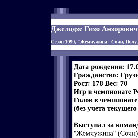
Джеладзе Гизо Анзорович
Сезон 1999, "Жемчужина" Сочи, Пол
Дата рождения: 17.
Гражданство: Груз
Рост: 178 Вес: 70
Игр в чемпионате Р
Голов в чемпионате
(без учета текущего
Выступал за коман
"Жемчужина" (Сочи),