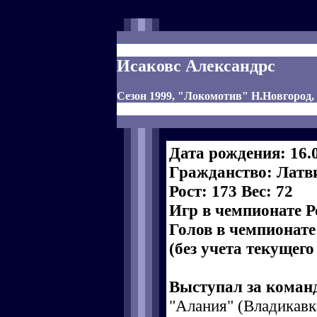
Исаковс Александрс
Сезон 1999, "Локомотив" Н.Новгород
Дата рождения: 16.
Гражданство: Латв
Рост: 173 Вес: 72
Игр в чемпионате Р
Голов в чемпионате
(без учета текущего
Выступал за коман
"Алания" (Владикавк