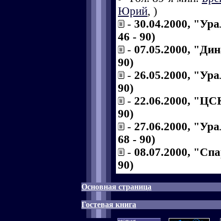
Юрий
,
)
-
30.04.2000, "Ур
46 - 90)
-
07.05.2000, "Дин
90)
-
26.05.2000, "Ура
90)
-
22.06.2000, "ЦСК
90)
-
27.06.2000, "Ур
68 - 90)
-
08.07.2000, "Спа
90)
Основная страница
Гостевая книга