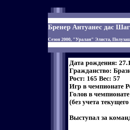
Бренер Антуанес дас Ша
Сезон 2000, "Уралан" Элиста, Полуза
Дата рождения: 27.
Гражданство: Браз
Рост: 165 Вес: 57
Игр в чемпионате Р
Голов в чемпионате
(без учета текущего
Выступал за коман