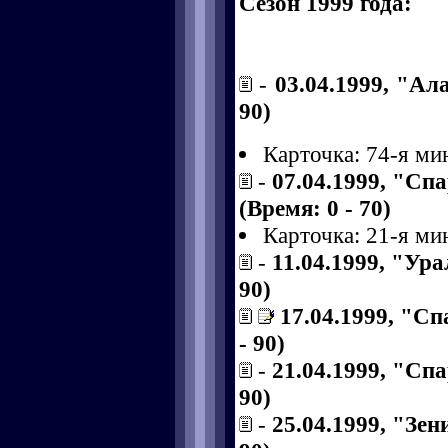
Сезон 1999 года:
-
03.04.1999, "Ал
90)
Карточка: 74-я ми
-
07.04.1999, "Сп
(Время: 0 - 70)
Карточка: 21-я ми
-
11.04.1999, "Ура
90)
17.04.1999, "Сп
- 90)
-
21.04.1999, "Спа
90)
-
25.04.1999, "Зен