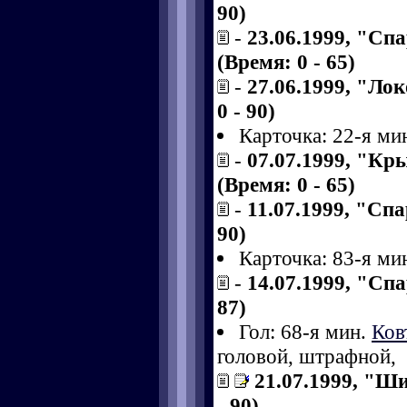
90)
-
23.06.1999, "Сп
(Время: 0 - 65)
-
27.06.1999, "Ло
0 - 90)
Карточка: 22-я ми
-
07.07.1999, "Кр
(Время: 0 - 65)
-
11.07.1999, "Спа
90)
Карточка: 83-я ми
-
14.07.1999, "Спа
87)
Гол: 68-я мин.
Ков
головой, штрафной,
21.07.1999, "Ши
- 90)