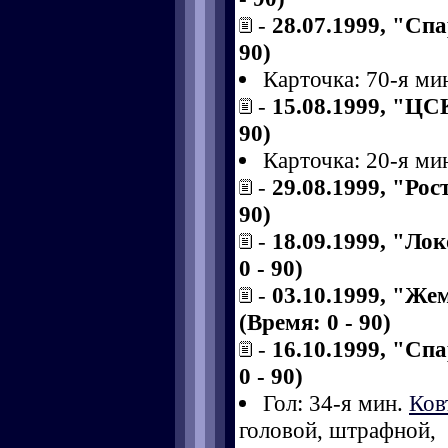
-
28.07.1999, "Спа
90)
Карточка: 70-я ми
-
15.08.1999, "ЦСК
90)
Карточка: 20-я ми
-
29.08.1999, "Рос
90)
-
18.09.1999, "Ло
0 - 90)
-
03.10.1999, "Же
(Время: 0 - 90)
-
16.10.1999, "Сп
0 - 90)
Гол: 34-я мин.
Ков
головой, штрафной,