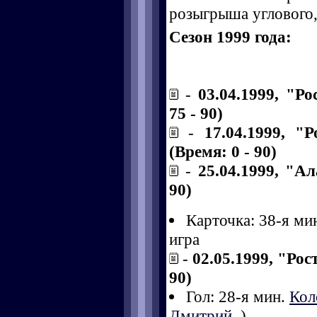
розыгрыша углового, 
Сезон 1999 года:
-
03.04.1999, "Р
75 - 90)
-
17.04.1999, "
(Время: 0 - 90)
-
25.04.1999, "Ал
90)
Карточка: 38-я ми
игра
-
02.05.1999, "Рос
90)
Гол: 28-я мин.
Кол
Дмитрий
,
)