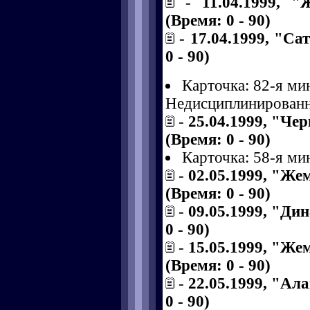
-
11.04.1999, 
(Время: 0 - 90)
-
17.04.1999, "Са
0 - 90)
Карточка: 82-я ми
Недисциплинированн
-
25.04.1999, "Че
(Время: 0 - 90)
Карточка: 58-я ми
-
02.05.1999, "Же
(Время: 0 - 90)
-
09.05.1999, "Ди
0 - 90)
-
15.05.1999, "Же
(Время: 0 - 90)
-
22.05.1999, "Ал
0 - 90)