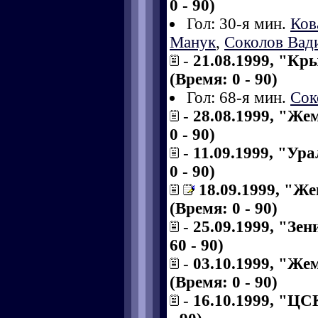
0 - 90)
Гол: 30-я мин.
Ков
Манук
,
Соколов Вад
-
21.08.1999, "Кр
(Время: 0 - 90)
Гол: 68-я мин.
Сок
-
28.08.1999, "Же
0 - 90)
-
11.09.1999, "Ур
0 - 90)
18.09.1999, "Ж
(Время: 0 - 90)
-
25.09.1999, "Зе
60 - 90)
-
03.10.1999, "Же
(Время: 0 - 90)
-
16.10.1999, "ЦС