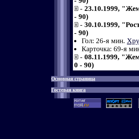
- 90)
-
23.10.1999, "Же
- 90)
-
30.10.1999, "Ро
- 90)
Гол: 26-я мин.
Хру
Карточка: 69-я ми
-
08.11.1999, "Же
0 - 90)
Основная страница
Гостевая книга