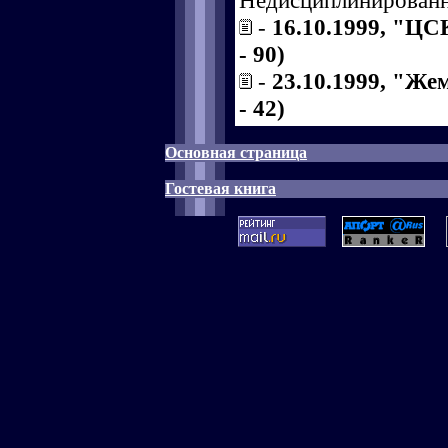
Недисциплинированн
-
16.10.1999, "ЦС
- 90)
-
23.10.1999, "Же
- 42)
Основная страница
Гостевая книга