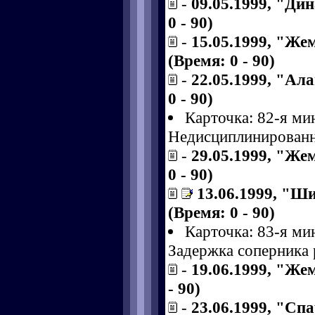
-
09.05.1999, "Ди
0 - 90)
-
15.05.1999, "Же
(Время: 0 - 90)
-
22.05.1999, "Ал
0 - 90)
Карточка: 82-я ми
Недисциплинированн
-
29.05.1999, "Же
0 - 90)
13.06.1999, "Ш
(Время: 0 - 90)
Карточка: 83-я ми
Задержка соперника
-
19.06.1999, "Же
- 90)
-
23.06.1999, "Сп