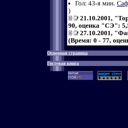
Гол: 43-я мин.
Саф
)
21.10.2001, "То
90, оценка "СЭ": 5,
27.10.2001, "Фа
(Время: 0 - 77, оце
Основная страница
Гостевая книга