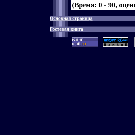
(Время: 0 - 90, оце
Основная страница
Гостевая книга