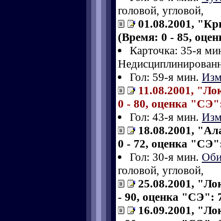
головой, угловой,
01.08.2001, "К
(Время: 0 - 85, оце
Карточка: 35-я ми
Недисциплинированн
Гол: 59-я мин.
Изм
11.08.2001, "Ло
0 - 80, оценка "СЭ":
Гол: 43-я мин.
Изм
18.08.2001, "Ал
0 - 72, оценка "СЭ":
Гол: 30-я мин.
Оби
головой, угловой,
25.08.2001, "Ло
- 90, оценка "СЭ": 7
16.09.2001, "Л