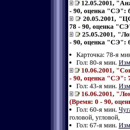
12.05.2001, "Ан
- 90, оценка "СЭ": б
20.05.2001, "
78 - 90, оценка "СЭ"
25.05.2001, "Л
- 90, оценка "СЭ": 6
Карточка: 78-я ми
Гол: 80-я мин.
Изм
10.06.2001, "Со
- 90, оценка "СЭ": 7
Гол: 43-я мин.
Изм
16.06.2001, "Л
(Время: 0 - 90, оце
Гол: 60-я мин.
Чуг
головой, угловой,
Гол: 67-я мин.
Изм