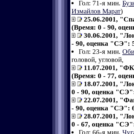
Гол: 71-я мин.
Буз
Измайлов Марат
)
25.06.2001, "Сп
(Время: 0 - 90, оце
30.06.2001, "Ло
- 90, оценка "СЭ": 5
Гол: 23-я мин.
Оби
головой, угловой,
11.07.2001, "Ф
(Время: 0 - 77, оце
18.07.2001, "Ло
0 - 90, оценка "СЭ":
22.07.2001, "Фа
- 90, оценка "СЭ": 6
28.07.2001, "Ло
0 - 67, оценка "СЭ":
Гол: 66-я мин.
Чуг