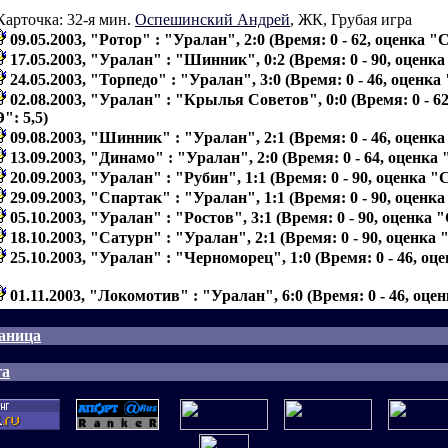
Карточка: 32-я мин.
Оспешинский Андрей
, ЖК, Грубая игра
09.05.2003, "Ротор" : "Уралан", 2:0 (Время: 0 - 62, оценка "С
17.05.2003, "Уралан" : "Шинник", 0:2 (Время: 0 - 90, оценка
24.05.2003, "Торпедо" : "Уралан", 3:0 (Время: 0 - 46, оценка
02.08.2003, "Уралан" : "Крылья Советов", 0:0 (Время: 0 - 62
": 5,5)
09.08.2003, "Шинник" : "Уралан", 2:1 (Время: 0 - 46, оценка
13.09.2003, "Динамо" : "Уралан", 2:0 (Время: 0 - 64, оценка 
20.09.2003, "Уралан" : "Рубин", 1:1 (Время: 0 - 90, оценка "С
29.09.2003, "Спартак" : "Уралан", 1:1 (Время: 0 - 90, оценка
05.10.2003, "Уралан" : "Ростов", 3:1 (Время: 0 - 90, оценка "
18.10.2003, "Сатурн" : "Уралан", 2:1 (Время: 0 - 90, оценка 
25.10.2003, "Уралан" : "Черноморец", 1:0 (Время: 0 - 46, оц
01.11.2003, "Локомотив" : "Уралан", 6:0 (Время: 0 - 46, оцен
аница
га