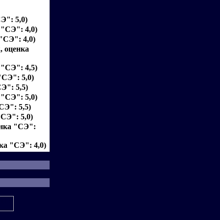
Э": 5,0)
 "СЭ": 4,0)
 "СЭ": 4,0)
, оценка
 "СЭ": 4,5)
"СЭ": 5,0)
Э": 5,5)
 "СЭ": 5,0)
СЭ": 5,5)
"СЭ": 5,0)
енка "СЭ":
ка "СЭ": 4,0)