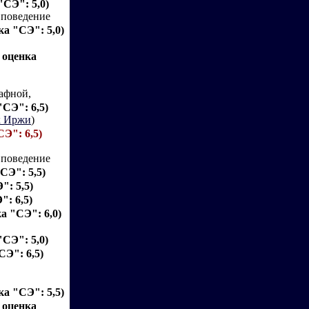
"СЭ": 5,0)
 поведение
ка "СЭ": 5,0)
, оценка
афной,
"СЭ": 6,5)
 Иржи
)
СЭ": 6,5)
 поведение
"СЭ": 5,5)
": 5,5)
": 6,5)
а "СЭ": 6,0)
"СЭ": 5,0)
СЭ": 6,5)
ка "СЭ": 5,5)
, оценка