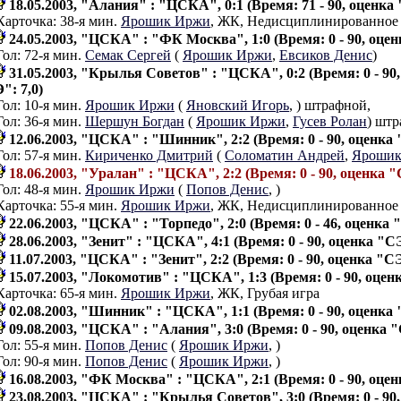
18.05.2003, "Алания" : "ЦСКА", 0:1 (Время: 71 - 90, оценка 
Карточка: 38-я мин.
Ярошик Иржи
, ЖК, Недисциплинированное
24.05.2003, "ЦСКА" : "ФК Москва", 1:0 (Время: 0 - 90, оцен
Гол: 72-я мин.
Семак Сергей
(
Ярошик Иржи
,
Евсиков Денис
)
31.05.2003, "Крылья Советов" : "ЦСКА", 0:2 (Время: 0 - 90
": 7,0)
Гол: 10-я мин.
Ярошик Иржи
(
Яновский Игорь
,
) штрафной,
Гол: 36-я мин.
Шершун Богдан
(
Ярошик Иржи
,
Гусев Ролан
) штр
12.06.2003, "ЦСКА" : "Шинник", 2:2 (Время: 0 - 90, оценка 
Гол: 57-я мин.
Кириченко Дмитрий
(
Соломатин Андрей
,
Ярошик
18.06.2003, "Уралан" : "ЦСКА", 2:2 (Время: 0 - 90, оценка "
Гол: 48-я мин.
Ярошик Иржи
(
Попов Денис
,
)
Карточка: 55-я мин.
Ярошик Иржи
, ЖК, Недисциплинированное
22.06.2003, "ЦСКА" : "Торпедо", 2:0 (Время: 0 - 46, оценка 
28.06.2003, "Зенит" : "ЦСКА", 4:1 (Время: 0 - 90, оценка "СЭ
11.07.2003, "ЦСКА" : "Зенит", 2:2 (Время: 0 - 90, оценка "СЭ
15.07.2003, "Локомотив" : "ЦСКА", 1:3 (Время: 0 - 90, оценк
Карточка: 65-я мин.
Ярошик Иржи
, ЖК, Грубая игра
02.08.2003, "Шинник" : "ЦСКА", 1:1 (Время: 0 - 90, оценка 
09.08.2003, "ЦСКА" : "Алания", 3:0 (Время: 0 - 90, оценка "
Гол: 55-я мин.
Попов Денис
(
Ярошик Иржи
,
)
Гол: 90-я мин.
Попов Денис
(
Ярошик Иржи
,
)
16.08.2003, "ФК Москва" : "ЦСКА", 2:1 (Время: 0 - 90, оцен
23.08.2003, "ЦСКА" : "Крылья Советов", 3:0 (Время: 0 - 90