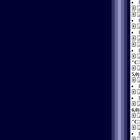
"СЭ
5,0)
6,0)
"СЭ