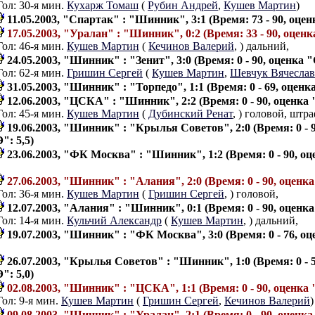
Гол: 30-я мин.
Кухарж Томаш
(
Рубин Андрей
,
Кушев Мартин
)
11.05.2003, "Спартак" : "Шинник", 3:1 (Время: 73 - 90, оцен
17.05.2003, "Уралан" : "Шинник", 0:2 (Время: 33 - 90, оценк
Гол: 46-я мин.
Кушев Мартин
(
Кечинов Валерий
,
) дальний,
24.05.2003, "Шинник" : "Зенит", 3:0 (Время: 0 - 90, оценка "
Гол: 62-я мин.
Гришин Сергей
(
Кушев Мартин
,
Шевчук Вячеслав
31.05.2003, "Шинник" : "Торпедо", 1:1 (Время: 0 - 69, оценк
12.06.2003, "ЦСКА" : "Шинник", 2:2 (Время: 0 - 90, оценка 
Гол: 45-я мин.
Кушев Мартин
(
Дубинский Ренат
,
) головой, штр
19.06.2003, "Шинник" : "Крылья Советов", 2:0 (Время: 0 - 
": 5,5)
23.06.2003, "ФК Москва" : "Шинник", 1:2 (Время: 0 - 90, о
27.06.2003, "Шинник" : "Алания", 2:0 (Время: 0 - 90, оценка
Гол: 36-я мин.
Кушев Мартин
(
Гришин Сергей
,
) головой,
12.07.2003, "Алания" : "Шинник", 0:1 (Время: 0 - 90, оценка
Гол: 14-я мин.
Кульчий Александр
(
Кушев Мартин
,
) дальний,
19.07.2003, "Шинник" : "ФК Москва", 3:0 (Время: 0 - 76, о
26.07.2003, "Крылья Советов" : "Шинник", 1:0 (Время: 0 - 
": 5,0)
02.08.2003, "Шинник" : "ЦСКА", 1:1 (Время: 0 - 90, оценка 
Гол: 9-я мин.
Кушев Мартин
(
Гришин Сергей
,
Кечинов Валерий
)
09.08.2003, "Шинник" : "Уралан", 2:1 (Время: 0 - 90, оценка