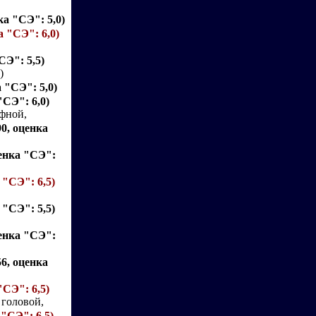
ка "СЭ": 5,0)
а "СЭ": 6,0)
СЭ": 5,5)
)
а "СЭ": 5,0)
"СЭ": 6,0)
афной,
90, оценка
ценка "СЭ":
 "СЭ": 6,5)
 "СЭ": 5,5)
ценка "СЭ":
56, оценка
"СЭ": 6,5)
 головой,
 "СЭ": 6,5)