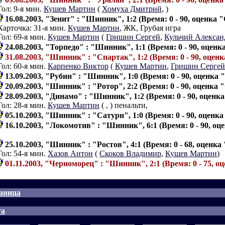
Гол: 9-я мин.
Кушев Мартин
(
Хомуха Дмитрий
,
)
16.08.2003, "Зенит" : "Шинник", 1:2 (Время: 0 - 90, оценка "
Карточка: 31-я мин.
Кушев Мартин
, ЖК, Грубая игра
Гол: 69-я мин.
Кушев Мартин
(
Гришин Сергей
,
Кульчий Алексан
24.08.2003, "Торпедо" : "Шинник", 1:1 (Время: 0 - 90, оценк
31.08.2003, "Шинник" : "Спартак", 1:2 (Время: 0 - 90, оценк
Гол: 60-я мин.
Карпенко Виктор
(
Кушев Мартин
,
Гришин Сергей
13.09.2003, "Рубин" : "Шинник", 1:0 (Время: 0 - 90, оценка 
20.09.2003, "Шинник" : "Ротор", 2:2 (Время: 0 - 90, оценка "
28.09.2003, "Динамо" : "Шинник", 1:2 (Время: 0 - 90, оценка
Гол: 28-я мин.
Кушев Мартин
(
,
) пенальти,
05.10.2003, "Шинник" : "Сатурн", 1:0 (Время: 0 - 90, оценка
16.10.2003, "Локомотив" : "Шинник", 6:1 (Время: 0 - 90, оц
25.10.2003, "Шинник" : "Ростов", 4:1 (Время: 0 - 68, оценка 
Гол: 54-я мин.
Хазов Антон
(
Скоков Владимир
,
Кушев Мартин
)
01.11.2003, "Черноморец" : "Шинник", 2:1 (Время: 0 - 75, о
аница
га