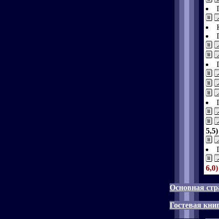
5,5)
6,0)
Основная стр
Гостевая кни