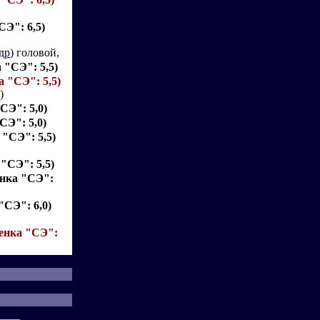
СЭ": 6,5)
др
) головой,
а "СЭ": 5,5)
а "СЭ": 5,5)
)
"СЭ": 5,0)
СЭ": 5,0)
 "СЭ": 5,5)
 "СЭ": 5,5)
енка "СЭ":
"СЭ": 6,0)
ценка "СЭ":