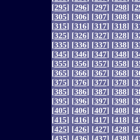
[
295
]
[
296
]
[
297
]
[
298
]
[
2
[
305
]
[
306
]
[
307
]
[
308
]
[
3
[
315
]
[
316
]
[
317
]
[
318
]
[
3
[
325
]
[
326
]
[
327
]
[
328
]
[
3
[
335
]
[
336
]
[
337
]
[
338
]
[
3
[
345
]
[
346
]
[
347
]
[
348
]
[
3
[
355
]
[
356
]
[
357
]
[
358
]
[
3
[
365
]
[
366
]
[
367
]
[
368
]
[
3
[
375
]
[
376
]
[
377
]
[
378
]
[
3
[
385
]
[
386
]
[
387
]
[
388
]
[
3
[
395
]
[
396
]
[
397
]
[
398
]
[
3
[
405
]
[
406
]
[
407
]
[
408
]
[
4
[
415
]
[
416
]
[
417
]
[
418
]
[
4
[
425
]
[
426
]
[
427
]
[
428
]
[
4
[
435
]
[
436
]
[
437
]
[
438
]
[
4