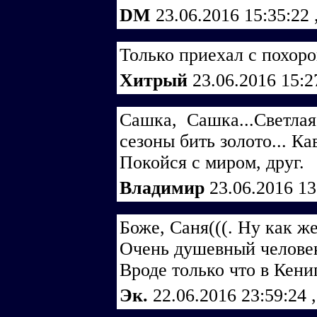
DM
23.06.2016 15:35:22
Только приехал с похоро
Хитрый
23.06.2016 15:
Сашка, Сашка...Светла
сезоны бить золото... Ка
Покойся с миром, друг.
Владимир
23.06.2016 1
Боже, Саня(((. Ну как же
Очень душевный челове
Вроде только что в Кени
Эк.
22.06.2016 23:59:24
,