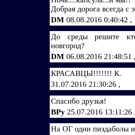
Добрая дорога всегда с 
DM
08.08.2016 0:40:42
,
До среды решите кто
новгород?
DM
06.08.2016 21:48:51
КРАСАВЦЫ!!!!!!! К.
31.07.2016 21:30:26
,
Спасибо друзья!
ВРу
25.07.2016 13:11:26
На ОГ одни пиздаболы и