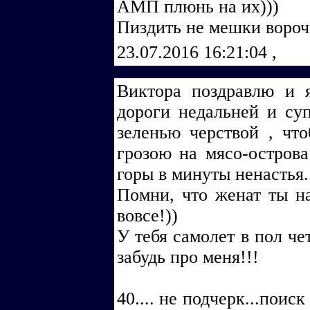
АМП плюнь на их)))
Пиздить не мешки ворочи
23.07.2016 16:21:04
,
Виктора поздравлю и я
дороги недальней и суп
зеленью черствой , чт
грозою на мясо-острова
горы в минуты ненастья.
Помни, что женат ты на
вовсе!))
У тебя самолет в пол чет
забудь про меня!!!
40.... не подчерк...поис