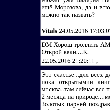
ещё Морозова, да и всю
можно так назвать?
Vitals
24.05.2016 17:03:
DM Хорош троллить АМ
Открой веки....К.
22.05.2016 21:20:11
,
Это счастье...для всех 
пока открытымии кни
москва..там сейчас все 
2 месяца на природе....
Золотых парней поздрав