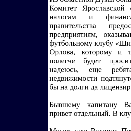
Комитет Ярославской
налогам и финанс
правительства предо
предприятиям, оказы
футбольному клубу «Ши
Орлова, которому и т
полегче будет проси
надеюсь, еще ребя
недвижимости подтянутс
бы на долги да лицензир
Бывшему капитану Ва
привет отдельный. В клу
Может уже Валерия Пет