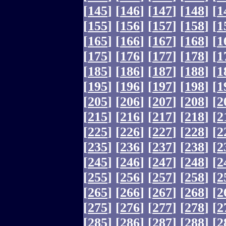
[
145
]
[
146
]
[
147
]
[
148
]
[
1
[
155
]
[
156
]
[
157
]
[
158
]
[
1
[
165
]
[
166
]
[
167
]
[
168
]
[
1
[
175
]
[
176
]
[
177
]
[
178
]
[
1
[
185
]
[
186
]
[
187
]
[
188
]
[
1
[
195
]
[
196
]
[
197
]
[
198
]
[
1
[
205
]
[
206
]
[
207
]
[
208
]
[
2
[
215
]
[
216
]
[
217
]
[
218
]
[
2
[
225
]
[
226
]
[
227
]
[
228
]
[
2
[
235
]
[
236
]
[
237
]
[
238
]
[
2
[
245
]
[
246
]
[
247
]
[
248
]
[
2
[
255
]
[
256
]
[
257
]
[
258
]
[
2
[
265
]
[
266
]
[
267
]
[
268
]
[
2
[
275
]
[
276
]
[
277
]
[
278
]
[
2
[
285
]
[
286
]
[
287
]
[
288
]
[
2