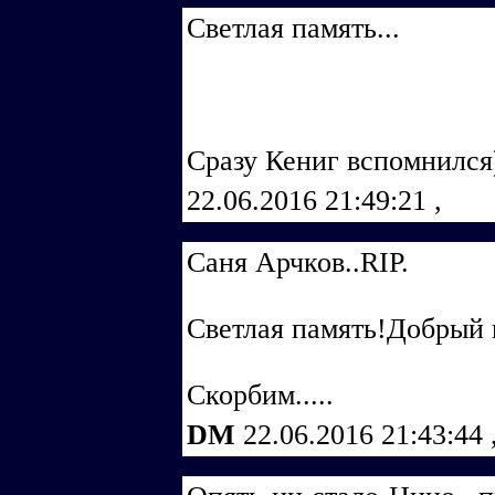
Светлая память...
Сразу Кениг вспомнился)
22.06.2016 21:49:21
,
Cаня Арчков..RIP.
Светлая память!Добрый 
Скорбим.....
DM
22.06.2016 21:43:44