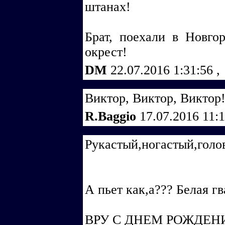
штанах!
Брат, поехали в Новгор
окрест!
DM
22.07.2016 1:31:56
,
Виктор, Виктор, Виктор!!
R.Baggio
17.07.2016 11:
Рукастый,ногастый,голов
А пьет как,а??? Белая гв
ВРУ С ДНЕМ РОЖДЕНИЯ