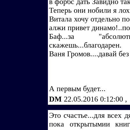
в форбс дать Завидно так
Теперь они нобили я лох
Витала хочу отдельно по
алжи привет динамо!..по
Баф...за "абсол
скажешь...благодарен.
Ваня Громов....давай б
А первым будет...
DM
22.05.2016 0:12:00
,
Это счастье...для всех 
пока открытымии кни