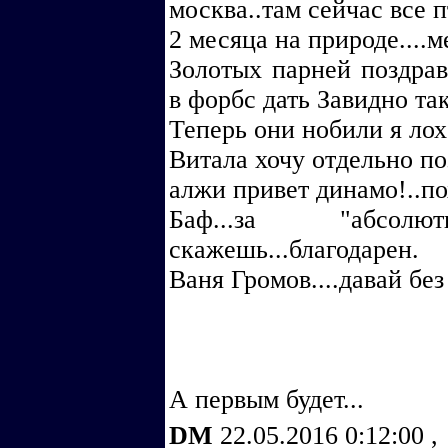
москва..там сейчас все 
2 месяца на природе....
Золотых парней поздрав
в форбс дать Завидно так
Теперь они нобили я лох
Витала хочу отдельно по
алжи привет динамо!..по
Баф...за "абсол
скажешь...благодарен.
Ваня Громов....давай б
А первым будет...
DM
22.05.2016 0:12:00
,