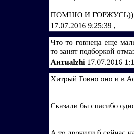
ПОМНЮ И ГОРЖУСЬ)))
17.07.2016 9:25:39
,
Что то говнеца еще мал
то занят подборкой отма
Антиalzhi
17.07.2016 1:
Хитрый Говно оно и в Аф
Сказали бы спасибо одно
А то дрочили б сейчас на