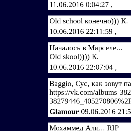
11.06.2016 0:04:27
,
Old school конечно))) К.
10.06.2016 22:11:59
,
Началось в Марселе...
Old skool)))) К.
10.06.2016 22:07:04
,
Baggio, Сус, как зовут п
https://vk.com/albums-38
38279446_405270806%2F
Glamour
09.06.2016 21:
Мохаммед Али... RIP