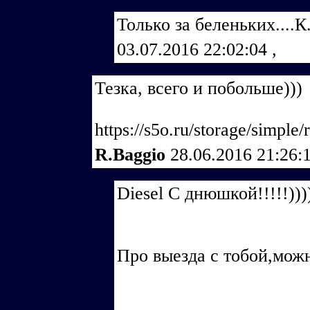
Только за беленьких....К
03.07.2016 22:02:04
,
Тезка, всего и побольше)))
https://s5o.ru/storage/simple
R.Baggio
28.06.2016 21:26:
Diesel С днюшкой!!!!!)))
Про выезда с тобой,можн