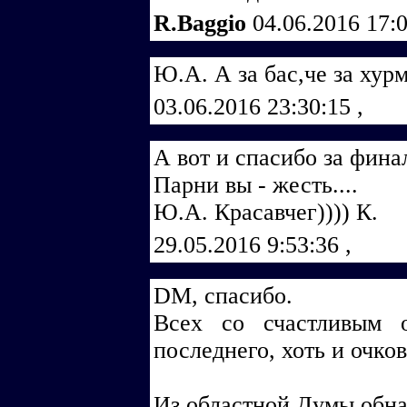
R.Baggio
04.06.2016 17:
Ю.А. А за бас,че за хурм
03.06.2016 23:30:15
,
А вот и спасибо за финал
Парни вы - жесть....
Ю.А. Красавчег)))) К.
29.05.2016 9:53:36
,
DM, спасибо.
Всех со счастливым 
последнего, хоть и очков
Из областной Думы обн