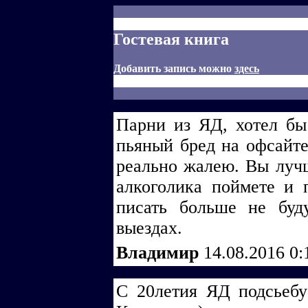
Гостевая книга
Добавить запись можно
здесь
Парни из ЯД, хотел бы
пьяный бред на офсайте 
реально жалею. Вы лучш
алкоголика поймете и 
писать больше не буду
выездах.
Владимир
14.08.2016 0
С 20летия ЯД подсьебус