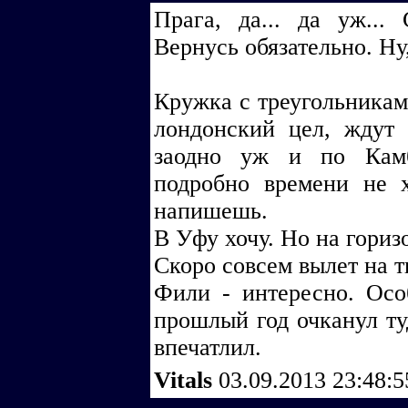
Прага, да... да уж...
Вернусь обязательно. Ну
Кружка с треугольникам
лондонский цел, ждут 
заодно уж и по Камб
подробно времени не х
напишешь.
В Уфу хочу. Но на гориз
Скоро совсем вылет на 
Фили - интересно. Осо
прошлый год очканул туд
впечатлил.
Vitals
03.09.2013 23:48: