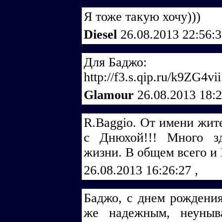
Я тоже такую хочу)))
Diesel
26.08.2013 22:56:
Для Баджо:
http://f3.s.qip.ru/k9ZG4vii
Glamour
26.08.2013 18:
R.Baggio. От имени жит
с Днюхой!!! Много зд
жизни. В общем всего и 
26.08.2013 16:26:27
,
Баджо, с днем рождения
же надежным, неуныв