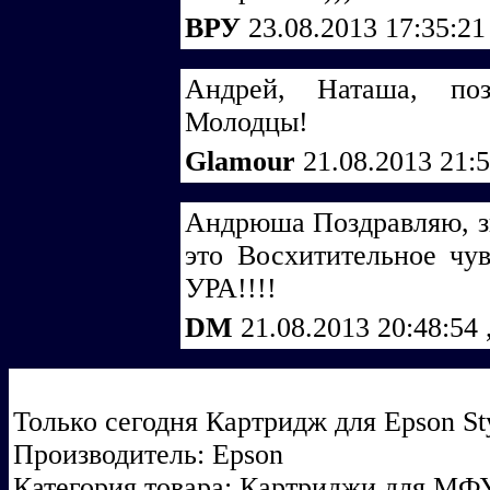
ВРУ
23.08.2013 17:35:2
Андрей, Наташа, поз
Молодцы!
Glamour
21.08.2013 21:
Андрюша Поздравляю, зн
это Восхитительное чув
УРА!!!!
DM
21.08.2013 20:48:54
Только сегодня Картридж для Epson S
Производитель: Epson
Категория товара: Картриджи для МФ