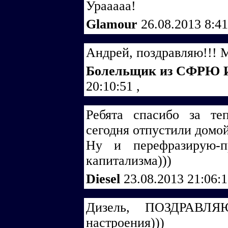
Урааааа!
Glamour
26.08.2013 8:4
Андрей, поздравляю!!! 
Болельщик из СФРЮ 
20:10:51
,
Ребята спасибо за т
сегодня отпустили домой
Ну и перефразирую-п
капитализма)))
Diesel
23.08.2013 21:06:
Дизель, ПОЗДРАВЛЯ
настроения)))