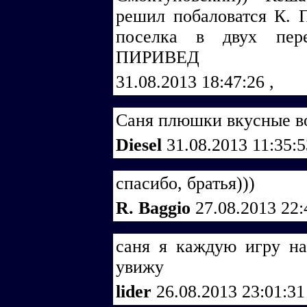
решил побаловатся К. 
поселка в двух пере
ПИРИВЕД
31.08.2013 18:47:26
,
Саня плюшки вкусные во
Diesel
31.08.2013 11:35:
спасибо, братья)))
R. Baggio
27.08.2013 22
саня я каждую игру на
увижу
lider
26.08.2013 23:01:3