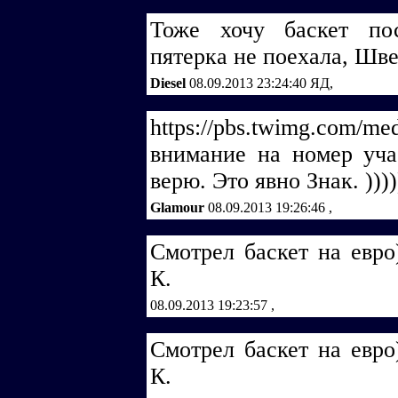
Тоже хочу баскет пос
пятерка не поехала, Шве
Diesel
08.09.2013 23:24:40
ЯД,
https://pbs.twimg.com/m
внимание на номер уча
верю. Это явно Знак. ))))
Glamour
08.09.2013 19:26:46
,
Смотрел баскет на евро
К.
08.09.2013 19:23:57
,
Смотрел баскет на евро
К.