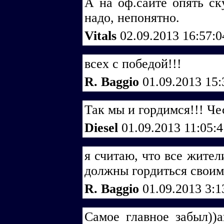
А на оф.сайте опять ск
надо, непонятно.
Vitals
02.09.2013 16:57:
всех с победой!!!
R. Baggio
01.09.2013 15
Так мы и гордимся!!! Че
Diesel
01.09.2013 11:05:
я считаю, что все жител
должны гордиться своим
R. Baggio
01.09.2013 3:
Самое главное забыл))а