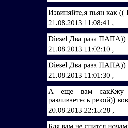
Извиняйте,я пьян как (( 
21.08.2013 11:08:41
,
Diеsеl Два раза ПАПА)
21.08.2013 11:02:10
,
Diеsеl Два раза ПАПА)
21.08.2013 11:01:30
,
А еще вам сакКжу 
разливаетесь рекой)) во
20.08.2013 22:15:28
,
Бля вам не спится ночам