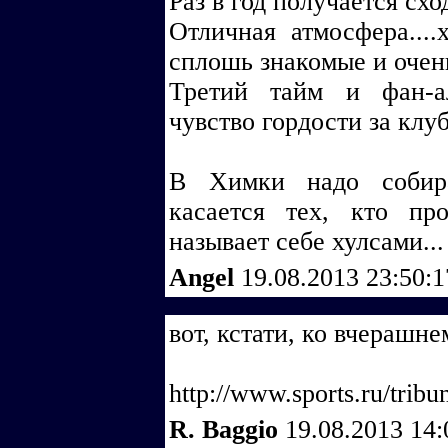
Раз в год получается сх
Отличная атмосфера....
сплошь знакомые и очень
Третий тайм и фан-ал
чувство гордости за клу
В Химки надо собира
касается тех, кто пр
называет себе хулсами...
Angel
19.08.2013 23:50:
вот, кстати, ко вчерашнем
http://www.sports.ru/tribu
R. Baggio
19.08.2013 14