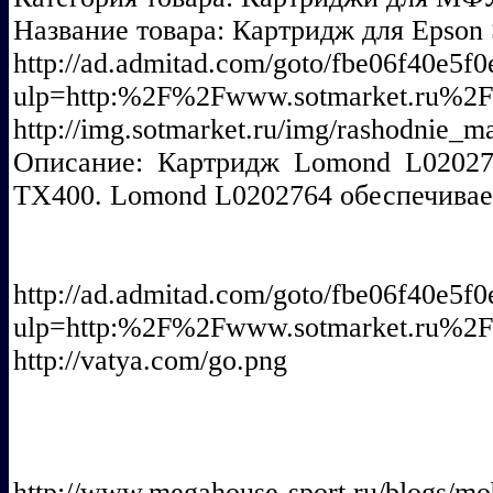
Название товара: Картридж для Epson
http://ad.admitad.com/goto/fbe06f40e5f
ulp=http:%2F%2Fwww.sotmarket.ru
http://img.sotmarket.ru/img/rashodnie_m
Описание: Картридж Lomond L020276
TX400. Lomond L0202764 обеспечивает
http://ad.admitad.com/goto/fbe06f40e5f
ulp=http:%2F%2Fwww.sotmarket.ru
http://vatya.com/go.png
http://www.megahouse-sport.ru/blogs/mob