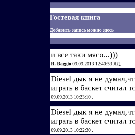
Гостевая книга
Добавить запись можно
здесь
и все таки мясо...)))
R. Baggio
09.09.2013 12:40:53
ЯД,
Diеsеl дык я не думал,ч
играть в баскет считал то
09.09.2013 10:23:10
,
Diеsеl дык я не думал,ч
играть в баскет считал то
09.09.2013 10:22:30
,