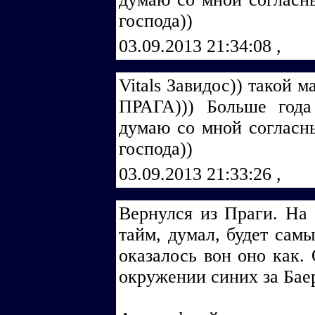
господа))
03.09.2013 21:34:08
,
Vitаls Завидос)) такой м
ПРАГА))) Больше года
думаю со мной согласн
господа))
03.09.2013 21:33:26
,
Вернулся из Праги. На 
тайм, думал, будет самы
оказалось вон оно как.
окружении синих за Бае