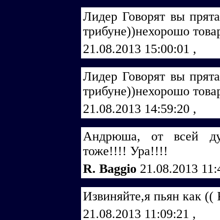
Лидер Говорят вы прят
трибуне))нехорошо тов
21.08.2013 15:00:01
,
Лидер Говорят вы прят
трибуне))нехорошо тов
21.08.2013 14:59:20
,
Андрюша, от всей ду
тоже!!!! Ура!!!!
R. Baggio
21.08.2013 11
Извиняйте,я пьян как (( 
21.08.2013 11:09:21
,