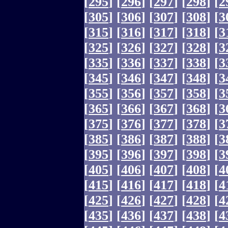
[
295
]
[
296
]
[
297
]
[
298
]
[
2
[
305
]
[
306
]
[
307
]
[
308
]
[
3
[
315
]
[
316
]
[
317
]
[
318
]
[
3
[
325
]
[
326
]
[
327
]
[
328
]
[
3
[
335
]
[
336
]
[
337
]
[
338
]
[
3
[
345
]
[
346
]
[
347
]
[
348
]
[
3
[
355
]
[
356
]
[
357
]
[
358
]
[
3
[
365
]
[
366
]
[
367
]
[
368
]
[
3
[
375
]
[
376
]
[
377
]
[
378
]
[
3
[
385
]
[
386
]
[
387
]
[
388
]
[
3
[
395
]
[
396
]
[
397
]
[
398
]
[
3
[
405
]
[
406
]
[
407
]
[
408
]
[
4
[
415
]
[
416
]
[
417
]
[
418
]
[
4
[
425
]
[
426
]
[
427
]
[
428
]
[
4
[
435
]
[
436
]
[
437
]
[
438
]
[
4