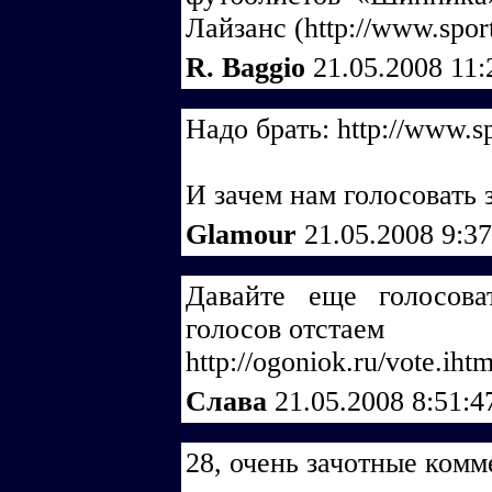
Лайзанс (http://www.sport
R. Baggio
21.05.2008 11
Надо брать: http://www.sp
И зачем нам голосовать 
Glamour
21.05.2008 9:3
Давайте еще голосова
голосов отстаем
http://ogoniok.ru/vote.iht
Слава
21.05.2008 8:51:
28, очень зачотные комм