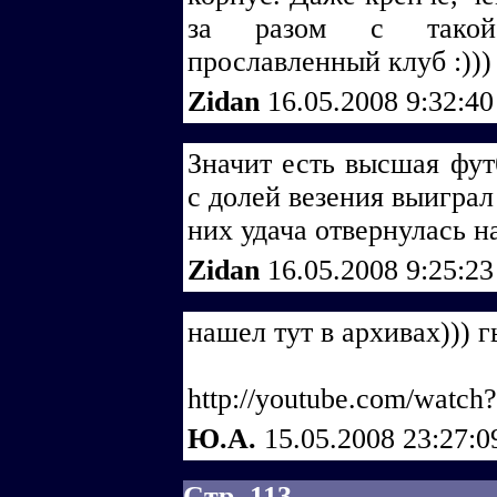
за разом с такой
прославленный клуб :)))
Zidan
16.05.2008 9:32:4
Значит есть высшая фут
с долей везения выиграл
них удача отвернулась на 
Zidan
16.05.2008 9:25:2
нашел тут в архивах))) 
http://youtube.com/watc
Ю.А.
15.05.2008 23:27:
Стр. 113