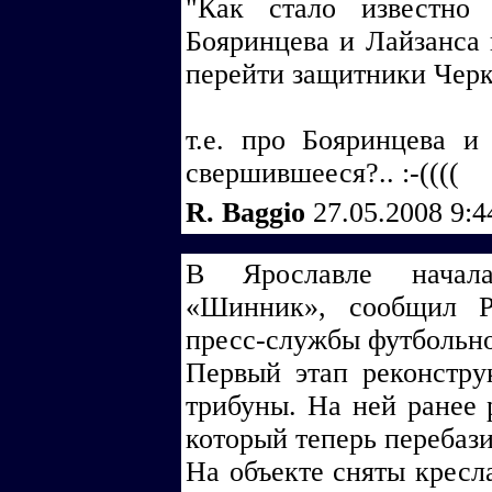
"Как стало известно
Бояринцева и Лайзанса
перейти защитники Черк
т.е. про Бояринцева 
свершившееся?.. :-((((
R. Baggio
27.05.2008 9:
В Ярославле начала
«Шинник», сообщил Р
пресс-службы футбольно
Первый этап реконстр
трибуны. На ней ранее 
который теперь перебаз
На объекте сняты кресл