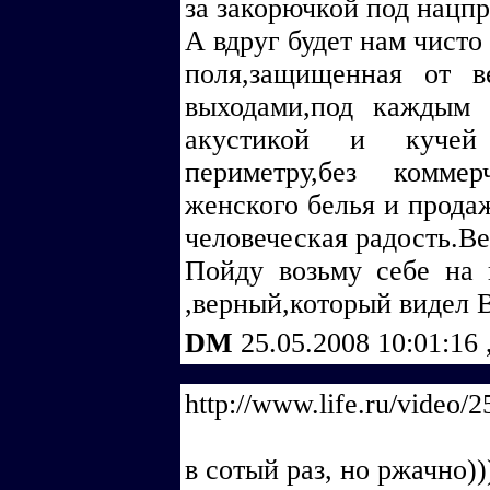
за закорючкой под нац
А вдруг будет нам чисто
поля,защищенная от 
выходами,под каждым 
акустикой и кучей
периметру,без комме
женского белья и продаж
человеческая радость.В
Пойду возьму себе на 
,верный,который видел 
DM
25.05.2008 10:01:16
http://www.life.ru/video/2
в сотый раз, но ржачно))