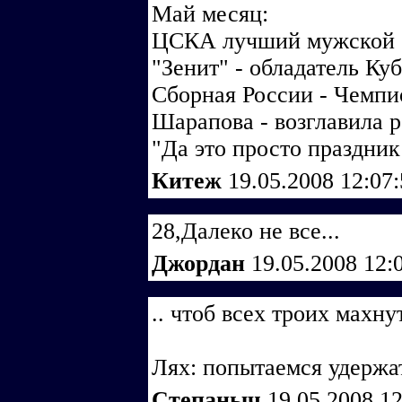
Май месяц:
ЦСКА лучший мужской б
"Зенит" - обладатель К
Сборная России - Чемпи
Шарапова - возглавила р
"Да это просто праздник 
Китеж
19.05.2008 12:07
28,Далеко не все...
Джордан
19.05.2008 12:
.. чтоб всех троих махн
Лях: попытаемся удержат
Степаныч
19.05.2008 1