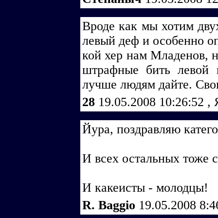
Вроде как мы хотим дву
левый деф и особенно о
кой хер нам Младенов, н
штрафные бить левой 
лучше людям дайте. Сво
28
19.05.2008 10:26:52
,
Йура, поздравляю катего
И всех остальных тоже с
И какеисты - молодцы!
R. Baggio
19.05.2008 8: