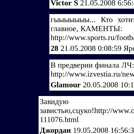
Victor S
21.05.2008 6:56
гыыыыыыы... Кто хотит
главное, КАМЕНТЫ:
http://www.sports.ru/foot
28
21.05.2008 0:08:59
Яр
В предверии финала ЛЧ:
http://www.izvestia.ru/n
Glamour
20.05.2008 10:
Завид
завистью,сцуко!http://www.ch
111076.html
Джордан
19.05.2008 16:56: