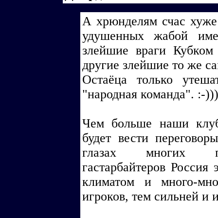
А хрюнделям счас хуже
удушенных жабой име
злейшие враги Кубком
другие злейшие то же са
Остаёца только утеша
"народная команда". :-))
Чем больше наши клу
будет вести переговор
глазах многих по
гастарбайтеров Россия 
климатом и много-мн
игроков, тем сильней и 