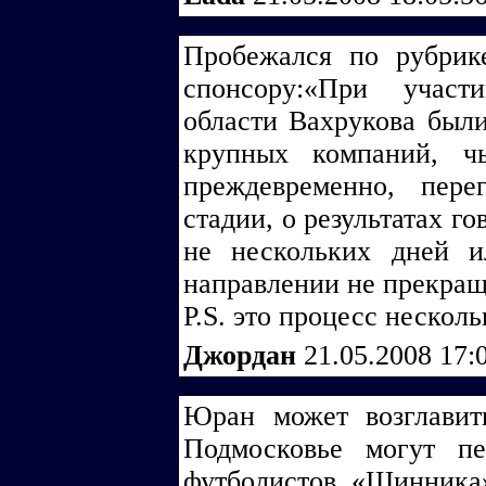
Пробежался по рубрике
спонсору:«При участ
области Вахрукова были
крупных компаний, ч
преждевременно, пер
стадии, о результатах го
не нескольких дней и
направлении не прекращ
P.S. это процесс нескольк
Джордан
21.05.2008 17:
Юран может возглавит
Подмосковье могут п
футболистов «Шинник