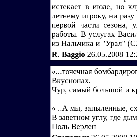
истекает в июле, но кл
летнему игроку, ни разу
первой части сезона, 
работы. В услугах Васи
из Нальчика и "Урал" (C
R. Baggio
26.05.2008 12
«...точечная бомбардиро
Вкуснонах.
Чур, самый большой и к
« ..А мы, запыленные, с
В заветном углу, где ды
Поль Верлен