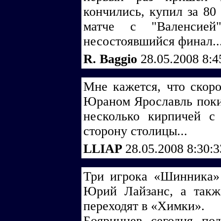
кончились, купил за 80 
матче с "Валенсие
несостоявшийся финал..
R. Baggio
28.05.2008 8:
Мне кажется, что скоро
Юраном Ярославль поки
несколько кирпичей 
сторону столицы...
LLIAP
28.05.2008 8:30:
Три игрока «Шинника»
Юрий Лайзанс, а такж
переходят в «Химки».
Бояринцев сегодня по