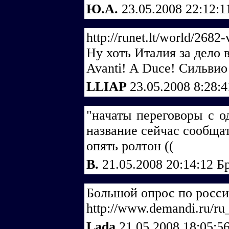
Ю.А.
23.05.2008 22:12:
http://runet.lt/world/2682
Ну хоть Италия за дело 
Avanti! A Duce! Сильвио
LLIAP
23.05.2008 8:28:
"начаты переговоры с о
название сейчас сообща
опять ролтон ((
В.
21.05.2008 20:14:12
Б
Большой опрос по росси
http://www.demandi.ru/ru
Lada
21.05.2008 18:05:5