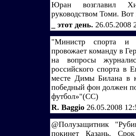
Юран возглавил Х
руководством Томи. Вот
_ этот день.
26.05.2008 
"Министр спорта и
провожает команду в Ге
на вопросы журналис
российского спорта в Е
месте Димы Билана в к
победный фон должен по
футбол»"(СС)
R. Baggio
26.05.2008 12
@Полузащитник "Руби
покинет Казань. Срок