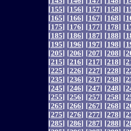
[
145
]
[
146
]
[
147
]
[
148
]
[
1
[
155
]
[
156
]
[
157
]
[
158
]
[
1
[
165
]
[
166
]
[
167
]
[
168
]
[
1
[
175
]
[
176
]
[
177
]
[
178
]
[
1
[
185
]
[
186
]
[
187
]
[
188
]
[
1
[
195
]
[
196
]
[
197
]
[
198
]
[
1
[
205
]
[
206
]
[
207
]
[
208
]
[
2
[
215
]
[
216
]
[
217
]
[
218
]
[
2
[
225
]
[
226
]
[
227
]
[
228
]
[
2
[
235
]
[
236
]
[
237
]
[
238
]
[
2
[
245
]
[
246
]
[
247
]
[
248
]
[
2
[
255
]
[
256
]
[
257
]
[
258
]
[
2
[
265
]
[
266
]
[
267
]
[
268
]
[
2
[
275
]
[
276
]
[
277
]
[
278
]
[
2
[
285
]
[
286
]
[
287
]
[
288
]
[
2