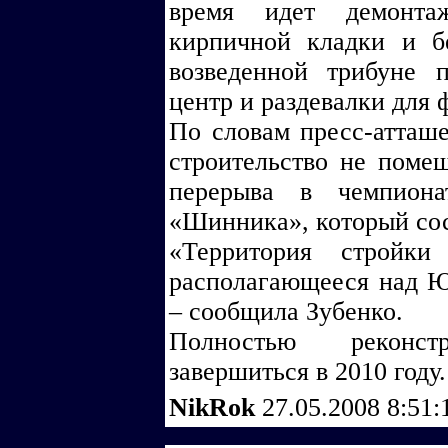
время идет демонта
кирпичной кладки и б
возведенной трибуне п
центр и раздевалки для 
По словам пресс-атташ
строительство не поме
перерыва в чемпиона
«Шинника», который сос
«Территория стройки
располагающееся над Ю
– сообщила Зубенко.
Полностью реконс
завершиться в 2010 году.
NikRok
27.05.2008 8:51