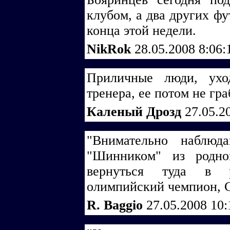
клубом, а два других фу
конца этой недели.
NikRok
28.05.2008 8:06
Приличные люди, ухо
тренера, ее потом не гра
Каленый Дрозд
27.05.2
"Внимательно наблюд
"Шинником" из родно
вернуться туда в р
олимпийский чемпион, 
R. Baggio
27.05.2008 10