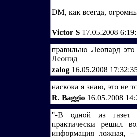
DM, как всегда, огромны
Victor S
17.05.2008 6:19
правильно Леопард это н
Леонид
zalog
16.05.2008 17:32:3
наскока я знаю, это не то
R. Baggio
16.05.2008 14
"-В одной из газет 
практически решил в
информация ложная, –