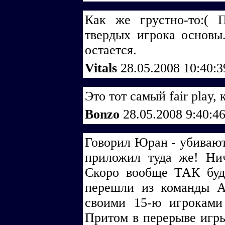
Как же грустно-то:( 
твердых игрока основы
остается.
Vitals
28.05.2008 10:40:
Это тот самый fair play,
Bonzo
28.05.2008 9:40:4
Говорил Юран - убивают
приложил туда же! Нич
Скоро вообще ТАК буд
перешли из команды А
своими 15-ю игрокам
Притом в перерыве игры