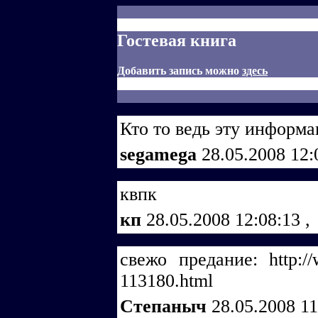
Гостевая книга
Добавить запись можно
здесь
Кто то ведь эту информ
segamega
28.05.2008 12
квпк
кп
28.05.2008 12:08:13
,
свежо предание: http://
113180.html
Степаныч
28.05.2008 1