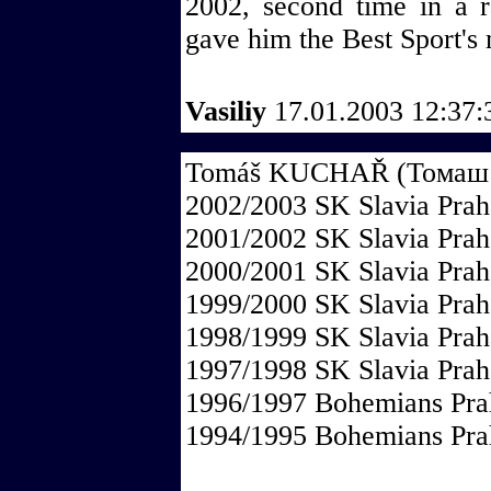
2002, second time in a 
gave him the Best Sport's 
Vasiliy
17.01.2003 12:37
Tomáš KUCHAŘ (Томаш К
2002/2003 SK Slavia Prah
2001/2002 SK Slavia Prah
2000/2001 SK Slavia Prah
1999/2000 SK Slavia Prah
1998/1999 SK Slavia Prah
1997/1998 SK Slavia Prah
1996/1997 Bohemians Pra
1994/1995 Bohemians Pra