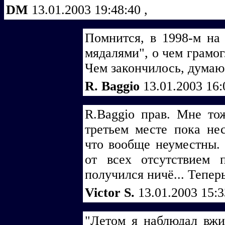
DM
13.01.2003 19:48:40
,
Помнится, в 1998-м на
мядалями", о чем грамог
Чем закончилось, думаю
R. Baggio
13.01.2003 16
R.Baggio прав. Мне тож
третьем месте пока нес
что вообще неуместны. 
от всех отсутствием 
получился ничё... Тепер
Victor S.
13.01.2003 15:
"Летом я наблюдал вжи