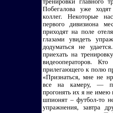
тренировки главного 
Побегалова уже ходят
коллег. Некоторые на
первого дивизиона ме
приходят на поле отел
глазами увидеть упра
додуматься не удаетс
приехать на тренировк
видеооператоров. Кт
прилегающего к полю пр
«Признаться, мне не н
все на камеру, — п
прогонять их я не имею 
шпионят – футбол-то не
упражнения, завтра др