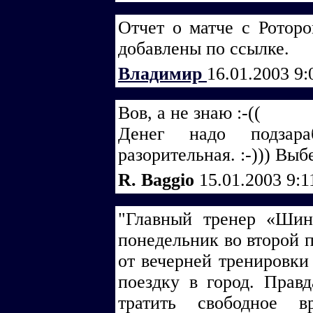
Отчет о матче с Ротор
добавлены по ссылке.
Владимир
16.01.2003 9
Вов, а не знаю :-((
Денег надо подзара
разорительная. :-))) Выб
R. Baggio
15.01.2003 9:
"Главный тренер «Шин
понедельник во второй 
от вечерней тренировки
поездку в город. Правд
тратить свободное 