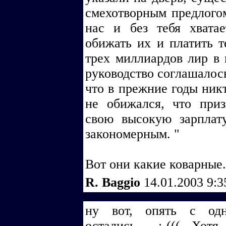
смехотворным предлогом:
нас и без тебя хвата
обижать их и платить т
трех миллиардов лир в 
руководство соглашалось
что в прежние годы ник
не обижался, что при
свою высокую зарплату
закономерным. "
Вот они какие коварные.
R. Baggio
14.01.2003 9:
ну вот, опять с од
остались... :-((( Хо