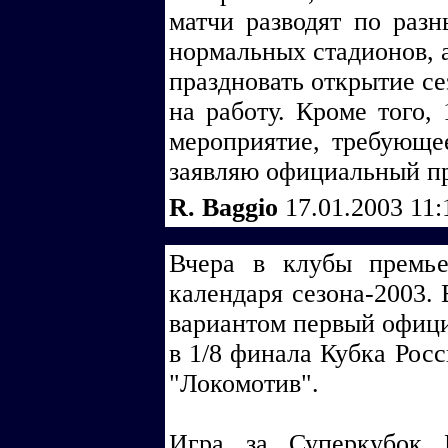
матчи разводят по раз
нормальных стадионов, а
праздновать открытие се
на работу. Кроме того, 
мероприятие, требующе
заявляю официальный пр
R. Baggio
17.01.2003 11
Вчера в клубы премье
календаря сезона-2003.
вариантом первый офици
в 1/8 финала Кубка Росс
"Локомотив".
Игра за Суперкубок 