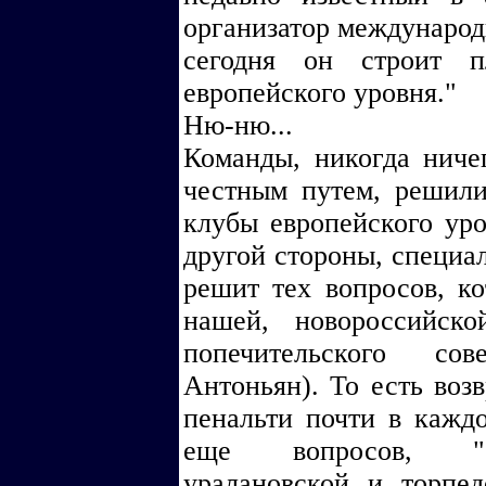
организатор международ
сегодня он строит 
европейского уровня."
Ню-ню...
Команды, никогда ниче
честным путем, решили
клубы европейского уро
другой стороны, специал
решит тех вопросов, к
нашей, новороссийско
попечительского со
Антоньян). То есть воз
пенальти почти в кажд
еще вопросов, "об
уралановской и торпед