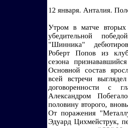
12 января. Анталия. Пол
Утром в матче вторых 
убедительной победо
"Шинника" дебютиров
Роберт Попов из клуб
сезона признававшийс
Основной состав ярос
всей встречи выгляде
договоренности с г
Александром Побегал
половину второго, вновь
От поражения "Металл
Эдуард Цихмейструк, п