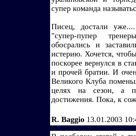
супер команда называтьс
Писец, достали уже...
"супер-пупер трене
обосрались и застави
истерию. Хочется, чтоб
поскорее вернулся в ста
и прочей братии. И очен
Великого Клуба помень
целях на сезон, а 
достижения. Пока, к сож
R. Baggio
13.01.2003 10