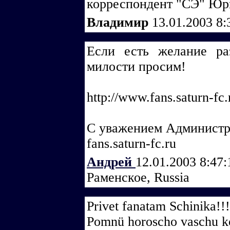
корреспондент "СЭ" Ю
Владимир
13.01.2003 8
Если есть желание ра
милости просим!
http://www.fans.saturn-fc
С уважением Администр
fans.saturn-fc.ru
Андрей
12.01.2003 8:47
Раменское, Russia
Privet fanatam Schinika!!!
Pomnü horoscho vaschu 