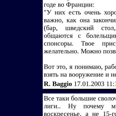
годе во Франции:
"У них есть очень хор
важно, как она закончи
(бар, шведский стол
общаются с болельщи
спонсоры. Твое прис
желательно. Можно позво
Вот это, я понимаю, ра
взять на вооружение и н
R. Baggio
17.01.2003 11
Все таки большие сволоч
лиги.. Ну почему м
воскресенье, а не 15-