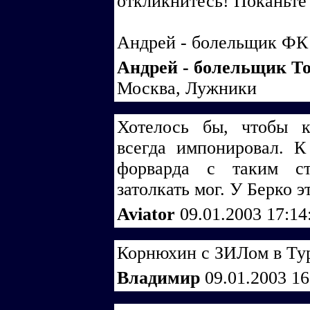
откликнитесь! Поканьте 
Андрей - болельщик ФК
Андрей - болельщик Т
Москва, Лужники
Хотелось бы, чтобы 
всегда импонировал. 
форварда с таким ст
затолкать мог. У Берко э
Aviator
09.01.2003 17:1
Корнюхин с ЗИЛом в Тур
Владимир
09.01.2003 1