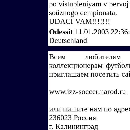
po vistupleniyam v pervoj 
soüznogo cempionata.
UDACI VAM!!!!!!!
Odessit
11.01.2003 22:36
Deutschland
Всем любителям ф
коллекционерам футбол
приглашаем посетить са
www.izz-soccer.narod.ru
или пишите нам по адре
236023 Россия
г. Калининград