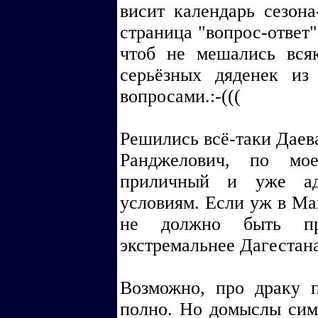
висит календарь сезона-
страница "вопрос-ответ"
чтоб не мешались вся
серьёзных дяденек и
вопросами.:-(((
Решились всё-таки Даева 
Ранджелович, по мое
приличный и уже ад
условиям. Если уж в Мах
не должно быть пр
экстремальнее Дагестана
Возможно, про драку 
полно. Но домыслы сим