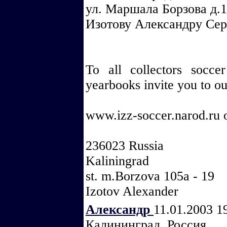
ул. Маршала Борзова д.1
Изотову Александру Сер
To all collectors socce
yearbooks invite you to ou
www.izz-soccer.narod.ru o
236023 Russia
Kaliningrad
st. m.Borzova 105a - 19
Izotov Alexander
Александр
11.01.2003 1
Калининград, Россия