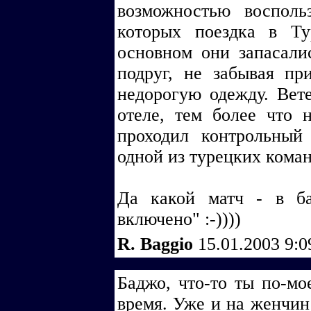
возможностью восполь
которых поездка в Т
основном они запасали
подруг, не забывая пр
недорогую одежду. Вет
отеле, тем более что 
проходил контрольный
одной из турецких кома
Да какой матч - в б
включено" :-))))
R. Baggio
15.01.2003 9:
Баджо, что-то ты по-мо
время. Уже и на женчин