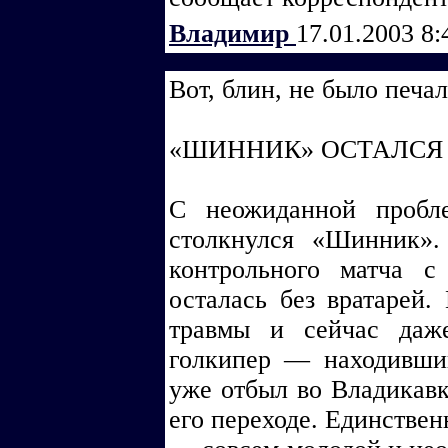
Владимир
17.01.2003 8
Вот, блин, не было печал
«ШИННИК» ОСТАЛСЯ 
С неожиданной пробл
столкнулся «Шинник».
контрольного матча с
осталась без вратарей
травмы и сейчас даж
голкипер — находивши
уже отбыл во Владикавка
его переходе. Единствен