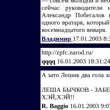
— совсем молодой и не
сейчас руководители 
Александр Побегалов
одного вратаря, который
восемнадцатого января.
Владимир
17.01.2003 8
http://zpfc.narod.ru/
qqqq
16.01.2003 18:31:2
А зато Лешик два гола за
ЛЕША БЫЧКОВ - ЗАБЕ
ХЭЙ,ХЭЙ!!
R. Baggio
16.01.2003 9: