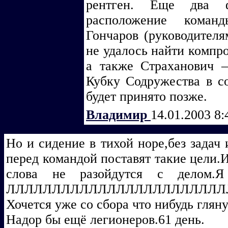
рентген. Еще два ф
расположение коман
Гончаров (руководител
не удалось найти компро
а также Страханович –
Кубку Содружества в с
будет принято позже.
Владимир
14.01.2003 8
Но и сидение в тихой норе,без задач 
перед командой поставят такие цели.И
слова не разойдутся с делом.
ЛЛЛЛЛЛЛЛЛЛЛЛЛЛЛЛЛЛЛЛЛЛЛ
Хочется уже со сбора что нибудь гля
Надор бы ещё легионеров.61 день.