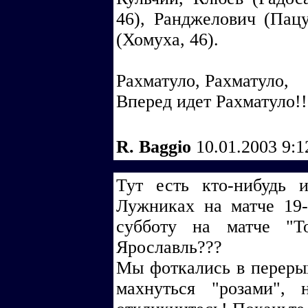
46), Ранджелович (Пацу
(Хомуха, 46).
Рахматуло, Рахматуло,
Вперед идет Рахматуло!!
R. Baggio
10.01.2003 9:
Тут есть кто-нибудь 
Лужниках на матче 19-
субботу на матче "Т
Ярославль???
Мы фоткались в перерыв
махнуться "розами",