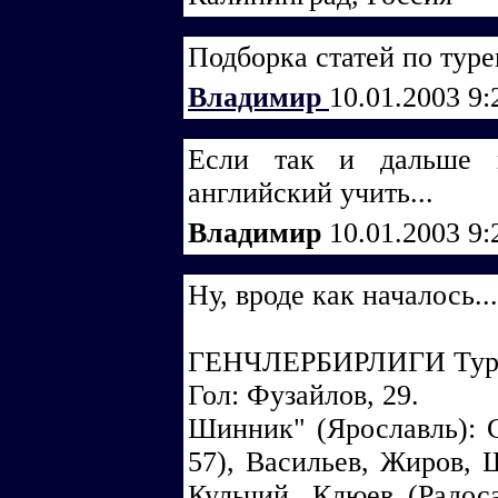
Подборка статей по туре
Владимир
10.01.2003 9
Если так и дальше п
английский учить...
Владимир
10.01.2003 9
Ну, вроде как началось...
ГЕНЧЛЕРБИРЛИГИ Турци
Гол: Фузайлов, 29.
Шинник" (Ярославль): 
57), Васильев, Жиров, 
Кульчий, Клюев (Радоса