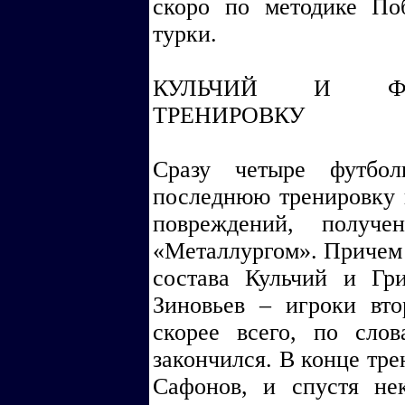
скоро по методике Поб
турки.
КУЛЬЧИЙ И ФУ
ТРЕНИРОВКУ
Сразу четыре футбол
последнюю тренировку 
повреждений, получ
«Металлургом». Причем 
состава Кульчий и Г
Зиновьев – игроки вто
скорее всего, по сло
закончился. В конце тре
Сафонов, и спустя не