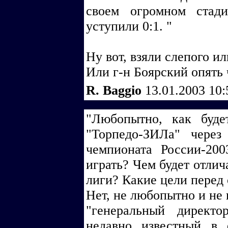
своем огромном стад
уступили 0:1. "
Ну вот, взяли слепого или
Или г-н Боярский опять 
R. Baggio
13.01.2003 10
"Любопытно, как буде
"Торпедо-ЗИЛа" чере
чемпионата России-20
играть? Чем будет отлич
лиги? Какие цели перед 
Нет, не любопытно и не 
"генеральный директ
недавно известный в