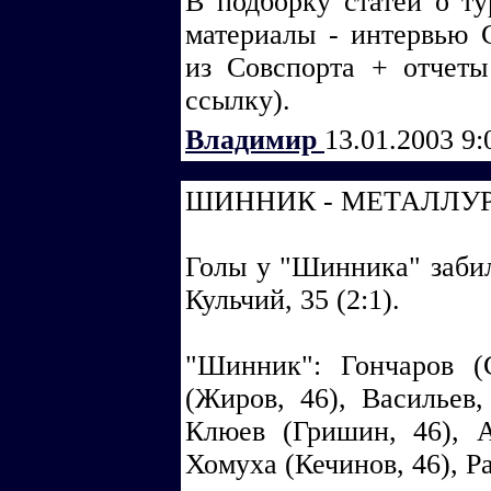
В подборку статей о т
материалы - интервью 
из Совспорта + отчеты
ссылку).
Владимир
13.01.2003 9
ШИННИК - МЕТАЛЛУРГ Д
Голы у "Шинника" забили
Кульчий, 35 (2:1).
"Шинник": Гончаров (
(Жиров, 46), Васильев,
Клюев (Гришин, 46), А
Хомуха (Кечинов, 46), Р