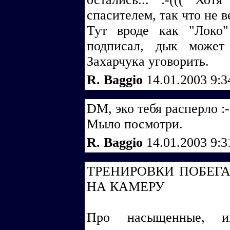
спасителем, так что не в
Тут вроде как "Локо
подписал, дык может
Захарчука уговорить.
R. Baggio
14.01.2003 9:
DM, эко тебя расперло :-
Мыло посмотри.
R. Baggio
14.01.2003 9:
ТРЕНИРОВКИ ПОБЕГ
НА КАМЕРУ
Про насыщенные, ин