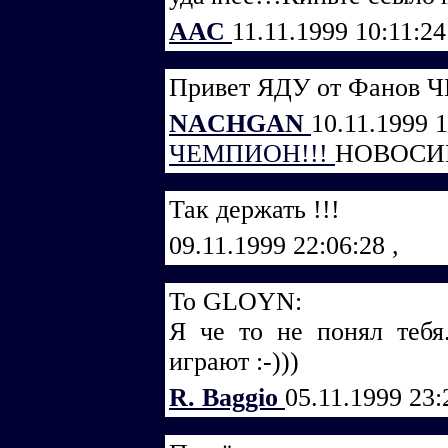
ААС
11.11.1999 10:11:2
Привет ЯДУ от Фанов
NACHGAN
10.11.1999 
ЧЕМПИОН!!!
НОВОСИ
Так держать !!!
09.11.1999 22:06:28
,
То GLOYN:
Я че то не понял тебя
играют :-)))
R. Baggio
05.11.1999 23