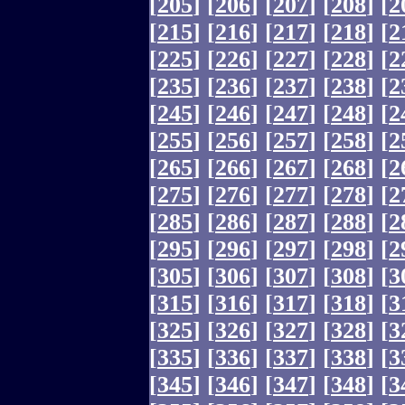
[
205
]
[
206
]
[
207
]
[
208
]
[
2
[
215
]
[
216
]
[
217
]
[
218
]
[
2
[
225
]
[
226
]
[
227
]
[
228
]
[
2
[
235
]
[
236
]
[
237
]
[
238
]
[
2
[
245
]
[
246
]
[
247
]
[
248
]
[
2
[
255
]
[
256
]
[
257
]
[
258
]
[
2
[
265
]
[
266
]
[
267
]
[
268
]
[
2
[
275
]
[
276
]
[
277
]
[
278
]
[
2
[
285
]
[
286
]
[
287
]
[
288
]
[
2
[
295
]
[
296
]
[
297
]
[
298
]
[
2
[
305
]
[
306
]
[
307
]
[
308
]
[
3
[
315
]
[
316
]
[
317
]
[
318
]
[
3
[
325
]
[
326
]
[
327
]
[
328
]
[
3
[
335
]
[
336
]
[
337
]
[
338
]
[
3
[
345
]
[
346
]
[
347
]
[
348
]
[
3