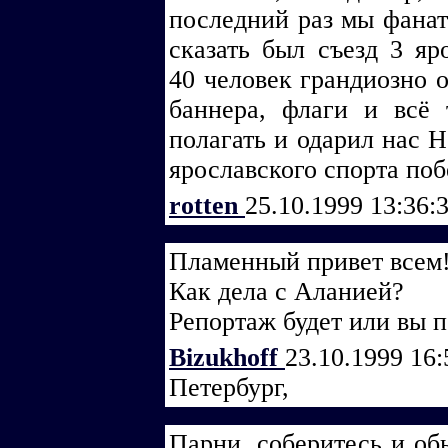
последний раз мы фанат
сказать был съезд 3 яр
40 человек грандиозно о
баннера, флаги и всё 
полагать и одарил нас Н
ярославского спорта поб
rotten
25.10.1999 13:36:
Пламенный привет всем
Как дела с Аланией?
Репортаж будет или вы п
Bizukhoff
23.10.1999 16
Петербург,
Парни, соберитесь и об