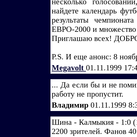
несколько голосовани
найдете календарь футб
результаты чемпионата
ЕВРО-2000 и множество
Приглашаю всех! ДОБ
P.S. И еще анонс: 8 ноя
Megavolt
01.11.1999 17:
... Да если бы и не пом
работу не пропустит.
Владимир
01.11.1999 8:
Шина - Калмыкия - 1:0 (1
2200 зрителей. Фанов 4