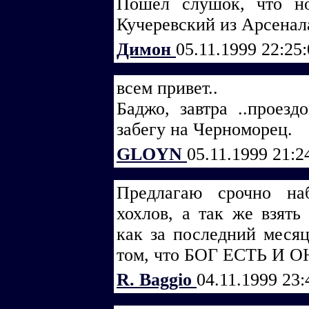
Пошёл слушок, что н
Кучеревский из Арсенал
Димон
05.11.1999 22:25
всем привет..
Баджо, завтра ..проезд
забегу на Черноморец.
GLOYN
05.11.1999 21:2
Предлагаю срочно на
хохлов, а так же взять
как за последний месяц
том, что БОГ ЕСТЬ И О
R. Baggio
04.11.1999 23