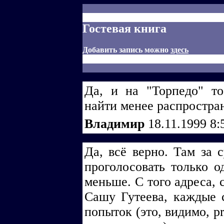
Гостевая книга
Добавить запись можно
здесь
Да, и на "Торпедо" т
найти менее распростран
Владимир
18.11.1999 8:
Да, всё верно. Там за 
проголосовать только о
меньше. С того адреса, 
Сашу Гутеева, каждые с
попыток (это, видимо, p