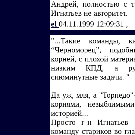
Андрей, полностью с т
Игнатьев не авторитет.
el
04.11.1999 12:09:31
,
"...Такие команды, 
“Черноморец”, подобн
корней, с плохой матери
низким КПД, а рук
сиюминутные задачи. "
Да уж, мля, а "Торпедо
корнями, незыблимым
историей...
Просто г-н Игнатьев 
команду стариков во гл