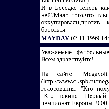
так,ненавязчиво:).
И в Беседке теперь как
ней?Мало того,что глы
оккупировали,против
бороться.
MAYDAY
02.11.1999 14
Уважаемые футбольны
Всем здравствуйте!
На сайте "Megavolt 
(http://www.cl.spb.
голосования: "Кто по
"Кто покинет Первый
чемпионат Европы 2000 