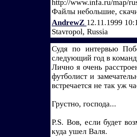
http://www.infa.ru/map/rus
Файлы небольшие, скачи
AndrewZ
12.11.1999 10:
Stavropol, Russia
Судя по интервью Поб
следующий год в команде
Лично я очень расстрое
футболист и замечательн
встречается не так уж ча
Грустно, господа...
P.S. Вов, если будет во
куда ушел Валя.