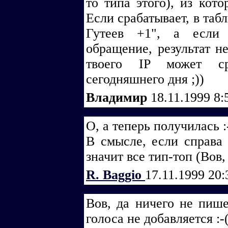
то типа этого), из кото
Если срабатывает, в таб
Гутеев +1", а если 
обращение, результат н
твоего IP может ср
сегодняшнего дня ;))
Владимир
18.11.1999 8:
О, а теперь получилась :-
В смысле, если справа 
значит все тип-топ (Вов,
R. Baggio
17.11.1999 20
Вов, да ничего не пише
голоса не добавляется :-(