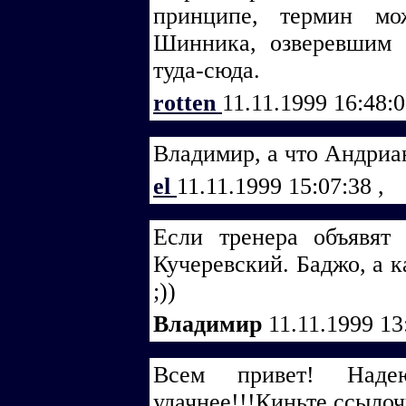
принципе, термин мо
Шинника, озверевшим 
туда-сюда.
rotten
11.11.1999 16:48:
Владимир, а что Андриан
el
11.11.1999 15:07:38
,
Если тренера объявят
Кучеревский. Баджо, а 
;))
Владимир
11.11.1999 13
Всем привет! Надею
удачнее!!!Киньте ссылоч