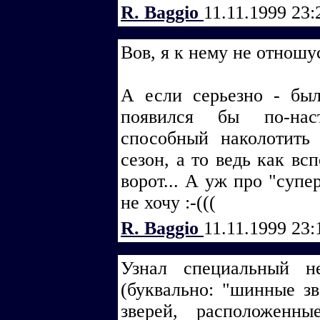
R. Baggio
11.11.1999 23
Вов, я к нему не отношусь
А если серьезно - бы
появился бы по-нас
способный наколотить 
сезон, а то ведь как в
ворот... А уж про "супе
не хочу :-(((
R. Baggio
11.11.1999 23
Узнал специальный не
(буквально: "шинные з
зверей, расположен