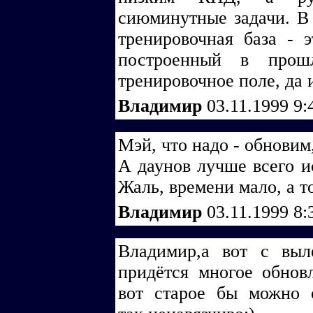
сиюминутные задачи. В
тренировочная база - 
построенный в прош
тренировочное поле, да и
Владимир
03.11.1999 9:
Мэй, что надо - обновим
А даунов лучше всего ис
Жаль, времени мало, а т
Владимир
03.11.1999 8:
Владимир,а вот с выл
придётся многое обновл
вот старое бы можно о