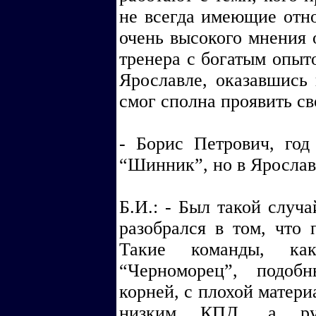
не всегда имеющие отно
очень высокого мнения 
тренера с богатым опыто
Ярославле, оказавшись 
смог сполна проявить св
- Борис Петрович, год
“Шинник”, но в Ярослав
Б.И.: - Был такой случа
разобрался в том, что
Такие команды, ка
“Черноморец”, подобн
корней, с плохой матери
низким КПД, а рук