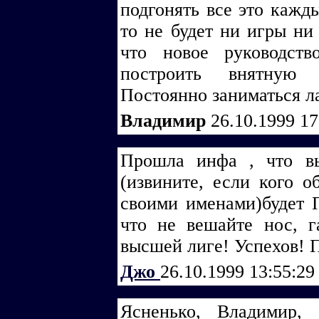
подгонять все это кажд
то не будет ни игры ни 
что новое руководст
построить внятную 
Постоянно заниматься л
Владимир
26.10.1999 1
Прошла инфа , что вы
(извините, если кого о
своими именами)будет 
что не вешайте нос, 
высшей лиге! Успехов! П
Джо
26.10.1999 13:55:2
Ясненько, Владимир,