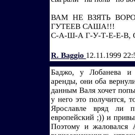
ВАМ НЕ ВЗЯТЬ ВОР
ГУТЕЕВ САША!!!
С-А-Ш-А Г-У-Т-Е-Е-В, 
R. Baggio
12.11.1999 22
Баджо, у Лобанева и
аренды, они оба вернул
данным Валя хочет попы
у него это получится, т
Ярославле вряд ли п
европейский ;)) и прив
Поэтому и жаловался 