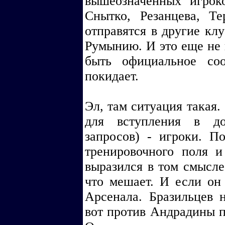
вышеозначенных игрок
Снытко, Резанцева, Те
отправятся в другие кл
Румынию. И это еще не 
быть официальное со
покидает.
Эл, там ситуация такая.
для вступления в до
запросов) - игроки. П
тренировочного поля 
выразился в том смысле
что мешает. И если он 
Арсенала. Бразильцев 
вот против Андрадины п