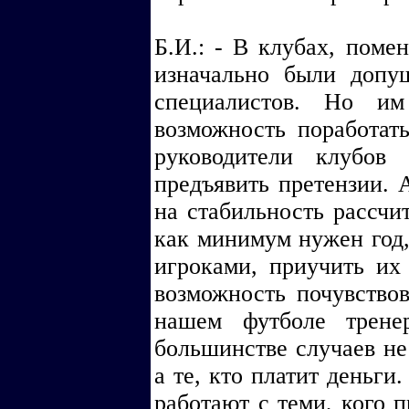
Б.И.: - В клубах, поме
изначально были доп
специалистов. Но и
возможность поработать
руководители клубов
предъявить претензии. А
на стабильность рассчи
как минимум нужен год,
игроками, приучить их
возможность почувство
нашем футболе трене
большинстве случаев не
а те, кто платит деньги
работают с теми, кого 