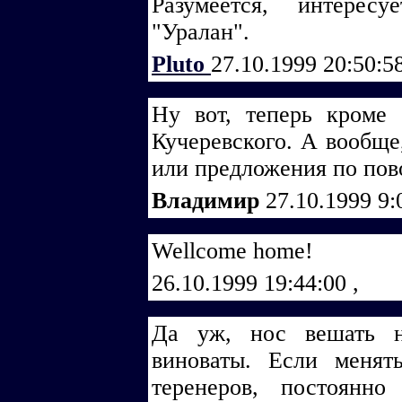
Разумеется, интере
"Уралан".
Pluto
27.10.1999 20:50:5
Ну вот, теперь кроме
Кучеревского. А вообще,
или предложения по пов
Владимир
27.10.1999 9
Wellcome home!
26.10.1999 19:44:00
,
Да уж, нос вешать н
виноваты. Если менят
теренеров, постоянно