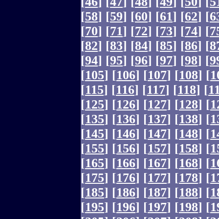
[
46
]
[
47
]
[
48
]
[
49
]
[
50
]
[
5
[
58
]
[
59
]
[
60
]
[
61
]
[
62
]
[
6
[
70
]
[
71
]
[
72
]
[
73
]
[
74
]
[
7
[
82
]
[
83
]
[
84
]
[
85
]
[
86
]
[
8
[
94
]
[
95
]
[
96
]
[
97
]
[
98
]
[
9
[
105
]
[
106
]
[
107
]
[
108
]
[
1
[
115
]
[
116
]
[
117
]
[
118
]
[
1
[
125
]
[
126
]
[
127
]
[
128
]
[
1
[
135
]
[
136
]
[
137
]
[
138
]
[
1
[
145
]
[
146
]
[
147
]
[
148
]
[
1
[
155
]
[
156
]
[
157
]
[
158
]
[
1
[
165
]
[
166
]
[
167
]
[
168
]
[
1
[
175
]
[
176
]
[
177
]
[
178
]
[
1
[
185
]
[
186
]
[
187
]
[
188
]
[
1
[
195
]
[
196
]
[
197
]
[
198
]
[
1