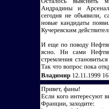
Осталось выяснить м
Андрадины и Арсенал
сегодня не объявили, с
новые кандидаты появил
Кучеревским действитель
И еще по поводу Нефтян
ясно. Ни сами Нефтя
стремления становитьс
Так что вопрос пока откр
Владимир
12.11.1999 1
Привет, фаны!
Если кого интересуют в
Франции, заходите: