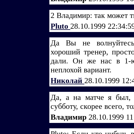
2 Владимир: так может т
Pluto
28.10.1999 22:34:5
Да Вы не волнуйтесь
хороший тренер, просто
дали. Он же нас в 1-
неплохой вариант.
Николай
28.10.1999 12:
Да, а на матче я был,
субботу, скорее всего, то
Владимир
28.10.1999 1
Pluto: Если кто-нибудь 