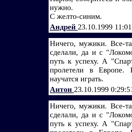
нужно.
С желто-синим.
Андрей
23.10.1999 11:0
Ничего, мужики. Все-та
сделали, да и с "Локомо
путь к успеху. А "Спар
пролетели в Европе.
научатся играть.
Антон
23.10.1999 0:29:
Ничего, мужики. Все-та
сделали, да и с "Локомо
путь к успеху. А "Спар