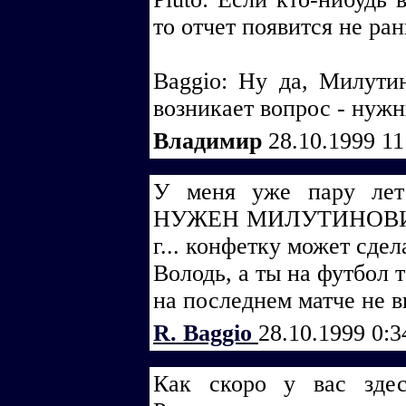
то отчет появится не ран
Baggio: Ну да, Милути
возникает вопрос - нуж
Владимир
28.10.1999 1
У меня уже пару лет
НУЖЕН МИЛУТИНОВИЧ!!!
г... конфетку может сдел
Володь, а ты на футбол 
на последнем матче не ви
R. Baggio
28.10.1999 0:
Как скоро у вас здес