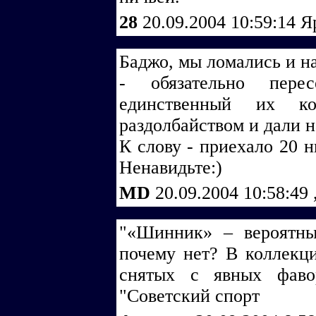
28
20.09.2004 10:59:14
Я
Баджо, мы ломались и на
- обязательно пере
единственный их к
раздолбайством и дали н
К слову - приехало 20 
Ненавидьте:)
MD
20.09.2004 10:58:49
"«Шинник» – вероятн
почему нет? В коллекци
снятых с явных фаво
"Советский спорт