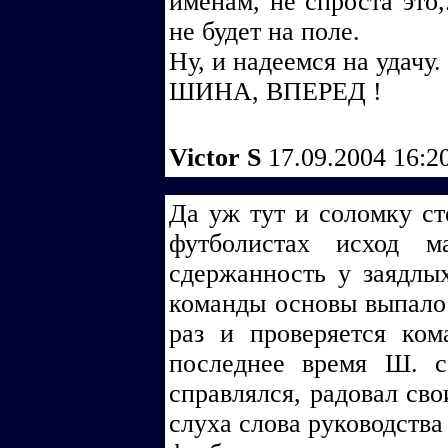
именам, не спроста это,
не будет на поле.
Ну, и надеемся на удачу.
ШИНА, ВПЕРЕД !
Victor S
17.09.2004 16:2
Да уж тут и соломку ст
футболистах исход 
сдержанность у заядлых
команды основы выпало :
раз и проверяется ком
последнее время Ш. 
справлялся, радовал св
слуха слова руководства