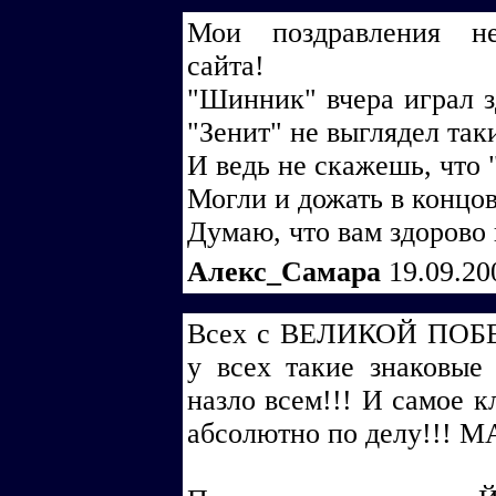
Мои поздравления не
сайта!
"Шинник" вчера играл з
"Зенит" не выглядел та
И ведь не скажешь, что 
Могли и дожать в концов
Думаю, что вам здорово
Алекс_Самара
19.09.20
Всех с ВЕЛИКОЙ ПОБЕД
у всех такие знаковые
назло всем!!! И самое к
абсолютно по делу!!! 