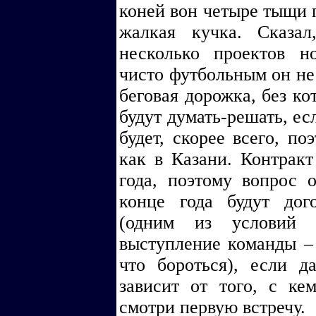
коней вон четыре тыщи 
жалкая кучка. Сказа
несколько проектов но
чисто футбольным он не б
беговая дорожка, без ко
будут думать-решать, ес
будет, скорее всего, по
как в Казани. Контрак
года, поэтому вопрос 
конце года будут дог
(одним из условий к
выступление команды – 5
что бороться), если д
зависит от того, с ке
смотри первую встречу.