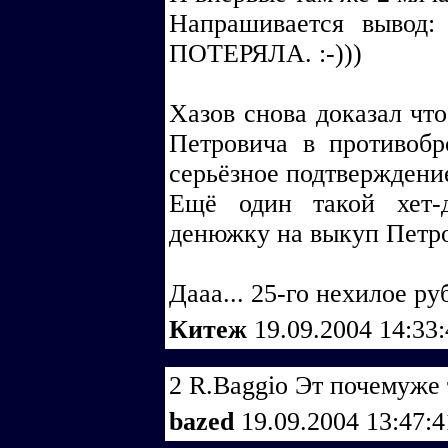
Напрашивается выв
ПОТЕРЯЛА. :-)))
Хазов снова доказал чт
Петровича в противобр
серьёзное подтверждени
Ещё один такой хет-
денюжку на выкуп Петро
Дааа... 25-го нехилое р
Китеж
19.09.2004 14:33
2 R.Baggio Эт почемуже
bazed
19.09.2004 13:47: