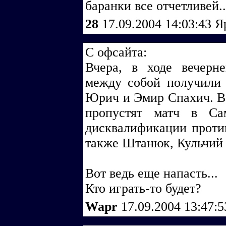
баранки все отчетливей..
28
17.09.2004 14:03:43
Я
C офсайта:
Вчера, в ходе вечерн
между собой получили
Юрич и Эмир Спахич. Ве
пропустят матч в Са
дисквалификации проти
также Штанюк, Кульчий 
Вот ведь еще напасть...
Кто играть-то будет?
Wapr
17.09.2004 13:47: