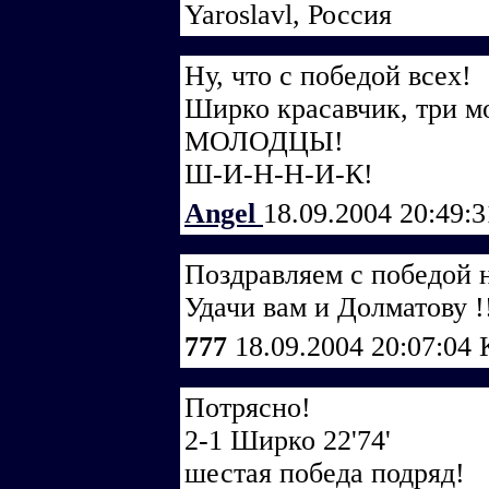
Yaroslavl, Россия
Ну, что с победой всех!
Ширко красавчик, три мо
МОЛОДЦЫ!
Ш-И-Н-Н-И-К!
Angel
18.09.2004 20:49:
Поздравляем с победой
Удачи вам и Долматову !
777
18.09.2004 20:07:04
Потрясно!
2-1 Ширко 22'74'
шестая победа подряд!