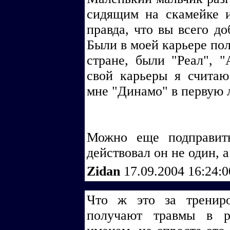
сидящим на скамейке 
правда, что вы всего до
Были в моей карьере по
стране, были "Реал", 
свой карьеры я считаю
мне "Динамо" в первую 
Можно еще подправит
действовал он не один, а
Zidan
17.09.2004 16:24:
Что ж это за трениро
получают травмы в ра