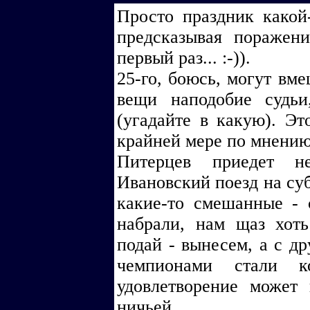
Просто праздник какой-
предсказывая поражен
первый раз... :-)).
25-го, боюсь, могут вм
вещи наподобие судьи
(угадайте в какую). Эт
крайней мере по мнению
Питерцев приедет н
Ивановский поезд на суб
какие-то смешанные - 
набрали, нам щаз хот
подай - вынесем, а с др
чемпионами стали к
удовлетворение может
ничьей.