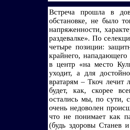
Встреча прошла в дов
обстановке, не было т
напряженности, характе
раздевалке». По селекци
четыре позиции: защитн
крайнего, нападающего 
в центр «на место Кул
уходит, а для достойн
вратарям – Ткоч лечит л
будет, как, скорее вс
остались мы, по сути, 
очень недоволен проис
что не понимает как п
(будь здоровы Станев 