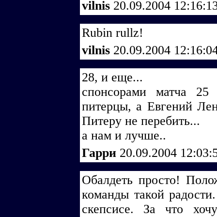
vilnis
20.09.2004 12:16:1
Rubin rullz!
vilnis
20.09.2004 12:16:0
28, и еще...
спонсорами матча 25 
питерцы, а Евгений Лен
Питеру не перебить...
а нам и лучше..
Гарри
20.09.2004 12:03:
Обалдеть просто! Поло
команды такой радости.
скепсисе. За что хоч