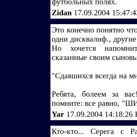
футбольных полях.
Zidan
17.09.2004 15:47:
Это конечно понятно что
одни дисквалиф., другие 
Но хочется напомнит
сказанные своим сыновь
"Сдавшихся всегда на м
Ребята, болеем за ва
помните: все равно, 
Yar
17.09.2004 14:18:26
Кто-кто... Серега с Р