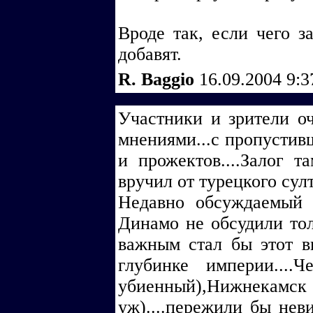
Вроде так, если чего з
добавят.
R. Baggio
16.09.2004 9:
Участники и зрители о
мнениями...с пропустивш
и прожектов....Залог 
вручил от турецкого султ
Недавно обсуждаемый 
Динамо не обсудили тол
важным стал бы этот в
глубинке империи....
убиенный),Нижнек
уж)....пережили бы нев