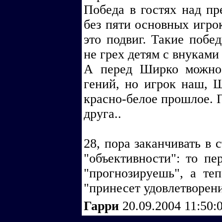
Победа в гостях над пр
без пяти основных игрок
это подвиг. Такие побе
не грех детям с внуками 
А перед Ширко можно
гений, но игрок наш, Ш
красно-белое прошлое. 
друга..
28, пора заканчивать в 
"объективности": то п
"прогнозируешь", а те
"принесет удовлетворени
Гарри
20.09.2004 11:50: