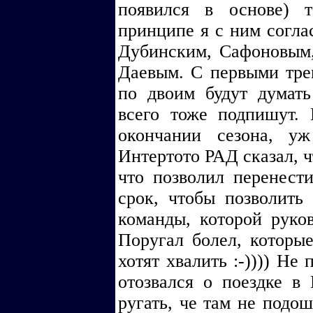
появился в основе) 
принципе я с ним согла
Дубинским, Сафоновым,
Даевым. С первыми трем
по двоим будут думать 
всего тоже подпишут.
окончании сезона, у
Интертото РАД сказал, ч
что позволил перенест
срок, чтобы позволить
команды, которой руков
Поругал болел, которые
хотят хвалить :-)))) Не
отозвался о поездке в
ругать, че там не подош