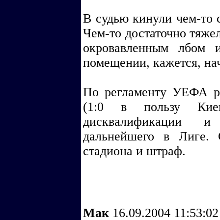
В судью кинули чем-то 
Чем-то достаточно тяже
окровавленным лбом 
помещении, кажется, на
По регламенту УЕФА ре
(1:0 в пользу Кие
дисквалификации и
дальнейшего в Лиге. 
стадиона и штраф.
Мак
16.09.2004 11:53:0