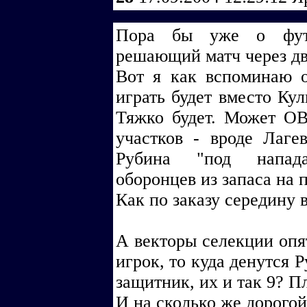
Пора бы уже о футб
решающий матч через дв
Вот я как вспоминаю о
играть будет вместо Ку
Тяжко будет. Может ОВ
участков - вроде Лаге
Рубина "под напад
оборонцев из запаса на 
Как по заказу середину 
А векторы селекции опя
игрок, то куда денутся 
защитник, их и так 9? П
И на сколько же дорого