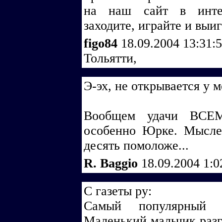
на наш сайт в инт
заходите, играйте и выи
figo84
18.09.2004 13:31:
Тольятти,
Э-эх, не открывается у м
Вообщем удачи ВСЕ
особенно Юрке. Мыслен
десять помоложе...
R. Baggio
18.09.2004 1:
С газеты ру:
Самый популярный а
Маленький мальчик разг