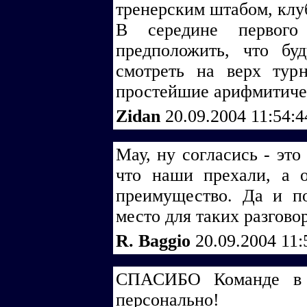
тренерским штабом, клу
В середине первог
предположить, что бу
смотреть на верх тур
простейшие арифмитичес
Zidan
20.09.2004 11:54:
Мау, ну согласись - это
что наши прехали, а 
преимущество. Да и по
место для таких разгово
R. Baggio
20.09.2004 11
СПАСИБО Команде в 
персонально!