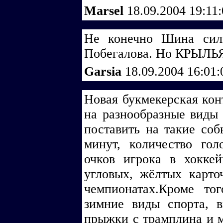
Marsel
18.09.2004 19:11
Не конечно Шина силь
Побегалова. Но КРЫЛЬЯ 
Garsia
18.09.2004 16:01
Новая букмекерская кон
на разнообразные виды 
поставить на такие со
минут, количество гол
очков игрока в хоккей
угловых, жёлтых карто
чемпионатах.Кроме то
зимние виды спорта, 
прыжки с трамплина и м