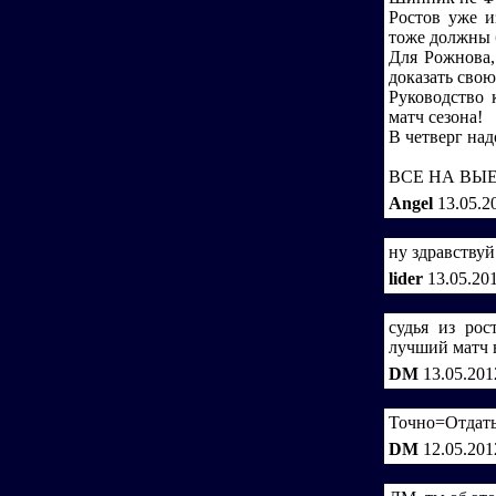
Ростов уже и
тоже должны 
Для Рожнова,
доказать свою
Руководств
матч сезона!
В четверг над
ВСЕ НА ВЫЕ
Angel
13.05.2
ну здравствуй
lider
13.05.20
судья из рос
лучший матч в
DM
13.05.201
Точно=Отдать 
DM
12.05.201