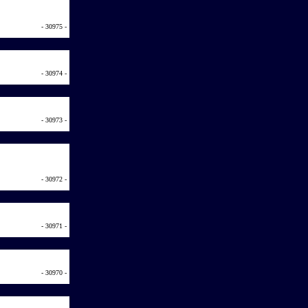
- 30975 -
- 30974 -
- 30973 -
- 30972 -
- 30971 -
- 30970 -