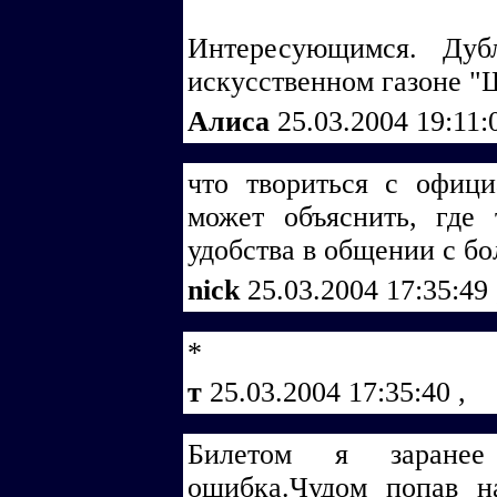
Интересующимся. Дуб
искусственном газоне "
Алиса
25.03.2004 19:11
что твориться с офиц
может объяснить, где
удобства в общении с б
nick
25.03.2004 17:35:49
*
т
25.03.2004 17:35:40
,
Билетом я заранее
ошибка.Чудом попав н