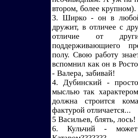
втором, более крупном).
3. Ширко - он в любо
дружит, в отличее с др
отличие от други
поддерживающиего пр
полу. Свою работу знае
вспомнил как он в Рост
- Валера, забивай!
4. Дубинский - прост
мыслью так характером
должна строится ком
фактурой отличается...
5 Васильев, блять, лось!
6. Кульчий - может
Катаром???????