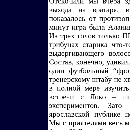
Отскочили мы вчера з
выхода на вратаря, и
показалось от противо
минут игра была Алании
Из трех голов только Ш
трибунах старика что-
выдергивающего волосе
Состав, конечно, удивил
один футбольный “фро
тренерскому штабу не хв
в полной мере изучить
встречи с Локо – ши
экспериментов. Зато
ярославской публике п
Мы с приятелями весь ма