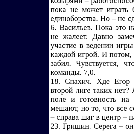
козырями – работоспосо
пока не может играть 
единоборства. Но – не сд
6. Васильев. Пока это н
не жалеет. Давно заме
участие в ведении игры
каждой игрой. И потом,
забил. Чувствуется, ч
команды. 7,0.
18. Спахич. Хде Егор
второй лиге таких нет? 
поле и готовность на
мешают, но то, что все
– справа шаг в центр – п
23. Гришин. Серега – он