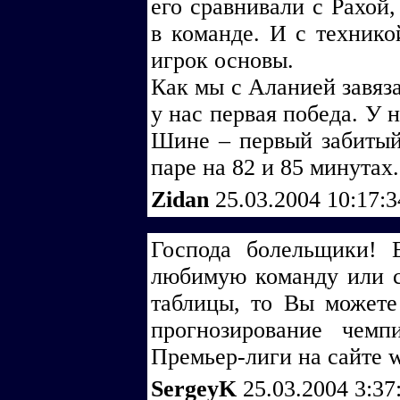
его сравнивали с Рахой,
в команде. И с технико
игрок основы.
Как мы с Аланией завяза
у нас первая победа. У 
Шине – первый забитый
паре на 82 и 85 минутах.
Zidan
25.03.2004 10:17:
Господа болельщики! 
любимую команду или с
таблицы, то Вы можете 
прогнозирование чем
Премьер-лиги на сайте w
SergeyK
25.03.2004 3:37