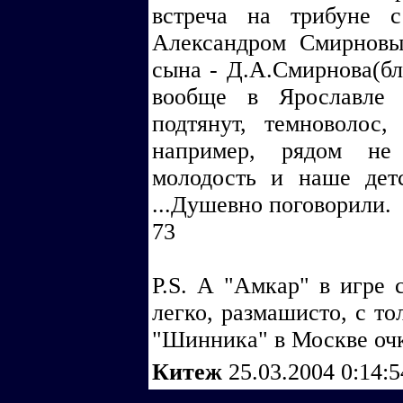
встреча на трибуне 
Александром Смирновы
сына - Д.А.Смирнова(бли
вообще в Ярославле 
подтянут, темноволос
например, рядом не
молодость и наше детст
...Душевно поговорили.
73
P.S. А "Амкар" в игре 
легко, размашисто, с то
"Шинника" в Москве очко 
Китеж
25.03.2004 0:14: