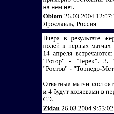
на нем нет.
Oblom
26.03.2004 12:07
Ярославль, Россия
Вчера в результате же
полей в первых матчах 
14 апреля встречаются:
"Ротор" - "Терек". 3.
"Ростов" - "Торпедо-Мет
Ответные матчи состоят
и 4 будут хозяевами в п
СЭ.
Zidan
26.03.2004 9:53:0