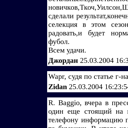
новичков,Ткоч,Уилсо
сделали результат,конеч
селекция в этом сезон
радовать,и будет норм
фубол.
Всем удачи.
Джордан
25.03.2004 16:
Wapr, судя по статье г-на
Zidan
25.03.2004 16:23:
R. Baggio, вчера в прес
один еще стоящий на 
телефону информацию по