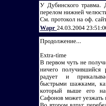
У Дубинского травма. 
перелом нижней челюсти
См. протокол на оф. сай
Wapr
24.03.2004 23:51:
Продолжение...
Extra-time
В первом чуть не получи
ничего получившийся р
радует и прикалывае
быстрыми шажками, ка
который выше его на
Сафонов может уезжать
Во втором вдруг перебе