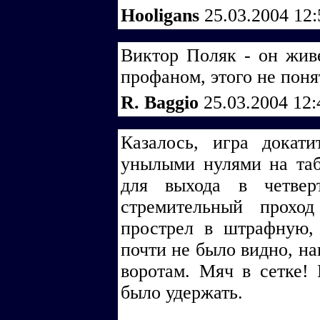
Hooligans
25.03.2004 12
Виктор Поляк - он живе
профаном, этого не понят
R. Baggio
25.03.2004 12
Казалось, игра докат
унылыми нулями на таб
для выхода в четвер
стремительный прохо
прострел в штрафную,
почти не было видно, на
воротам. Мяч в сетке
было удержать.