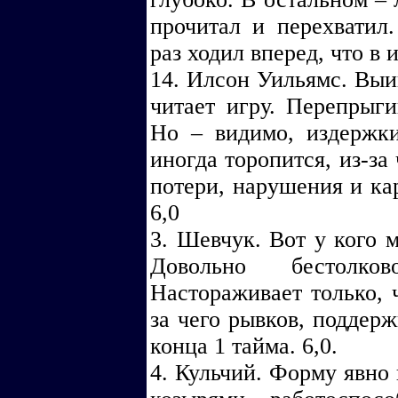
прочитал и перехватил
раз ходил вперед, что в и
14. Илсон Уильямс. Выи
читает игру. Перепрыги
Но – видимо, издержки
иногда торопится, из-за
потери, нарушения и ка
6,0
3. Шевчук. Вот у кого м
Довольно бестолко
Настораживает только, 
за чего рывков, поддер
конца 1 тайма. 6,0.
4. Кульчий. Форму явно