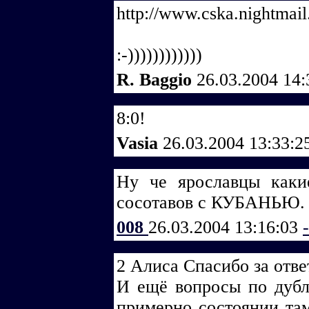
http://www.cska.nightmail.
:-))))))))))))
R. Baggio
26.03.2004 14
8:0!
Vasia
26.03.2004 13:33:
Ну че ярославцы каки
сосотавов с КУБАНЬЮ.
008
26.03.2004 13:16:03
2 Алиса Спасибо за отве
И ещё вопросы по дубл
примерно состоянии там