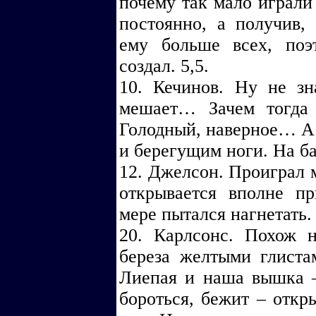
почему так мало играли 
постоянно, а получив,
ему больше всех, поэ
создал. 5,5.
10. Кечинов. Ну не з
мешает… Зачем тогда
Голодный, наверное… А
и берегущим ноги. На ба
12. Джелсон. Проиграл м
открывается вполне п
мере пытался нагнетать.
20. Карлсонс. Похож 
береза желтыми глиста
Лиепая и наша вышка –
бороться, бежит – откры