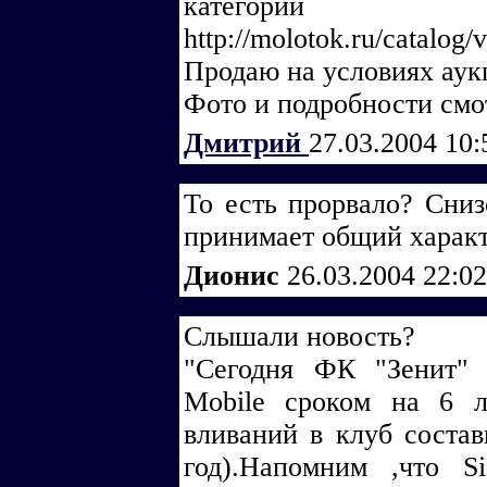
категории
http://molotok.ru/catalog
Продаю на условиях аук
Фото и подробности смо
Дмитрий
27.03.2004 10
То есть прорвало? Сни
принимает общий харак
Дионис
26.03.2004 22:0
Слышали новость?
"Сегодня ФК "Зенит" 
Mobile сроком на 6 
вливаний в клуб состав
год).Напомним ,что S