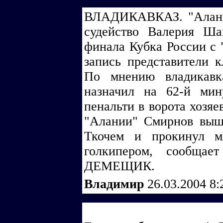
ВЛАДИКАВКАЗ. "Алания
судейство Валерия Ша
финала Кубка России с
запись представители к
По мнению владикавк
назначил на 62-й мин
пенальти в ворота хозяе
"Алании" Смирнов выш
Ткочем и прокинул м
голкипером, сообщае
ДЕМЕЩИК.
Владимир
26.03.2004 8