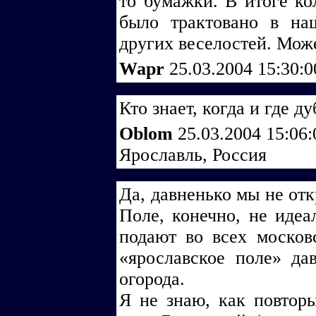
то бумажки. В итоге ко
было трактовано в н
других веселостей. Мож
Wapr
25.03.2004 15:30:
Кто знает, когда и где д
Oblom
25.03.2004 15:06
Ярославль, Россия
Да, давненько мы не от
Поле, конечно, не идеал
подают во всех москов
«ярославское поле» да
огорода.
Я не знаю, как повторы