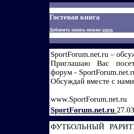
Гостевая книга
Добавить запись можно
здесь
SportForum.net.ru – обс
Приглашаю Вас посет
форум - SportForum.net.r
Обсуждай вместе с нами
www.SportForum.net.ru
SportForum.net.ru
27.0
ФУТБОЛЬНЫЙ РАРИТЕТ