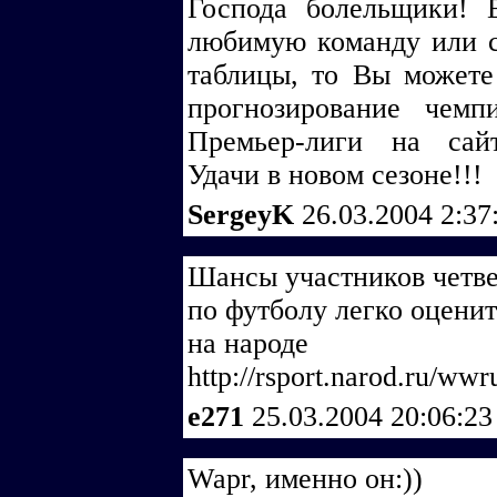
Господа болельщики! 
любимую команду или с
таблицы, то Вы можете 
прогнозирование чем
Премьер-лиги на сайте
Удачи в новом сезоне!!!
SergeyK
26.03.2004 2:37
Шансы участников четв
по футболу легко оценит
на народе
http://rsport.narod.ru/wwr
e271
25.03.2004 20:06:2
Wapr, именно он:))