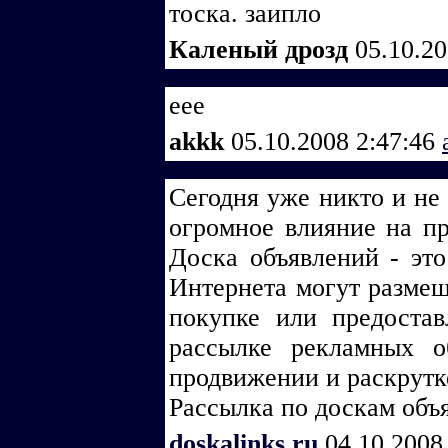
тоска. заипло
Каленый дрозд
05.10.2
еее
akkk
05.10.2008 2:47:46
Сегодня уже никто и не 
огромное влияние на пр
Доска объявлений - это
Интернета могут размещ
покупке или предостав
рассылке рекламных о
продвижении и раскрутке
Рассылка по доскам объ
doskalinks.ru
04.10.2008