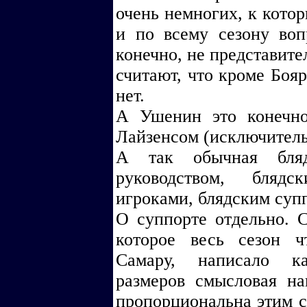
очень немногих, к котор
и по всему сезону воп
конечно, не представите
считают, что кроме Боя
нет.
А Ушенин это конечно
Лайзенсом (исключитель
А так обычная бляд
руководством, блядс
игроками, блядским суп
О суппорте отдельно. 
которое весь сезон ч
Самару, написало ка
размеров смысловая на
пропорциональна этим с