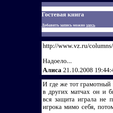
Гостевая книга
Добавить запись можно
здесь
http://www.vz.ru/columns
Надоело...
Алиса
21.10.2008 19:44
И где же тот грамотный
в других матчах он и б
вся защита играла не п
игрока мимо себя, пото