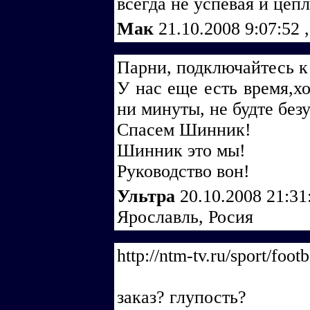
всегда не успевая и цепл
Мак
21.10.2008 9:07:52
,
Парни, подключайтесь 
У нас еще есть время,хо
ни минуты, не будте без
Спасем Шинник!
Шинник это мы!
Руководство вон!
Ультра
20.10.2008 21:3
Ярославль, Росия
http://ntm-tv.ru/sport/foo
заказ? глупость?