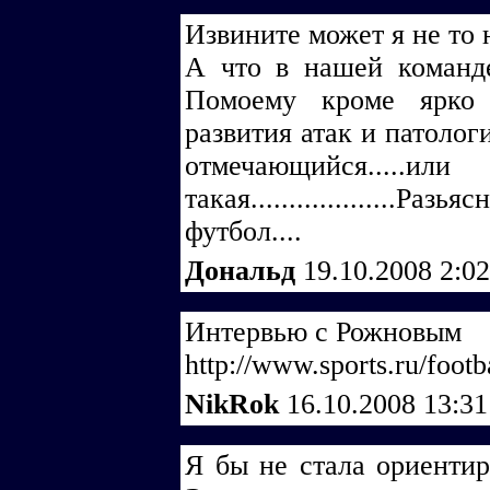
Извините может я не то 
А что в нашей команд
Помоему кроме ярко
развития атак и патолог
отмечающийся...
такая...................Р
футбол....
Дональд
19.10.2008 2:0
Интервью с Рожновым
http://www.sports.ru/foot
NikRok
16.10.2008 13:3
Я бы не стала ориентир