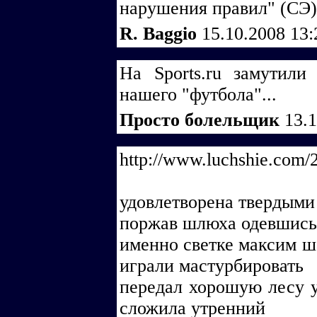
нарушения правил" (СЭ)
R. Baggio
15.10.2008 13
На Sports.ru замутил
нашего "футбола"...
Просто болельщик
13.
http://www.luchshie.com/
удовлетворена твердыми
поржав шлюха одевшись
именно светке максим ш
играли мастурбировать
передал хорошую лесу у
сложила утренний