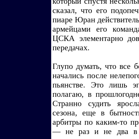
который спустя несколь
сказал, что его подопе
пиаре Юран действительн
армейцами его команд
ЦСКА элементарно дов
передачах.
Глупо думать, что все 
начались после нелепог
пьянстве. Это лишь эп
полагаю, в прошлогодн
Странно судить яросл
сезона, еще в бытнос
арбитры по каким-то п
— не раз и не два в 