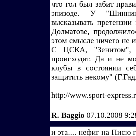
что гол был забит прави
эпизоде. У "Шинни
высказывать претензии 
Долматове, продолжил
этом смысле ничего не и
С ЦСКА, "Зенитом", 
происходят. Да и не мо
клубы в состоянии се
защитить некому" (Г.Га
http://www.sport-express.
R. Baggio
07.10.2008 9:
и эта.... нефиг на Писю г