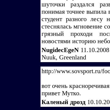
шуточки раздался раз
понимая точнее выпила 
студент разного лесу 
стеснялась мгновение с
грязный проходи пос
новостями историю неб
NugidecEgeN
11.10.2008
Nuuk, Greenland
http://www.sovsport.ru/foo
вот очень красноречивая
привет Мутко.
Каленый дрозд
10.10.2