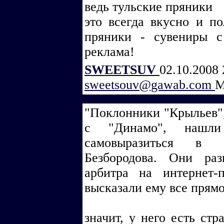
ведь тульские пряники
это всегда вкусно и по
пряники - сувениры 
реклама!
SWEETSUV
02.10.2008 
sweetsouv@gawab.com
М
"Поклонники "Крыльев",
с "Динамо", нашл
самовыразиться в 
Безбородова. Они раз
арбитра на интернет-
высказали ему все прямо
значит, у него есть стр