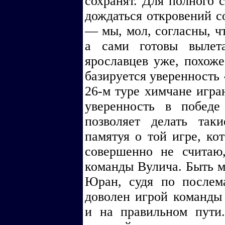
сохранят. Для полного с
дождаться откровений 
— мы, мол, согласны, ч
а сами готовы вылет
ярославцев уже, похоже
базируется уверенность
26-м туре химчане игра
уверенность в побед
позволяет делать так
памятуя о той игре, к
совершенно не считаю
команды Вулича. Быть мо
Юран, судя по послем
доволен игрой команды
и на правильном пути