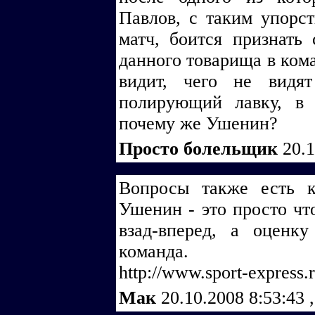
Павлов, с таким упорс
матч, боится признат
данного товарища в кома
видит, чего не видя
полирующий лавку, в 
почему же Ушенин?
Просто болельщик
20.
Вопросы также есть 
Ушенин - это просто что
взад-вперед, а оценк
команда.
http://www.sport-express.
Мак
20.10.2008 8:53:43
,