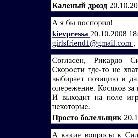
Каленый дрозд
20.10.2
А я бы поспорил!
kievpressa
20.10.2008 18
girlsfriend1@gmail.com
,
Согласен, Рикардо С
Скорости где-то не хват
выбирает позицию и да
опережение. Косяков за 
И выходит на поле игр
некоторые.
Просто болельщик
20.
А какие вопросы к Сил