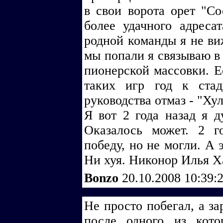
в свои ворота орет "Со
более удачного адреса
родной команды я не ви
мы попали я связываю в 
пионерской массовки. Е
таких игр год к ста
руководства отмаз - "Хул
Я вот 2 года назад я д
Оказалось может. 2 г
победу, но не могли. А 
Ни хуя. Никонор Илья Х
Bonzo
20.10.2008 10:39:
Не просто побегал, а з
после одного из кот