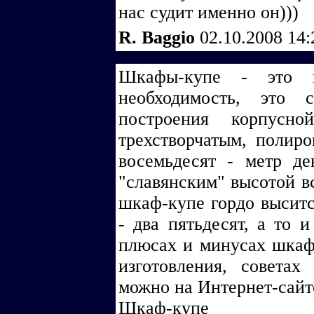
нас судит именно он)))
R. Baggio
02.10.2008 14
Шкафы-купе - это 
необходимость, это 
построения корпусн
трехстворчатым, полир
восемьдесят - метр д
"славянским" высотой вс
шкаф-купе гордо выситс
- два пятьдесят, а то и
плюсах и минусах шкафо
изготовления, совета
можно на Интернет-сайте
Шкаф-купе