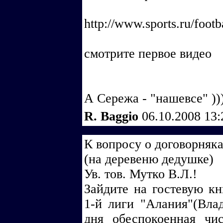
http://www.sports.ru/foot
смотрите первое видео
А Сережа - "нашевсе" ))
R. Baggio
06.10.2008 13
К вопросу о договорняка
(на деревеню дедушке)
Ув. тов. Мутко В.Л.!
Зайдите на гостевую к
1-й лиги "Алания"(Влад
дня обеспокоенная чис