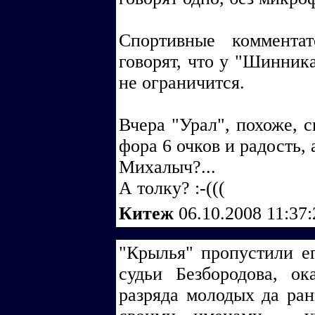
Спортивные коммента
говорят, что у "Шинника
не ограничится.
Вчера "Урал", похоже, с
фора 6 очков и радость, 
Михалыч?...
А толку? :-(((
Китеж
06.10.2008 11:37
"Крылья" пропустили е
судьи Безбородова, ок
разряда молодых да ран