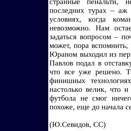
странные пенальти, 
последних турах – аж
условиях, когда кома
невозможно. Нам остае
задаться вопросом – по
может, пора вспомнить,
Юраном выходил из перв
Павлов подал в отставку
что все уже решено. Т
финишных технологиях
настолько велик, что и
футбола не смог ничег
похоже, еще до начала с
(Ю.Севидов, СС)