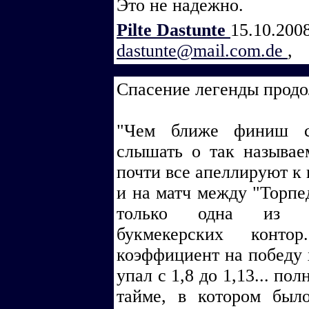
Это не надежно.
Pilte Dastunte
15.10.200
dastunte@mail.com.de
,
Спасение легенды продо
"Чем ближе финиш се
слышать о так называе
почти все апеллируют к
и на матч между "Торпе
только одна из мн
букмекерских конт
коэффициент на победу х
упал с 1,8 до 1,13... по
тайме, в котором было