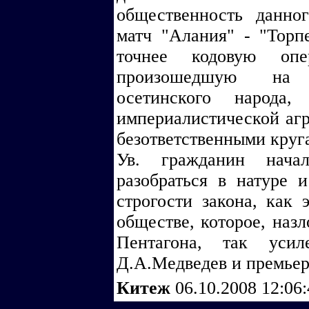
общественность данно
матч "Алания" - "Торпе
точнее кодовую опе
произошедшую на г
осетинского народа,
империалистической агр
безответственными круг
Ув. гражданин начал
разобраться в натуре 
строгости закона, как 
обществе, которое, назл
Пентагона, так уси
Д.А.Медведев и премьер
Китеж
06.10.2008 12:06