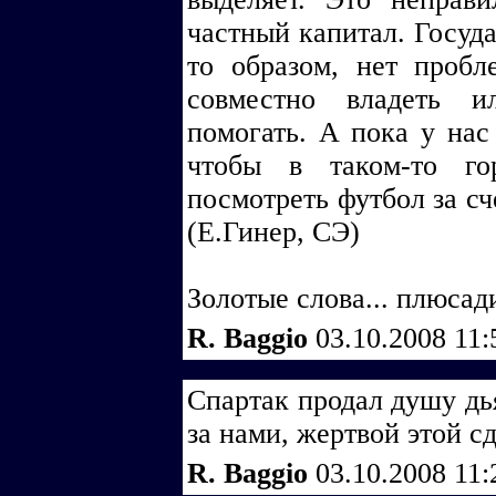
частный капитал. Госуда
то образом, нет пробл
совместно владеть и
помогать. А пока у нас
чтобы в таком-то г
посмотреть футбол за сч
(Е.Гинер, СЭ)
Золотые слова... плюсад
R. Baggio
03.10.2008 11
Спартак продал душу дья
за нами, жертвой этой сд
R. Baggio
03.10.2008 11