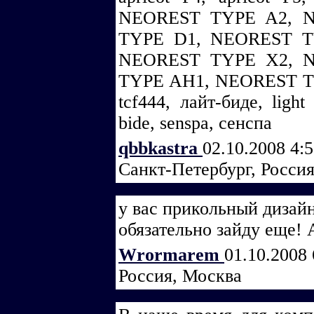
NEOREST TYPE A2, 
TYPE D1, NEOREST T
NEOREST TYPE X2, 
TYPE AH1, NEOREST T
tcf444, лайт-биде, light
bide, senspa, сенспа
qbbkastra
02.10.2008 4:
Санкт-Петербург, Росси
у вас прикольный дизайн
обязательно зайду еще!
Wrormarem
01.10.2008
Россия, Москва