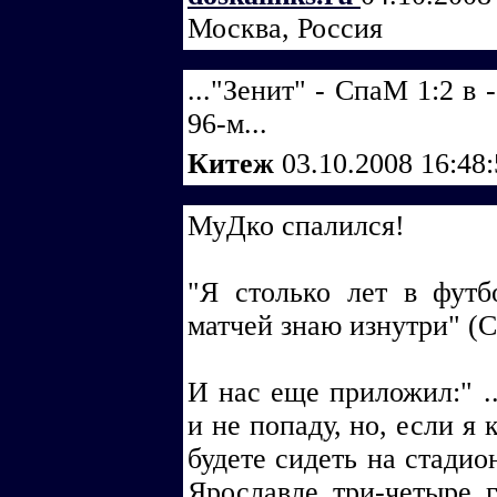
Москва, Россия
..."Зенит" - СпаМ 1:2 в
96-м...
Китеж
03.10.2008 16:48
МуДко спалился!
"Я столько лет в футб
матчей знаю изнутри" (
И нас еще приложил:" .
и не попаду, но, если я 
будете сидеть на стадио
Ярославле три-четыре г