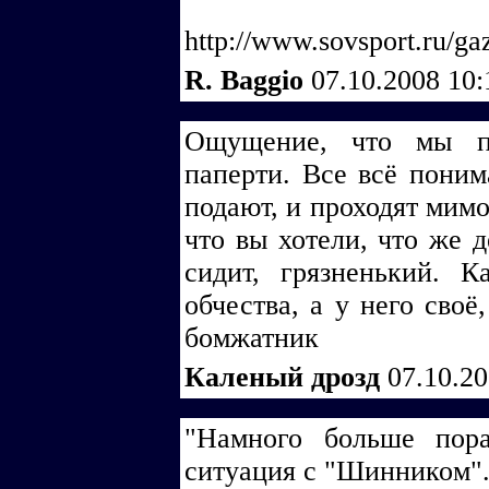
http://www.sovsport.ru/ga
R. Baggio
07.10.2008 10
Ощущение, что мы пр
паперти. Все всё поним
подают, и проходят мимо
что вы хотели, что же 
сидит, грязненький. К
обчества, а у него своё
бомжатник
Каленый дрозд
07.10.2
"Намного больше пор
ситуация с "Шинником"..