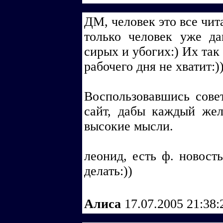
ДМ, человек это все чита
только человек уже д
сирых и убогих:) Их так
рабочего дня не хватит:)
Воспользовавшись сове
сайт, дабы каждый же
высокие мысли.
леонид, есть ф. новость
делать:))
Алиса
17.07.2005 21:38