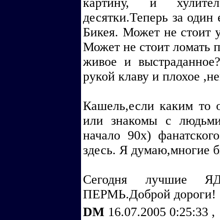
картину, и хулите
десятки.Теперь за один
Бикея. Может не стоит у
Может не стоит ломать 
живое и выстраданное
рукой клаву и плохое ,н
Кашель,если каким то 
или знакомы с людьми
начало 90х) фанатск
здесь. Я думаю,многие 
Сегодня лучшие Я
ПЕРМЬ.Доброй дороги!
DM
16.07.2005 0:25:33
,