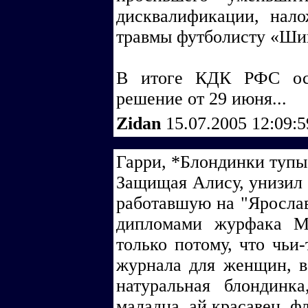
дисквалификации, нал
травмы футболисту «Ши
В итоге КДК РФС ост
решение от 29 июня...
Zidan
15.07.2005 12:09:
Гарри, *Блондинки тупы
Защищая Алису, унизил 
работавшую на "Ярослав
дипломами журфака М
только потому, что чьи-
журнала для женщин, в
натуральная блондинка
маладца, ай красавец, ф