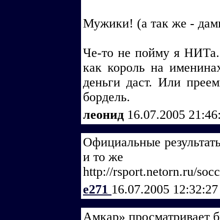
Мужики! (а так же - дам
Че-то не пойму я НИТа. 
как король на именинах
деньги даст. Или преем
бордель.
леонид
16.07.2005 21:46
Официальные результаты
и то же
http://rsport.netorn.ru/soc
e271
16.07.2005 12:32:2
Амкар» просматривает 