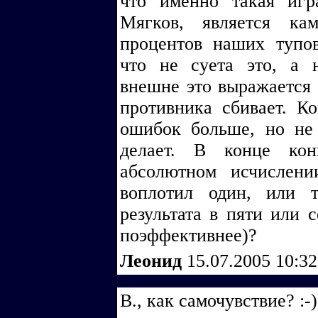
что именно такая игр
Мягков, является ка
процентов наших тупо
что не суета это, а 
внешне это выражается 
противника сбивает. К
ошибок больше, но не 
делает. В конце кон
абсолютном исчислени
воплотил один, или 
результата в пяти или 
поэффективнее)?
Леонид
15.07.2005 10:3
В., как самочувствие? :-)