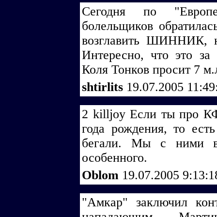
Сегодня по "Европ
болельщиков обратилас
возглавить ШИННИК, н
Интересно, что это за
Коля Тонков просит 7 м.
shtirlits
19.07.2005 11:4
2 killjoy Если ты про
года рождения, то есть
бегали. Мы с ними в
особенного.
Oblom
19.07.2005 9:13:
"Амкар" заключил кон
нападающим Марти