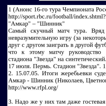
1 (Анонс 16-го тура Чемпионата Рос
http://sport.rbc.ru/football/index.sht
"Амкар" – "Шинник"
Самый скучный матч тура. Вряд
невразумительную игру (за некотор
друг с другом заиграть в другой фу
что к этому матчу руководство 
стадиона "Звезда" на синтетический
17 июля. Пермь. Стадион "Звезда". 1
2. 15.07.05. Итоги жеребьевки суд
Амкар - Шинник (Николаев, Цветнов-
http://www.rfpl.org/
3. Надо же у них там даже гостевая