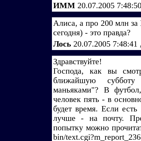
ИММ
20.07.2005 7:48:5
Алиса, а про 200 млн за
сегодня) - это правда?
Лось
20.07.2005 7:48:41
Здравствуйте!
Господа, как вы смот
ближайшую субботу
маньяками"? В футбол,
человек пять - в основ
будет время. Если есть
лучше - на почту. П
попытку можно прочитать 
bin/text.cgi?m_report_236