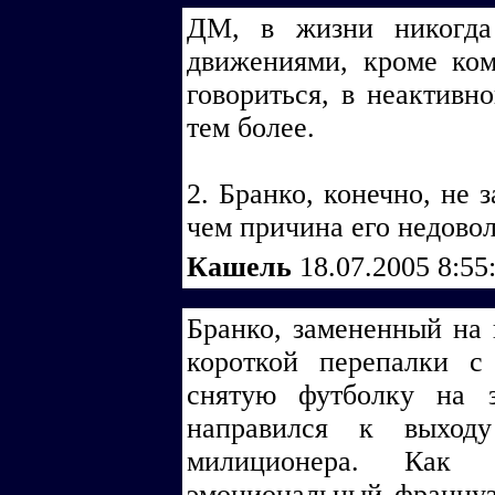
ДМ, в жизни никогда
движениями, кроме ком
говориться, в неактивн
тем более.
2. Бранко, конечно, не 
чем причина его недовол
Кашель
18.07.2005 8:55
Бранко, замененный на 
короткой перепалки 
снятую футболку на 
направился к выход
милиционера. Как 
эмоциональный француз