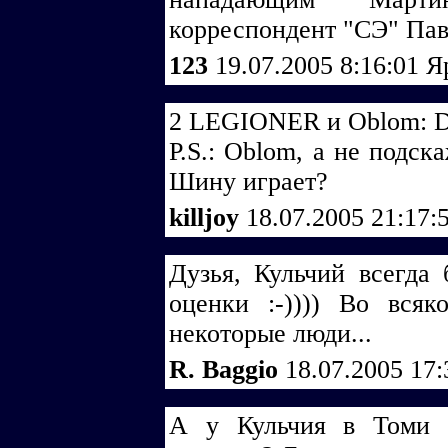
корреспондент "СЭ" П
123
19.07.2005 8:16:01
Я
2 LEGIONER и Oblom: D
P.S.: Oblom, а не подск
Шину играет?
killjoy
18.07.2005 21:17:
Дузья, Кульчий всегда
оценки :-)))) Во вся
некоторые люди...
R. Baggio
18.07.2005 17
А у Кульчия в Томи -