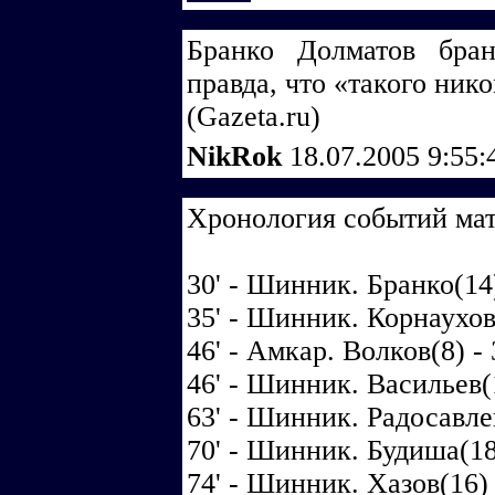
Бранко Долматов бран
правда, что «такого ник
(Gazeta.ru)
NikRok
18.07.2005 9:55
Хронология событий ма
30' - Шинник. Бранко(14
35' - Шинник. Корнаухов(
46' - Амкар. Волков(8) -
46' - Шинник. Васильев(
63' - Шинник. Радосавлев
70' - Шинник. Будиша(18)
74' - Шинник. Хазов(16) 