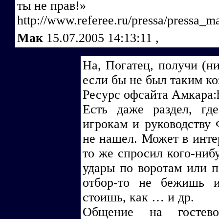
ты не прав!»
http://www.referee.ru/pressa/pressa_m
Мак
15.07.2005 14:13:11
,
На, Погатец, получи (ни
если бы не был таким ко
Ресурс офсайта Амкара:h
Есть даже раздел, гд
игрокам и руководству 
не нашел. Может в инте
то же спросил кого-ниб
удары по воротам или п
отбор-то не бежишь 
стоишь, как … и др.
Общение на гостево