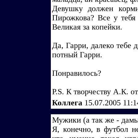
Девушку должен корми
Пирожкова? Все у тебя
Великая за копейки.
Да, Гарри, далеко тебе 
потный Гарри.
Понравилось?
P.S. К творчеству А.К. 
Коллега
15.07.2005 11:
Мужики (а так же - дам
Я, конечно, в футбол н