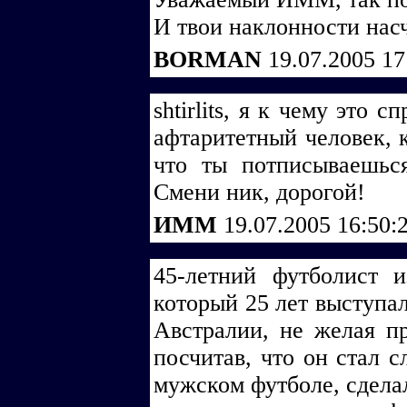
И твои наклонности нас
BORMAN
19.07.2005 1
shtirlits, я к чему это
афтаритетный человек, к
что ты потписываешьс
Смени ник, дорогой!
ИММ
19.07.2005 16:50:
45-летний футболист 
который 25 лет выступа
Австралии, не желая п
посчитав, что он стал 
мужском футболе, сдела