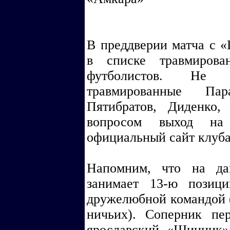
В преддверии матча с «
в списке травмирова
футболистов. Не 
травмированные Пар
Пятибратов, Диденко
вопросом выход на 
официальный сайт клуба
Напомним, что на да
занимает 13-ю позиц
дружелюбной командой (
ничьих). Соперник пе
ярославский «Шинник»