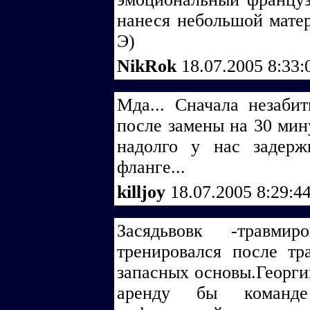
нанеся небольшой матер
Э)
NikRok
18.07.2005 8:33
Мда... Сначала незаби
после замены на 30 мину
надолго у нас задерж
фланге...
killjoy
18.07.2005 8:29:4
Засядьвовк -травм
тренировался после тр
запасных основы.Георги
аренду бы команд