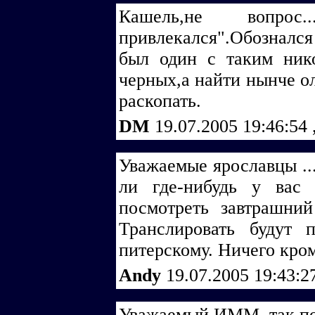
Кашель,не вопрос.
привлекался".Обозналс
был один с таким нико
черных,а найти нынче ол
раскопать.
DM
19.07.2005 19:46:54
Уважаемые ярославцы ..
ли где-нибудь у вас
посмотреть завтрашний
Транслировать будут
питерскому. Ничего кро
Andy
19.07.2005 19:43:
Уважаемый ИММ, так по