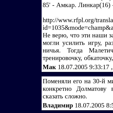
85' - Амкар. Линкар(16)
http://www.rfpl.org/transl
id=1035&mode=champ&ac
Не верю, что эти наши з
могли усилить игру, ра
ничья. Тогда Малет
тренировочку, обкаточку,
Мак
18.07.2005 9:33:17
,
Поменяли его на 30-й ми
конкретно Долматову 
сказать сложно.
Владимир
18.07.2005 8