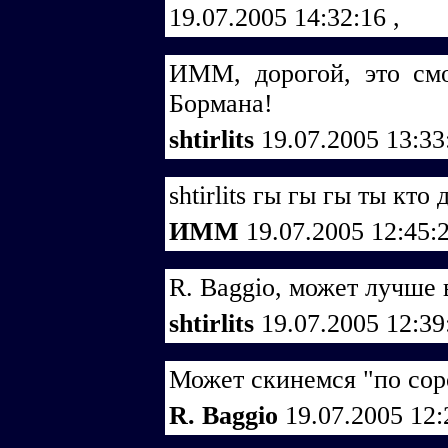
19.07.2005 14:32:16
,
ИММ, дорогой, это смо
Бормана!
shtirlits
19.07.2005 13:3
shtirlits гы гы гы ты кто
ИММ
19.07.2005 12:45:
R. Baggio, может лучше 
shtirlits
19.07.2005 12:3
Может скинемся "по соро
R. Baggio
19.07.2005 12