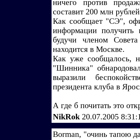
ничего против прода
составит 200 млн рублей
Как сообщает "СЭ", оф
информации получить н
будучи членом Совета
находится в Москве.
Как уже сообщалось, 
"Шинника" обнародовал
выразили беспокойст
президента клуба в Ярос
А где б почитать это от
NikRok
20.07.2005 8:31
Borman, "очинь тапою д