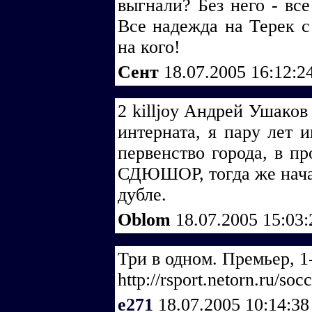
выгнали? Без него - вс
Все надежда на Терек с
на кого!
Сент
18.07.2005 16:12:2
2 killjoy Андрей Ушаков
интерната, я пару лет 
первенство города, в пр
СДЮШОР, тогда же начал
дубле.
Oblom
18.07.2005 15:03
Три в одном. Премьер, 1
http://rsport.netorn.ru/soc
e271
18.07.2005 10:14:3