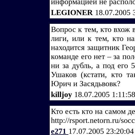
информацией не располо
LEGIONER
18.07.2005 
Вопрос к тем, кто вхож 
лиги, или к тем, кто на
находится защитник Гео
команде его нет – за пол
ни за дубль, а под его 
Ушаков (кстати, кто та
Юрич и Засядьвовк?
killjoy
18.07.2005 1:11:5
Кто есть кто на самом д
http://rsport.netorn.ru/soc
e271
17.07.2005 23:20:0