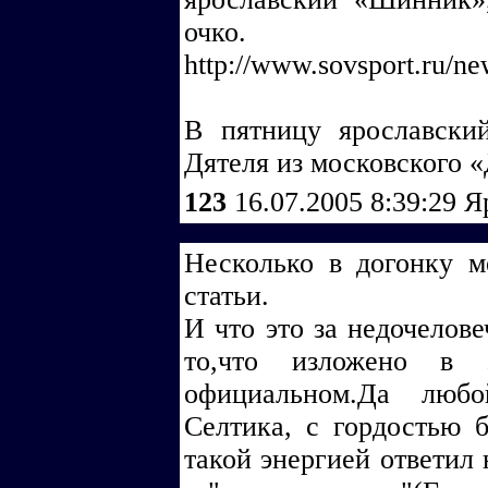
очко.
http://www.sovsport.ru/n
В пятницу ярославски
Дятеля из московского 
123
16.07.2005 8:39:29
Я
Несколько в догонку м
статьи.
И что это за недочелове
то,что изложено в 
официальном.Да люб
Селтика, с гордостью 
такой энергией ответил 