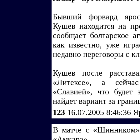
Бывший форвард ярос
Кушев находится на пр
сообщает болгарское а
как известно, уже игра
недавно переговоры с кл
Кушев после расстав
«Литексе», а сейча
«Славией», что будет 
найдет вариант за грани
123
16.07.2005 8:46:36
Я
В матче с «Шинником»
«Амкара»