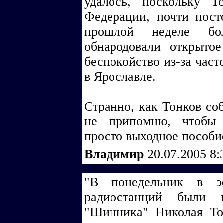
удалось, поскольку Т
Федерации, почти пост
прошлой неделе бо
обнародовали открыто
беспокойство из-за част
в Ярославле.
Странно, как Тонков соб
не припомню, чтобы 
просто выходное пособи
Владимир
20.07.2005 8
"В понедельник в э
радиостанций были п
"Шинника" Николая То