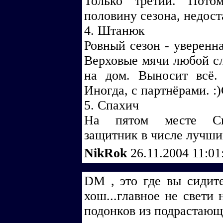
Только третий. Пото
половину сезона, недост
4. Штанюк
Ровный сезон - уверенна
Верховые мячи любой сло
на дом. Выносит всё.
Иногда, с партнёрами. :
5. Спахич
На пятом месте Спа
защитник в числе лучши
NikRok
26.11.2004 11:0
DM , это где вы сидит
хош...главное не свети
подонков из подрастающ