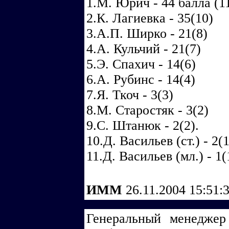
1.М. Юрич - 44 балла (1
2.К. Лагиевка - 35(10)
3.А.П. Ширко - 21(8)
4.А. Кульчий - 21(7)
5.Э. Спахич - 14(6)
6.А. Рубинс - 14(4)
7.Я. Ткоч - 3(3)
8.М. Старостяк - 3(2)
9.С. Штанюк - 2(2).
10.Д. Васильев (ст.) - 2(1
11.Д. Васильев (мл.) - 1(
ИММ
26.11.2004 15:51:
Генеральный менедже