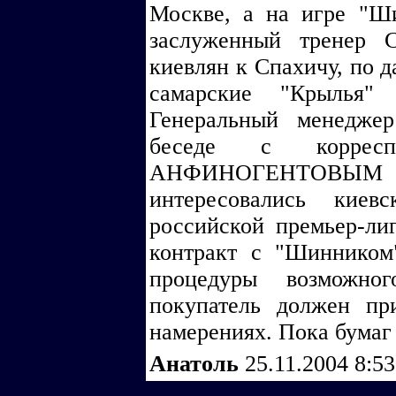
Москве, а на игре "Ш
заслуженный тренер 
киевлян к Спахичу, по 
самарские "Крылья"
Генеральный менедже
беседе с корресп
АНФИНОГЕНТОВЫМ п
интересовались кие
российской премьер-ли
контракт с "Шинником"
процедуры возможног
покупатель должен пр
намерениях. Пока бумаг 
Анатоль
25.11.2004 8:5