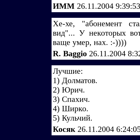
ИММ
26.11.2004 9:39:5
Хе-хе, "абонемент ст
вид"... У некоторых во
ваще умер, нах. :-))))
R. Baggio
26.11.2004 8:
Лучшие:
1) Долматов.
2) Юрич.
3) Спахич.
4) Ширко.
5) Кульчий.
Косяк
26.11.2004 6:24:0