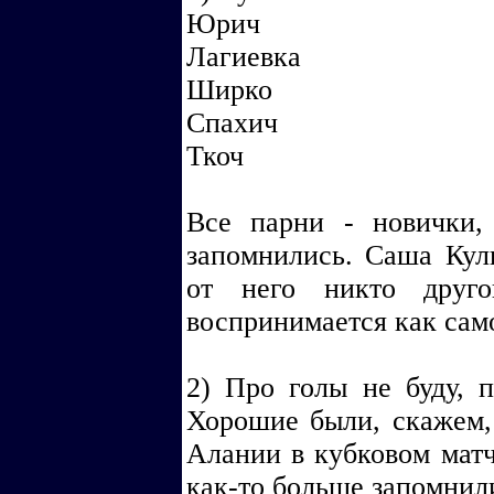
Юрич
Лагиевка
Ширко
Спахич
Ткоч
Все парни - новички,
запомнились. Саша Кул
от него никто друг
воспринимается как сам
2) Про голы не буду, п
Хорошие были, скажем
Алании в кубковом мат
как-то больше запомнил