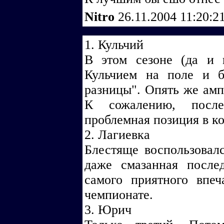
Nitro
26.11.2004 11:20:2
1. Кульчий
В этом сезоне (да и
Кульчием на поле и б
разницы". Опять же амп
К сожалению, после
проблемная позиция в к
2. Лагиевка
Блестяще воспользовал
даже смазанная после
самого приятного впе
чемпионате.
3. Юрич