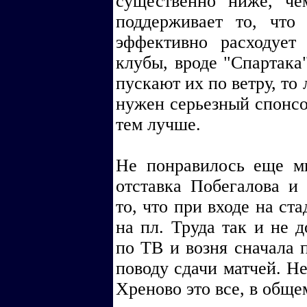
существенно ниже, ч
поддерживает то, что 
эффективно расходует
клубы, вроде "Спартака
пускают их по ветру, то
нужен серьезный спонсор
тем лучше.
Не понравилось еще мн
отставка Побегалова и
то, что при входе на ст
на пл. Труда так и не д
по ТВ и возня сначала п
поводу сдачи матчей. Не
Хреново это все, в обще