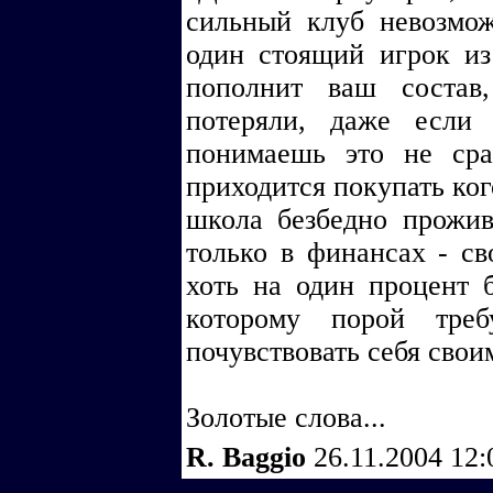
сильный клуб невозмо
один стоящий игрок и
пополнит ваш состав
потеряли, даже если
понимаешь это не сра
приходится покупать ког
школа безбедно прожив
только в финансах - св
хоть на один процент 
которому порой треб
почувствовать себя сво
Золотые слова...
R. Baggio
26.11.2004 12