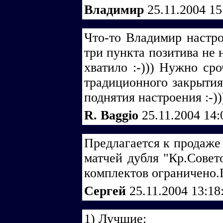
Владимир
25.11.2004 1
Что-то Владимир настро
три пункта позитива не 
хватило :-))) Нужно ср
традиционного закрытия
поднятия настроения :-))
R. Baggio
25.11.2004 14
Предлагается к продаже
матчей дубля "Кр.Совет
комплектов ограничено.
Сергей
25.11.2004 13:18
1) Лучшие: