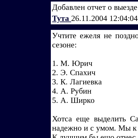
Добавлен отчет о выезде
Тута
26.11.2004 12:04:0
Учтите ежеля не поздн
сезоне:
1. М. Юрич
2. Э. Спахич
3. К. Лагиевка
4. А. Рубин
5. А. Ширко
Хотса еще выделить Са
надежно и с умом. Мы к
К лучшим бы ешо отнес С