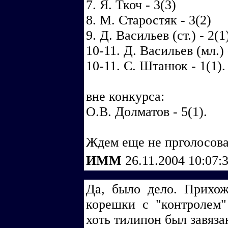
7. Я. Ткоч - 3(3)
8. М. Старостяк - 3(2)
9. Д. Васильев (ст.) - 2(1
10-11. Д. Васильев (мл.) 
10-11. С. Штанюк - 1(1).
вне конкурса:
О.В. Долматов - 5(1).
Ждем еще не прголосова
ИММ
26.11.2004 10:07:
Да, было дело. Прихож
корешки с "контролем"
хоть тилипон был завязан