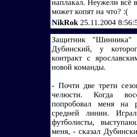
наплакал. Неужели всё в
может копят на что? :(
NikRok
25.11.2004 8:56
Защитник "Шинника" 
Дубинский, у которо
контракт с ярославски
новой команды.
- Почти две трети сезо
челюсти. Когда вос
попробовал меня на 
средней линии. Играл
футболисты, выступаю
меня, - сказал Дубинск