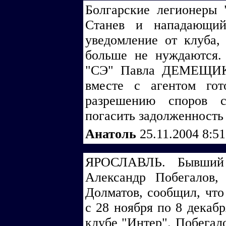
Болгарские легионеры 
Станев и нападающи
уведомление от клуба,
больше не нуждаются.
"СЭ" Павла ДЕМЕЩИКА
вместе с агентом го
разрешению споров 
погасить задолженность 
Анатоль
25.11.2004 8:5
ЯРОСЛАВЛЬ. Бывший 
Александр Побегалов,
Долматов, сообщил, что
с 28 ноября по 8 декабр
клубе "Интер". Побегало