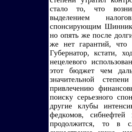
стало то, что возн
выделением налого
спонсирующим Шинник. 
но опять же после долги
же нет гарантий, что 
Губернатор, кстати, х
нецелевого использова
этот бюджет чем дал
значительной степен
привлечению финансов
поиску серьезного спон
другие клубы интенси
федкомов, сибнефтей
продолжится, то в 