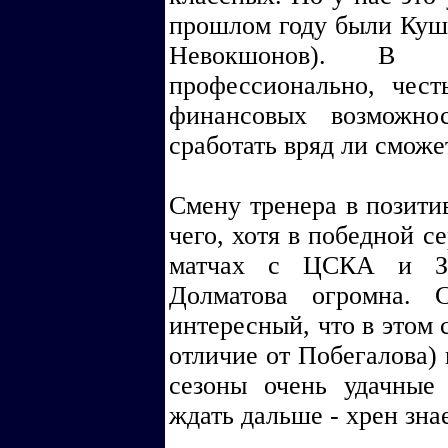
прошлом году были Куше
Невокшонов). В о
профессионально, чес
финансовых возможно
сработать вряд ли сможе
Смену тренера в позитив
чего, хотя в победной с
матчах с ЦСКА и Зен
Долматова огромна. 
интересный, что в этом 
отличие от Побегалова) 
сезоны очень удачные
ждать дальше - хрен знае