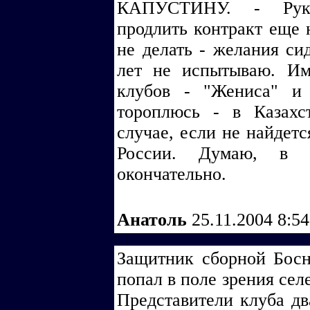
КАПУСТИНУ. - Руко
продлить контракт еще н
не делать - желания си
лет не испытываю. Им
клубов - "Жениса" и
тороплюсь - в Казахс
случае, если не найдет
России. Думаю, в т
окончательно.
Анатоль
25.11.2004 8:5
Защитник сборной Бос
попал в поле зрения сел
Представители клуба д