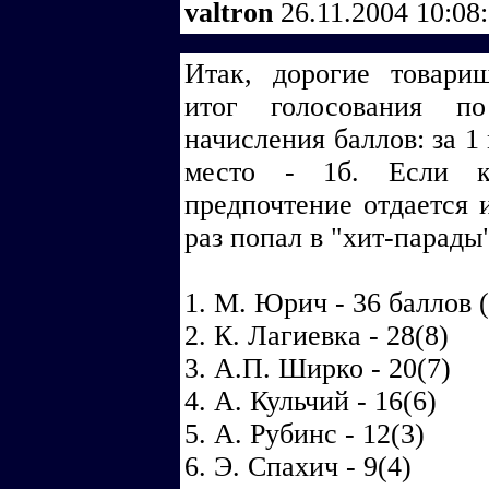
valtron
26.11.2004 10:08
Итак, дорогие товари
итог голосования п
начисления баллов: за 1 ме
место - 1б. Если ко
предпочтение отдается 
раз попал в "хит-парады
1. М. Юрич - 36 баллов 
2. К. Лагиевка - 28(8)
3. А.П. Ширко - 20(7)
4. А. Кульчий - 16(6)
5. А. Рубинс - 12(3)
6. Э. Спахич - 9(4)