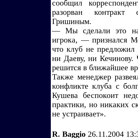
сообщил корреспонде
разорван контракт 
Гришиным.
— Мы сделали это на
игрока, — признался М
что клуб не предложил
ни Даеву, ни Кечинову. 
решится в ближайшее вр
Также менеджер разве
конфликте клуба с бол
Кушева беспокоит недо
практики, но никаких с
не устраивает».
R. Baggio
26.11.2004 13