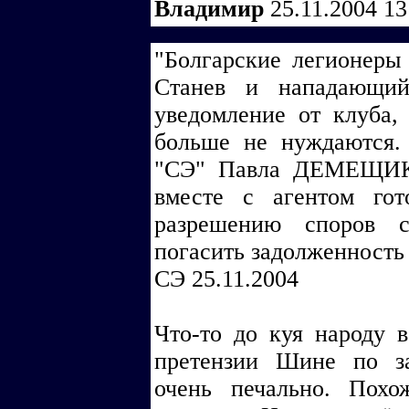
Владимир
25.11.2004 1
"Болгарские легионеры
Станев и нападающи
уведомление от клуба,
больше не нуждаются.
"СЭ" Павла ДЕМЕЩИКА
вместе с агентом го
разрешению споров 
погасить задолженность 
СЭ 25.11.2004
Что-то до куя народу 
претензии Шине по за
очень печально. Похо