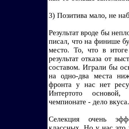
3) Позитива мало, не наб
Результат вроде бы непл
писал, что на финише бу
место. То, что в итог
результат отказа от вы
составом. Играли бы ос
на одно-два места ни
фронта у нас нет ресу
Интертото основой, 
чемпионате - дело вкуса
Селекция очень эффе
классных. Но у нас это 