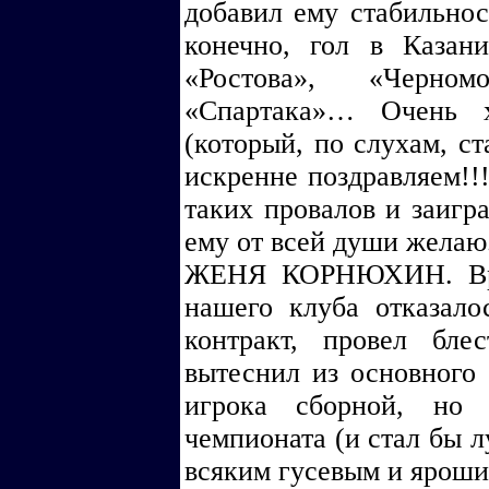
добавил ему стабильнос
конечно, гол в Каза
«Ростова», «Черно
«Спартака»… Очень х
(который, по слухам, ст
искренне поздравляем!!!
таких провалов и заигра
ему от всей души желаю
ЖЕНЯ КОРНЮХИН. Врат
нашего клуба отказало
контракт, провел бл
вытеснил из основного 
игрока сборной, но
чемпионата (и стал бы 
всяким гусевым и яроши