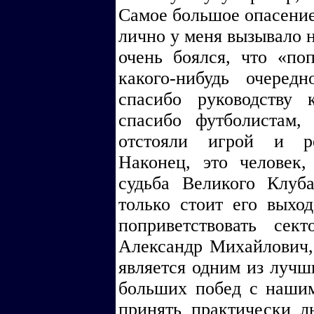
Самое большое опасение 
лично у меня вызывало 
очень боялся, что «по
какого-нибудь очеред
спасибо руководству 
спасибо футболистам,
отстояли игрой и ре
Наконец, это человек,
судьба Великого Клуб
только стоит его выхо
поприветствовать сек
Александр Михайлович,
является одним из лучш
больших побед с нашим
принять практически л