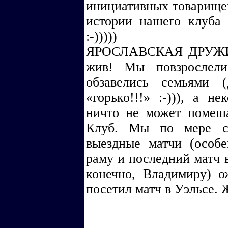
инициативных товарищей
истории нашего клуба 
:-)))))
ЯРОСЛАВСКАЯ ДРУЖИНА
жив! Мы повзрослели,
обзавелись семьями
«горько!!!» :-))), а не
ничто не может помеш
Клуб. Мы по мере с
выездные матчи (особе
раму и последний матч в
конечно, Владимиру) 
посетил матч в Уэльсе. Ж