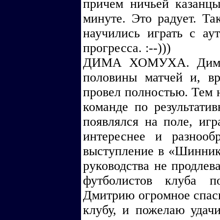
причем ничьей казанц
минуте. Это радует. Та
научились играть с ау
прогресса. :--)))
ДИМА ХОМУХА. Дима 
половины матчей и, в
провел полностью. Тем н
команде по результатив
появлялся на поле, игр
интереснее и разнооб
выступление в «Шинник
руководства не продлев
футболистов клуба п
Дмитрию огромное спаси
клубу, и пожелаю удачи