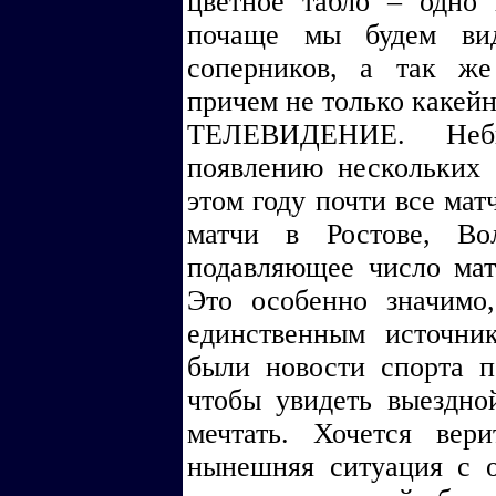
цветное табло – одно
почаще мы будем ви
соперников, а так ж
причем не только какей
ТЕЛЕВИДЕНИЕ. Неб
появлению нескольких 
этом году почти все ма
матчи в Ростове, Во
подавляющее число мат
Это особенно значимо
единственным источн
были новости спорта п
чтобы увидеть выездно
мечтать. Хочется вер
нынешняя ситуация с 