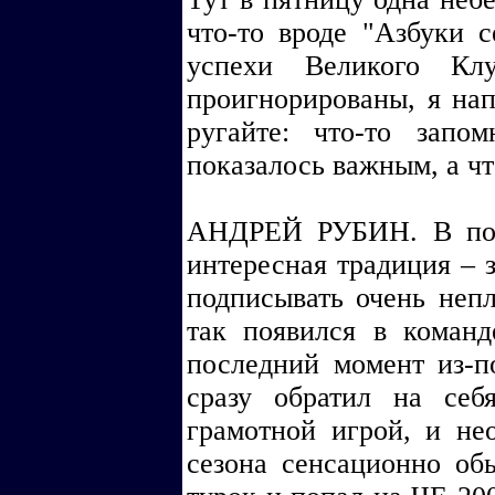
что-то вроде "Азбуки с
успехи Великого Кл
проигнорированы, я нап
ругайте: что-то запом
показалось важным, а что
АНДРЕЙ РУБИН. В пос
интересная традиция – з
подписывать очень непл
так появился в коман
последний момент из-п
сразу обратил на се
грамотной игрой, и не
сезона сенсационно об