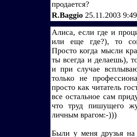
продается?
R.Baggio
25.11.2003 9:4
Алиса, если где и проци
или еще где?), то со
Просто когда мысли кра
ты всегда и делаешь), т
и при случае всплыва
только не профессиона
просто как читатель гос
все остальное сам приду
что труд пишущего жу
личным врагом:-)))
Были у меня друзья на