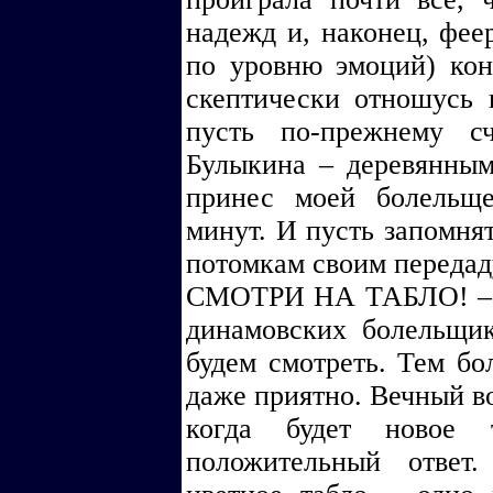
надежд и, наконец, фее
по уровню эмоций) кон
скептически отношусь 
пусть по-прежнему с
Булыкина – деревянным,
принес моей болельщ
минут. И пусть запомнят
потомкам своим передадут
СМОТРИ НА ТАБЛО! – к
динамовских болельщик
будем смотреть. Тем бол
даже приятно. Вечный в
когда будет новое т
положительный ответ