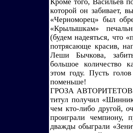
Кроме того, Васильев по
которой он забивает, в
«Черноморец» был обреч
«Крылышкам» печальн
(будем надеяться, что «
потрясающе красив, на
Леши Бычкова, забит
большое количество к
этом году. Пусть голов
поменьше!
ГРОЗА АВТОРИТЕТОВ. 
титул получил «Шинник»
чем кто-либо другой, о
проиграли чемпиону, п
дважды обыграли «Зенит