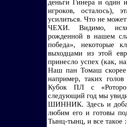
деньги Гинера и один 
игроков, осталось), 
усилиться. Что не может
ЧЕХИ. Видимо, исх
рожденной в нашем сла
победа», некоторые к
выходцами из этой евр
принесло успех (как, на
Наш пан Томаш скорее 
например, таких голов
Кубок ПЛ с «Ротором
следующий год мы увиди
ШИННИК. Здесь и добав
любим его и готовы под
Тынц-тынц, и все такое :-