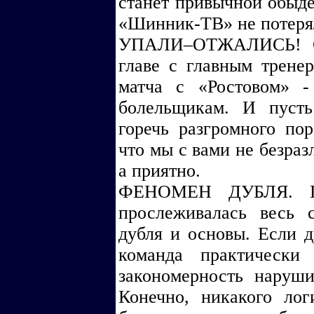
станет привычной обыде
«Шинник-ТВ» не потеряла
УПАЛИ–ОТЖАЛИСЬ! Се
главе с главным трене
матча с «Ростовом» -
болельщикам. И пуст
горечь разгромного по
что мы с вами не безра
а приятно.
ФЕНОМЕН ДУБЛЯ. Пор
прослеживалась весь 
дубля и основы. Если д
команда практически
закономерность наруши
Конечно, никакого лог