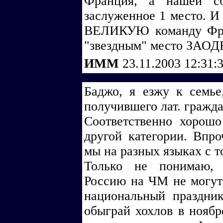
Франция, а нашей сб
заслуженное 1 место. И 
ВЕЛИКУЮ команду Фра
"звездным" место ЗАОД
ИММ
23.11.2003 12:31:
Баджо, я езжу к семье,
получившего лат. гражд
Соответственно хорош
другой категории. Впро
мы на разных языках с т
Только не понимаю, 
Россию на ЧМ не могут 
национальный праздник
обыграй хохлов в ноябр