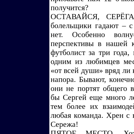
получится?
ОСТАВАЙСЯ, СЕРЁГА!
болельщики гадают – с 
нет. Особенно волну
перспективы в нашей 
футболист за три года,
одним из любимцев мес
«от всей души» вряд ли 
напора. Бывают, конечн
они не портят общего в
бы Сергей еще много ле
тем более их взаимод
любая команда. Хрен с н
Сережа!
ПЯТОЕ МЕСТО. Хот