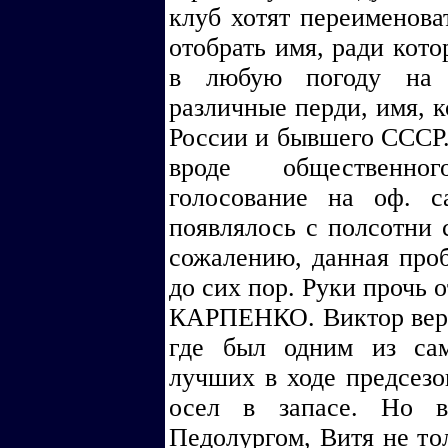
клуб хотят переименоват
отобрать имя, ради кото
в любую погоду на с
различные перди, имя, к
России и бывшего СССР.
вроде общественно
голосование на оф. с
появлялось с полсотни 
сожалению, данная проб
до сих пор. Руки прочь 
КАРПЕНКО. Виктор верн
где был одним из са
лучших в ходе предсезо
осел в запасе. Но 
Педолургом, Витя не т