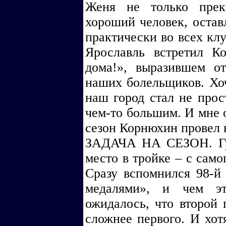
Женя не только прек
хороший человек, оста
практически во всех клу
Ярославль встретил К
дома!», выразившем о
наших болельщиков. Хоч
наш город стал не прос
чем-то большим. И мне 
сезон Корнюхин провел
ЗАДАЧА НА СЕЗОН. Гро
место в тройке – с само
Сразу вспомнился 98-й 
медалями», и чем э
ожидалось, что второй 
сложнее первого. И хотя