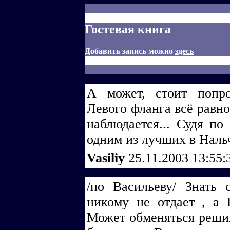
Гостевая книга
Добавить запись можно
здесь
А может, стоит попр
Левого фланга всё равн
наблюдается... Судя п
одним из лучших в Наль
Vasiliy
25.11.2003 13:55
/по Васильеву/ Знать 
никому не отдает , а 
Может обменяться решил