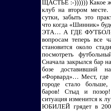
ЩАСТЬЕ :-)))))) Какое ж
клуб на втором месте.
сутки, забыть это прак
что когда «Шинник» буд
ЭТА… А ГДЕ ФУТБОЛ
вопросам теперь все 
становится около стад
посмотреть футбольн
Сначала закрылся бар на
бозе доставивший н
«Форвард»… Мест, где
городе стало больше
баров! Стыд и позор!
ситуация изменится к л
ЮБИЛЕЙ грядет в 2007