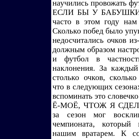
научились провожать фу
ЕСЛИ БЫ У БАБУШКИ 
часто в этом году нам
Сколько побед было упу
недосчитались очков из-
должным образом настро
и футбол в частност
наклонения. За каждый
столько очков, сколько
что в следующих сезона
вспоминать это словечко
Ё-МОЁ, ЧТОЖ Я СДЕЛАЛ
за сезон мог воскли
чемпионата, который 
нашим вратарем. К с