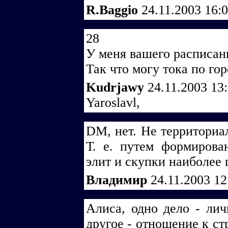
R.Baggio
24.11.2003 16:
28
У меня вашего расписан
Так что могу тока по горо
Kudrjawy
24.11.2003 13
Yaroslavl,
DM, нет. Не территориа
Т. е. путем формирова
элит и скупки наиболее 
Владимир
24.11.2003 1
Алиса, одно дело - ли
другое - отношение к ст