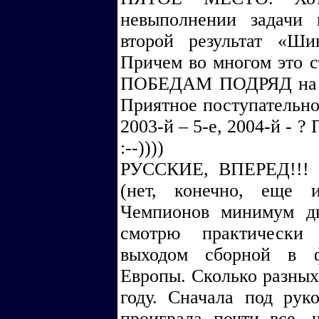
невыполнении задачи
второй результат «Ш
Причем во многом это 
ПОБЕДАМ ПОДРЯД на ст
Приятное поступательное
2003-й – 5-е, 2004-й - 
:--))))
РУССКИЕ, ВПЕРЕД!!! О
(нет, конечно, еще 
Чемпионов минимум д
смотрю практически 
выходом сборной в ф
Европы. Сколько разных
году. Сначала под рук
проиграла почти все, 