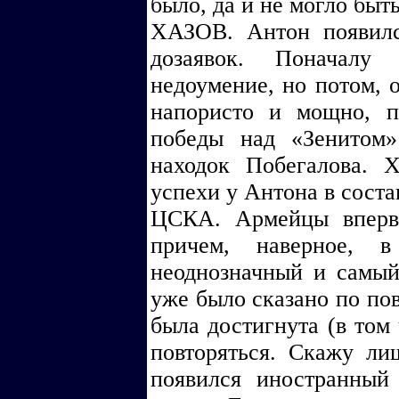
было, да и не могло быт
ХАЗОВ. Антон появилс
дозаявок. Поначалу
недоумение, но потом, 
напористо и мощно, 
победы над «Зенитом
находок Побегалова. Х
успехи у Антона в сост
ЦСКА. Армейцы вперв
причем, наверное,
неоднозначный и самы
уже было сказано по пов
была достигнута (в том 
повторяться. Скажу ли
появился иностранный 