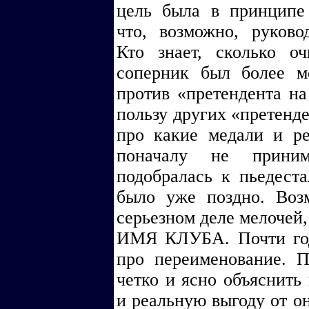
цель была в принципе 
что, возможно, руково
Кто знает, сколько о
соперник был более м
против «претендента на
пользу других «претенде
про какие медали и р
поначалу не приним
подобралась к пьедеста
было уже поздно. Воз
серьезном деле мелочей,
ИМЯ КЛУБА. Почти год
про переименование. 
четко и ясно объяснить
и реальную выгоду от он