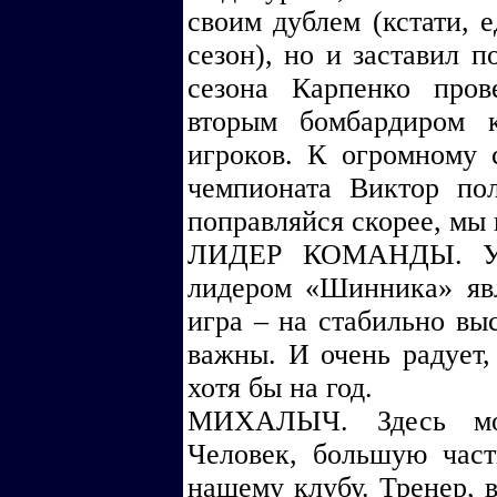
своим дублем (кстати, 
сезон), но и заставил п
сезона Карпенко пров
вторым бомбардиром 
игроков. К огромному 
чемпионата Виктор пол
поправляйся скорее, мы
ЛИДЕР КОМАНДЫ. Уже
лидером «Шинника» явл
игра – на стабильно вы
важны. И очень радует,
хотя бы на год.
МИХАЛЫЧ. Здесь мож
Человек, большую час
нашему клубу. Тренер, 