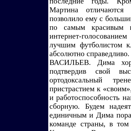
последние годы. Кро
Мартина отличаются 
позволило ему с больши
по самым красивым г
интернет-голосование
лучшим футболистом кл
абсолютно справедливо.
ВАСИЛЬЕВ. Дима хор
подтвердив свой вы
ортодоксальный трен
пристрастием к «своим»
и работоспособность на
сборную. Будем надеят
единичным и Дима порад
команде страны, в том