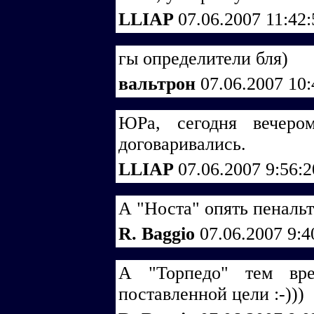
LLIAP
07.06.2007 11:42
гы определители бля)
вальтрон
07.06.2007 10
ЮРа, сегодня вечеро
договаривались.
LLIAP
07.06.2007 9:56:
А "Носта" опять пенальт
R. Baggio
07.06.2007 9:
А "Торпедо" тем вре
поставленной цели :-)))