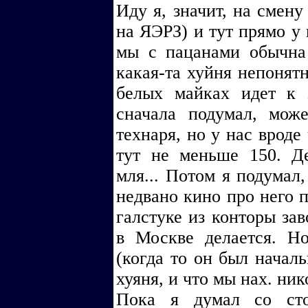
Иду я, значит, на смену
на ЯЭРЗ) и тут прямо у 
мы с пацанами обычна
какая-та хуйня непонятн
белых майках идет к 
сначала подумал, мож
технаря, но у нас вроде
тут не меньше 150. Д
мля... Потом я подумал,
недвано кино про него п
галстуке из конторы зав
в Москве делается. Н
(когда то он был началь
хуяня, и что мы нах. ни
Пока я думал со сто