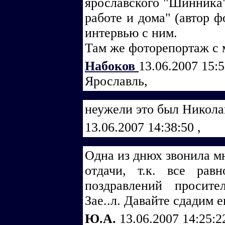
ярославского "Шинника"
работе и дома" (автор ф
интервью с ним.
Там же фоторепортаж с 
Набоков
13.06.2007 15:
Ярославль,
неужели это был Никола
13.06.2007 14:38:50
,
Одна из днюх звонила мн
отдачи, т.к. все рав
поздравлений просител
Зае..л. Давайте сдадим е
Ю.А.
13.06.2007 14:25: