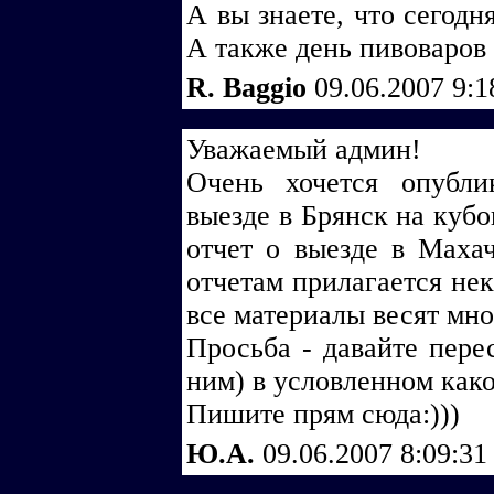
А вы знаете, что сегодн
А также день пивоваров :-
R. Baggio
09.06.2007 9:
Уважаемый админ!
Очень хочется опубли
выезде в Брянск на кубо
отчет о выезде в Маха
отчетам прилагается нек
все материалы весят мно
Просьба - давайте пере
ним) в условленном како
Пишите прям сюда:)))
Ю.А.
09.06.2007 8:09:3