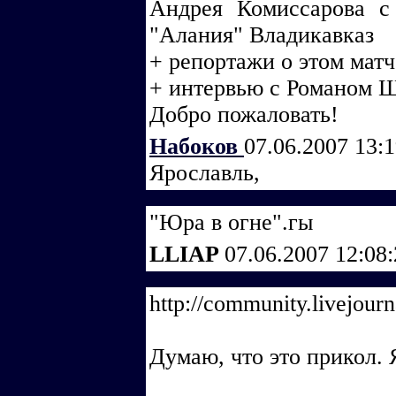
Андрея Комиссарова с
"Алания" Владикавказ
+ репортажи о этом матч
+ интервью с Романом 
Добро пожаловать!
Набоков
07.06.2007 13:
Ярославль,
"Юра в огне".гы
LLIAP
07.06.2007 12:08
http://community.livejou
Думаю, что это прикол. 