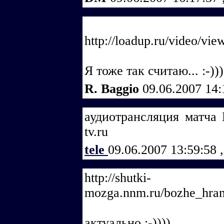
http://loadup.ru/video/vi
Я тоже так считаю... :-)))
R. Baggio
09.06.2007 14
аудиотрансляция матча
tv.ru
tele
09.06.2007 13:59:58
,
http://shutki-
mozga.nnm.ru/bozhe_hran
актуально :-))))