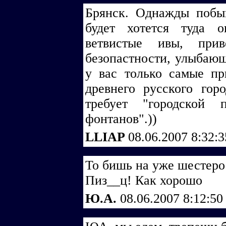
Брянск. Однажды побыв
будет хотется туда о
ветвистые ивы, прив
безопастности, улыбающ
у вас только самые пр
древнего русского горо
требует "городской
фонтанов".))
LLIAP
08.06.2007 8:32:
То бишь на уже шестеро
Пиз__ц! Как хорошо
Ю.А.
08.06.2007 8:12:5