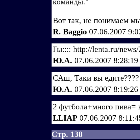
команды."
Вот так, не понимаем мы 
R. Baggio
07.06.2007 9:
Гы:::: http://lenta.ru/news
Ю.А.
07.06.2007 8:28:1
САш, Таки вы едите????
Ю.А.
07.06.2007 8:19:2
2 футбола+много пива= 
LLIAP
07.06.2007 8:11:
Стр. 138