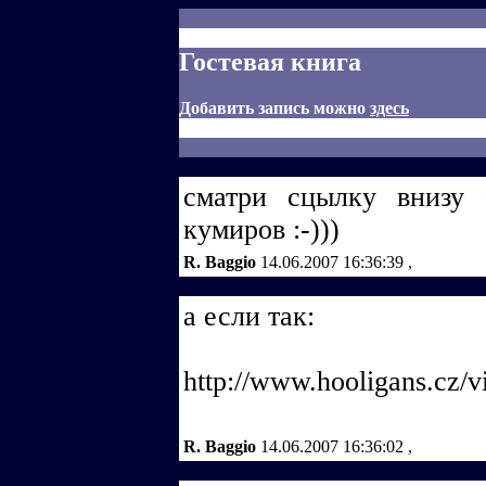
Гостевая книга
Добавить запись можно
здесь
сматри сцылку внизу 
кумиров :-)))
R. Baggio
14.06.2007 16:36:39
,
а если так:
http://www.hooligans.cz/
R. Baggio
14.06.2007 16:36:02
,