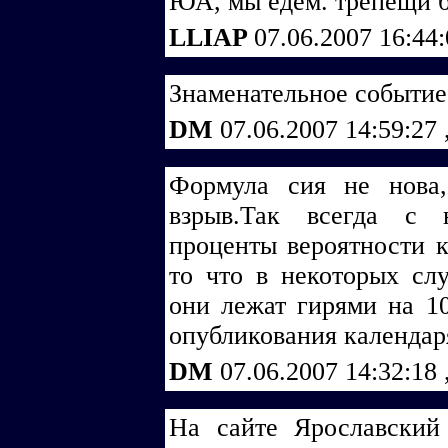
ЮА, мы едем. трепещи ба
LLIAP
07.06.2007 16:44
Знаменательное событие
DM
07.06.2007 14:59:27
Формула сия не нова,
взрыв.Так всегда с 
проценты вероятности к
то что в некоторых слу
они лежат гирями на 1
опубликования календар
DM
07.06.2007 14:32:18
На сайте Ярославский