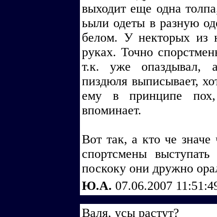
выходит еще одна толпа
ьыли одеты в разную оде
белом. У некторых из 
руках. Точно спорстмен
т.к. уже опаздывал,
пиздюля выписывает, хот
ему в принципе пох,
впоминает.
Вот так, а кто че значе
спортсмены выступать 
поскоку они дружно орал
Ю.А.
07.06.2007 11:51:
Валя, усы растут?