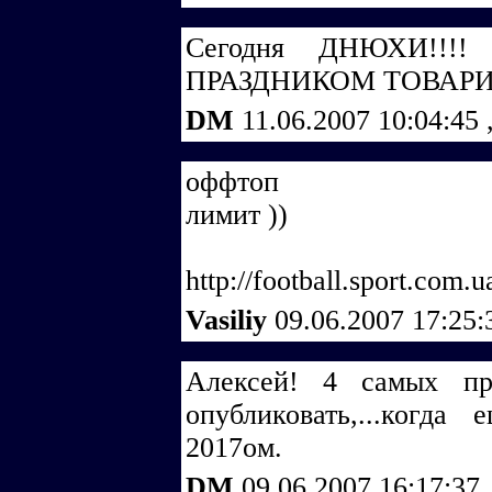
Сегодня ДНЮХИ!!!!
ПРАЗДНИКОМ ТОВАРИ
DM
11.06.2007 10:04:45
оффтоп
лимит ))
http://football.sport.com
Vasiliy
09.06.2007 17:25
Алексей! 4 самых пр
опубликовать,...когда
2017ом.
DM
09.06.2007 16:17:37