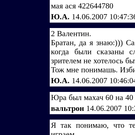
мая ася 422644780
Ю.А.
14.06.2007 10:47:
2 Валентин.
Братан, да я знаю:))) С
когда были сказаны с
зрителем не хотелось быт
Тож мне понимашь. Изби
Ю.А.
14.06.2007 10:46:
Юра был махач 60 на 40
вальтрон
14.06.2007 10
Я так понимаю, что т
играем...