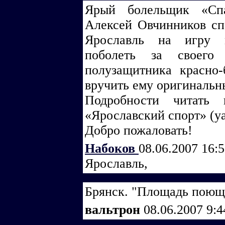
Ярый болельщик «Спа
Алексей Овчинников сп
Ярославль на игру 
поболеть за своего
полузащитника красно
вручить ему оригиналь
Подробности читать
«Ярославский спорт» (ya
Добро пожаловать!
Набоков
08.06.2007 16:
Ярославль,
Брянск. "Площадь поющи
вальтрон
08.06.2007 9: