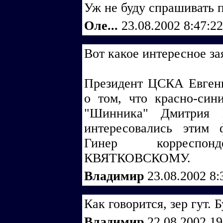
Уж не буду спрашивать п
Оле...
23.08.2002 8:47:2
Вот какое интересное за
Президент ЦСКА Евгени
о том, что красно-син
"Шинника" Дмитрия 
интересовались этим 
Гинер корреспо
КВЯТКОВСКОМУ.
Владимир
23.08.2002 8
Как говорится, зер гут. 
Владимир
22.08.2002 1