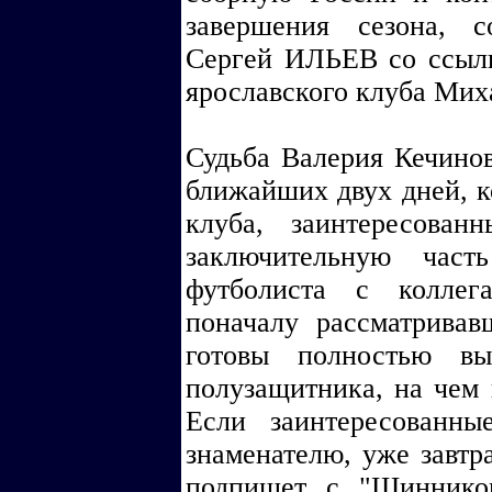
завершения сезона, 
Сергей ИЛЬЕВ со ссылк
ярославского клуба Мих
Судьба Валерия Кечинов
ближайших двух дней, к
клуба, заинтересован
заключительную част
футболиста с коллег
поначалу рассматривав
готовы полностью вы
полузащитника, на чем 
Если заинтересованн
знаменателю, уже завтра
подпишет с "Шиннико