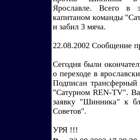
Ярославле. Всего в 
капитаном команды "Сат
и забил 3 мяча.
22.08.2002 Сообщение 
Сегодня были окончател
о переходе в ярославск
Подписан трансферный
"Сатурном REN-TV". Ва
заявку "Шинника" к б
Советов".
УРЯ !!!