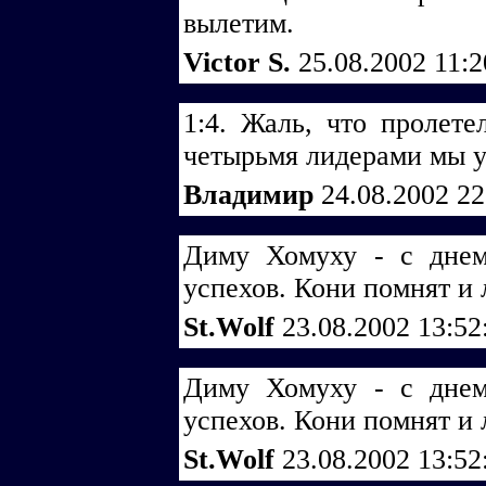
вылетим.
Victor S.
25.08.2002 11:
1:4. Жаль, что пролете
четырьмя лидерами мы у
Владимир
24.08.2002 2
Диму Хомуху - с днем 
успехов. Кони помнят и 
St.Wolf
23.08.2002 13:5
Диму Хомуху - с днем 
успехов. Кони помнят и 
St.Wolf
23.08.2002 13:5