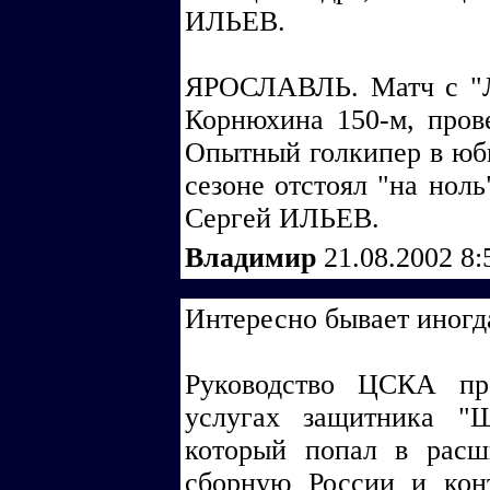
ИЛЬЕВ.
ЯРОСЛАВЛЬ. Матч с "Л
Корнюхина 150-м, пров
Опытный голкипер в юби
сезоне отстоял "на ноль
Сергей ИЛЬЕВ.
Владимир
21.08.2002 8
Интересно бывает иногда 
Руководство ЦСКА про
услугах защитника "
который попал в расш
сборную России и конт