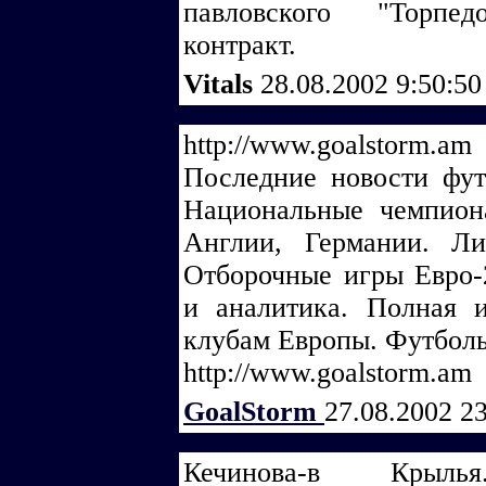
павловского "Торпе
контракт.
Vitals
28.08.2002 9:50:5
http://www.goalstorm.am
Последние новости футб
Национальные чемпион
Англии, Германии. Л
Отборочные игры Евро-2
и аналитика. Полная 
клубам Европы. Футболь
http://www.goalstorm.am
GoalStorm
27.08.2002 2
Кечинова-в Кры