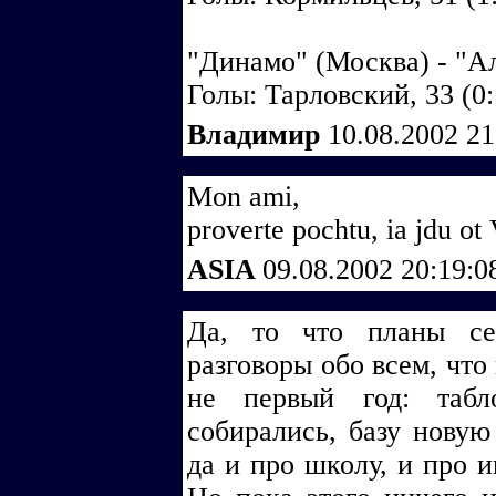
"Динамо" (Москва) - "Ал
Голы: Тарловский, 33 (0:
Владимир
10.08.2002 2
Mon ami,
proverte pochtu, ia jdu ot 
ASIA
09.08.2002 20:19:
Да, то что планы сер
разговоры обо всем, что
не первый год: таб
собирались, базу новую
да и про школу, и про и