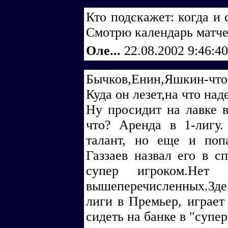
Кто подскажет: когда и 
Смотрю календарь матчей 
Оле...
22.08.2002 9:46:4
Бычков,Енин,Яшкин-что 
Куда он лезет,на что над
Ну просидит на лавке 
что? Аренда в 1-лигу
талант, но еще и поп
Газзаев назвал его в с
супер игроком.Нет
вышеперечисленных.Зд
лиги в Премьер, играет 
сидеть на банке в "супер