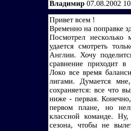
Владимир
07.08.2002 1
Привет всем !
Временно на поправке зд
Посмотрел несколько м
удается смотреть толь
Англии. Хочу поделитс
сравнение приходит в 
Локо все время баланс
лигами. Думается мне
сохраняется: все что в
ниже - первая. Конечно
первом плане, но нел
классной команде. Ну,
сезона, чтобы не выле