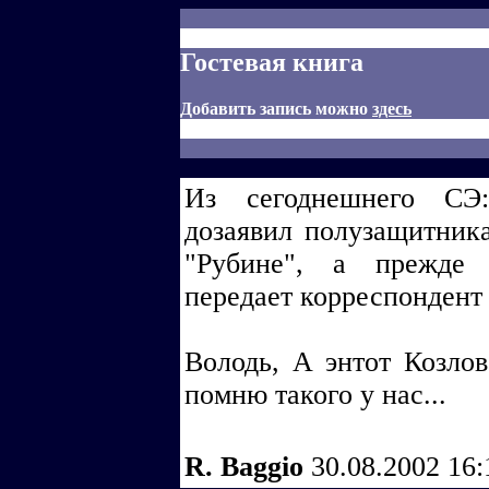
Гостевая книга
Добавить запись можно
здесь
Из сегоднешнего СЭ
дозаявил полузащитника
"Рубине", а прежде 
передает корреспонде
Володь, А энтот Козлов
помню такого у нас...
R. Baggio
30.08.2002 16