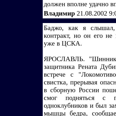
должен вполне удачно вп
Владимир
21.08.2002 9
Баджо, как я слышал,
контракт, но он его не 
уже в ЦСКА.
ЯРОСЛАВЛЬ. "Шинник"
защитника Рената Дуби
встрече с "Локомотив
свистка, прерывая опас
в сборную России поше
смог подняться с 
одноклубников и был за
мышцы бедра, сообщае