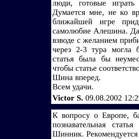
люди, готовые играть
Думается мне, не ко вр
ближайшей игре приде
самолюбие Алешина. Да 
взводе с желанием приби
через 2-3 тура могла 
статья была бы неумес
чтобы статье соответство
Шина вперед.
Всем удачи.
Victor S.
09.08.2002 12:
К вопросу о Европе, б
познавательная стать
Шинник. Рекомендуется 