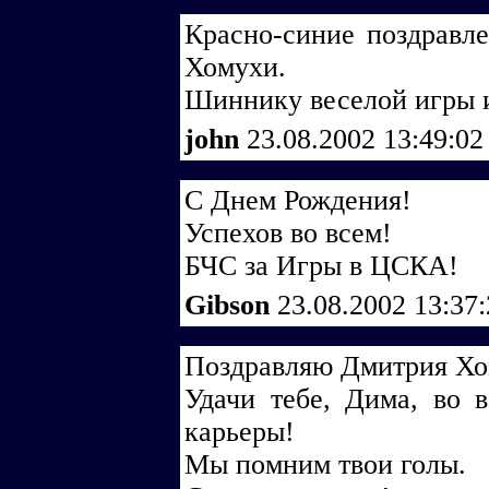
Красно-синие поздравл
Хомухи.
Шиннику веселой игры 
john
23.08.2002 13:49:0
С Днем Рождения!
Успехов во всем!
БЧС за Игры в ЦСКА!
Gibson
23.08.2002 13:37
Поздравляю Дмитрия Хо
Удачи тебе, Дима, во 
карьеры!
Мы помним твои голы.