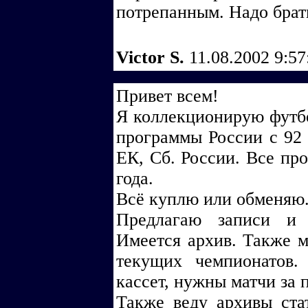
потрепанным. Надо брат
Victor S.
11.08.2002 9:5
Привет всем!
Я коллекционирую футб
программы России с 92 
ЕК, Сб. России. Все пр
года.
Всё куплю или обменяю
Предлагаю записи и 
Имеется архив. Также м
текущих чемпионатов.
кассет, нужны матчи за 
Также веду архивы ста