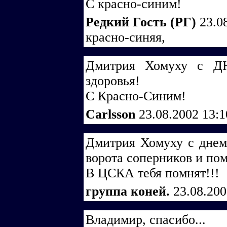
С красно-синим!
Редкий Гость (РГ)
23.0
красно-синяя,
Дмитрия Хомуху с 
здоровья!
С Красно-Синим!
Carlsson
23.08.2002 13:
Дмитрия Хомуху с днем
ворота соперников и по
В ЦСКА тебя помнят!!!
группа коней.
23.08.20
Владимир, спасибо...