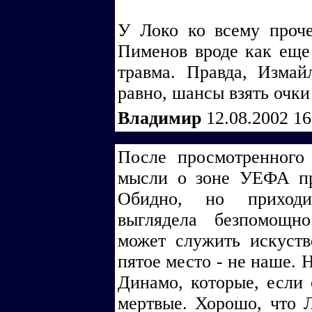
У Локо ко всему проч
Пименов вроде как еще
травма. Правда, Измай
равно, шансы взять очки
Владимир
12.08.2002 1
После просмотренного
мысли о зоне УЕФА пр
Обидно, но приходит
выглядела безпомощн
может служить искуств
пятое место - не наше. 
Динамо, которые, если 
мертвые. Хорошо, что 