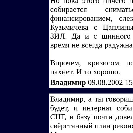
Но пока этого ничего н
собирается сним
финансированием, сле
Кузьмичева с Цаплины
ЗИЛ. Да и с шинного 
время не всегда радужна
Впрочем, кризисом по
пахнет. И то хорошо.
Владимир
09.08.2002 1
Владимир, а ты говоришь
будет, и интернат со
СНГ, и базу почти дове
свёрстанный план реконс