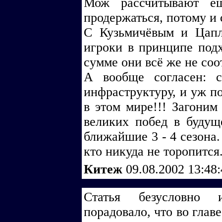
Мож рассчитывают ещ
продержаться, потому и 
С Кузьмичёвым и Цапл
игроки в принципе подх
сумме они всё же не соо
А вообще согласен: 
инфраструктуру, и уж п
в этом мире!!! Загони
великих побед в будущ
ближайшие 3 - 4 сезона.
кто никуда не торопится.
Китеж
09.08.2002 13:48
Статья безусловно 
порадовало, что во глав