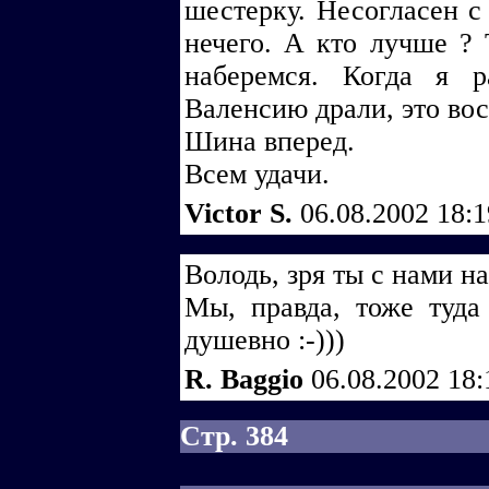
шестерку. Несогласен с
нечего. А кто лучше ?
наберемся. Когда я 
Валенсию драли, это во
Шина вперед.
Всем удачи.
Victor S.
06.08.2002 18:
Володь, зря ты с нами н
Мы, правда, тоже туда
душевно :-)))
R. Baggio
06.08.2002 18
Стр. 384