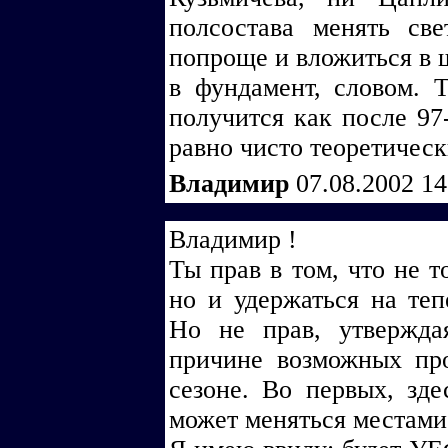
полсостава менять св
попроще и вложиться в шк
в фундамент, словом.
получится как после 97-
равно чисто теоретическ
Владимир
07.08.2002 1
Владимир !
Ты прав в том, что не 
но и удержаться на те
Но не прав, утвержд
причине возможных пр
сезоне. Во первых, зде
может меняться местами