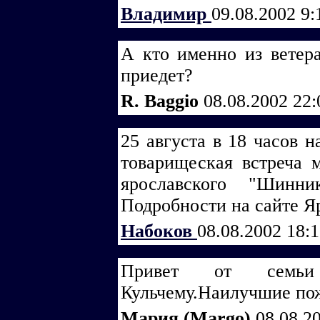
Владимир
09.08.2002 9
А кто именно из ветер
приедет?
R. Baggio
08.08.2002 22
25 августа в 18 часов 
товарищеская встреча 
ярославского "Шинни
Подробности на сайте Яр
Набоков
08.08.2002 18:
Привет от семьи 
Кульчему.Наилучшие по
Мария (Margo)
08.08.2