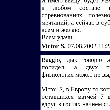
Я имею ввиду: будет УЕФ
в любом составе п
соревнованиях полез
мечтаний, а сейчас в су
всем и желаю.
Всем удачи.
Victor S.
07.08.2002 11:
Baggio, дык говорю 
посидел, а двух п
физиология может не вы
Victor S, в Европу то ко
оставшихся матчей 7 
вдруг в гостях начнем ст