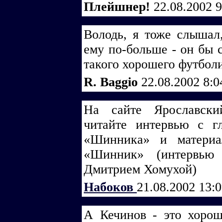
Плейшнер!
22.08.2002 
Володь, я тоже слышал
ему по-больше - он бы с
такого хорошего футболи
R. Baggio
22.08.2002 8:
На сайте Ярославский
читайте интервью с г
«Шинника» и материа
«Шинник» (интервью
Дмитрием Хомухой)
Набоков
21.08.2002 13:
А Кечинов - это хорош