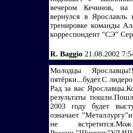
вечером Кечинов, на
вернулся в Ярославль 
тренировке команды Ал
корреспондент "СЭ" Се
R. Baggio
21.08.2002 7:
Молодцы Ярославцы!
пятёрки...будет.С лидер
Рад за вас Ярославцы.К
результаты пошли.Пош
2003 году будет выст
означает "Металлургу"
не встретится.
России."Шинник"УДАЧ