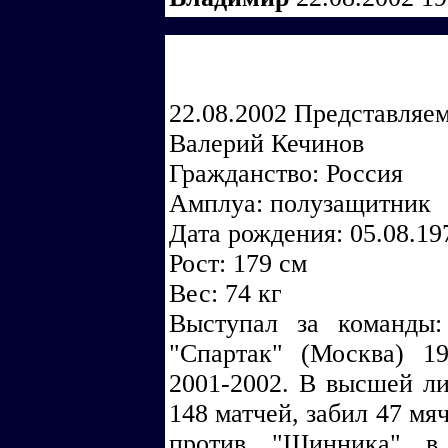
22.08.2002 Представляем
Валерий Кечинов
Гражданство: Россия
Амплуа: полузащитник
Дата рождения: 05.08.19
Рост: 179 см
Вес: 74 кг
Выступал за команды:
"Спартак" (Москва) 19
2001-2002. В высшей ли
148 матчей, забил 47 мя
против "Шинника" в