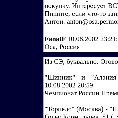
покупку. Интересует ВС
Пишите, если что-то заи
Антон. anton@osa.permon
FanatF
10.08.2002 23:21
Оса, Россия
Из СЭ, буквально. Огов
"Шинник" и "Алания"
10.08.2002 20:59
Чемпионат России Премь
"Торпедо" (Москва) - "Ш
Голы: Кормильцев, 51 (1: