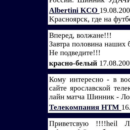
Albertini KCO
19.08.20
Kрасноярск, где на футб
Вперед, волжане!!!
Завтра половина наших б
Не подведите!!!
красно-белый
17.08.20
Кому интересно - в вос
сайте ярославской тел
лайн матча Шинник - Л
Телекомпания НТМ
16
Приветсвую !!!!heil 