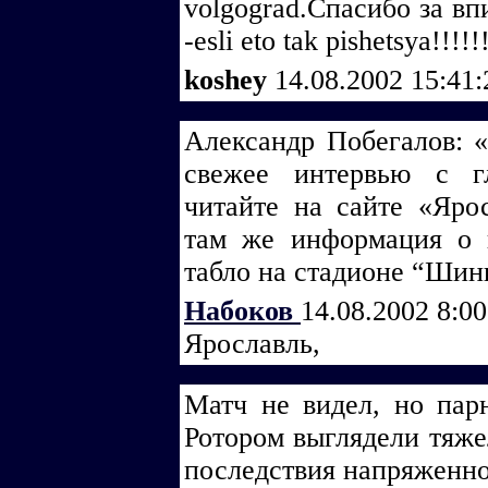
volgograd.Спасибо за впи
-esli eto tak pishetsya!!!!!
koshey
14.08.2002 15:41
Александр Побегалов: «
свежее интервью с г
читайте на сайте «Яросл
там же информация о 
табло на стадионе “Шин
Набоков
14.08.2002 8:0
Ярославль,
Матч не видел, но па
Ротором выглядели тяже
последствия напряженно