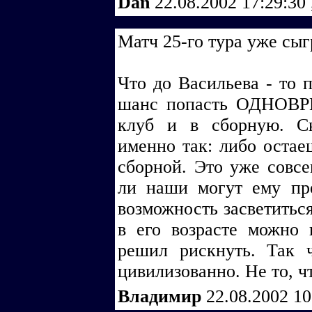
Dan
22.08.2002 17:29:30
Матч 25-го тура уже сыг
Что до Васильева - то п
шанс попасть ОДНОВР
клуб и в сборную. Ск
именно так: либо оста
сборной. Это уже совсе
ли наши могут ему пр
возможность засветиться
в его возрасте можно 
решил рискнуть. Так 
цивилизованно. Не то, ч
Владимир
22.08.2002 1