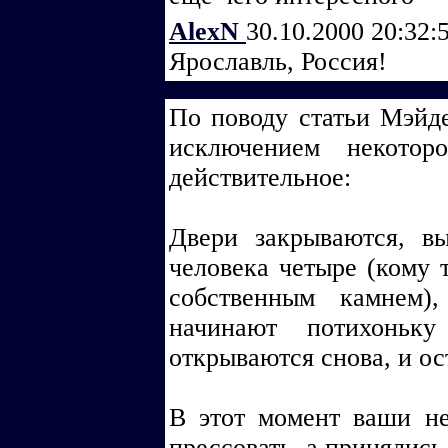
AlexN
30.10.2000 20:32:
Ярославль, Россия!
По поводу статьи Мэйде
исключением некотор
действительное:
Двери закрываются, в
человека четыре (кому
собственным камнем)
начинают потихоньку
открываются снова, и ос
В этот момент ваши не
прессовать, а принялис