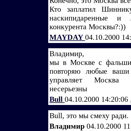
Конечно, это Москва все
Кто заплатил Шинник
наскипидаренные и л
конкурента Москвы?:))
MAYDAY
04.10.2000 14
Владимир,
мы в Москве с фальши
повторяю любые ваши
управляет Москва 
несерьезны
Bull
04.10.2000 14:20:06
Bull, это мы смеху ради.
Владимир
04.10.2000 1