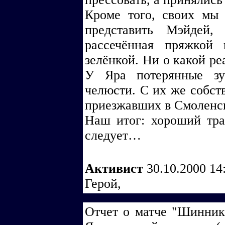
Кроме того, своих мы 
представить Мэйдей,
рассечённая пряжкой 
зелёнкой. Ни о какой ре
У Яра потерянные зу
челюсти. С их же собст
приезжавших в Смоленск
Наш итог: хороший тра
следует…
Активист
30.10.2000 14
Герой,
Отчет о матче "Шинник"