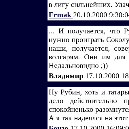
в лигу сильнейших. Удач
Ermak
20.10.2000 9:30:
... И получается, что Р
нужно проиграть Соколу 
наши, получается, сов
волгарям. Они им для 
Недальновидно ;))
Владимир
17.10.2000 1
Ну Рубин, хоть и татары
дело действительно 
спокойненько разомнутся
А я так надеялся на этот 
Бонзо
17.10.2000 16:09: