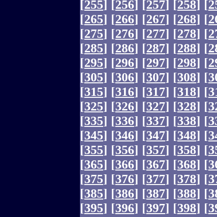
[
255
]
[
256
]
[
257
]
[
258
]
[
2
[
265
]
[
266
]
[
267
]
[
268
]
[
2
[
275
]
[
276
]
[
277
]
[
278
]
[
2
[
285
]
[
286
]
[
287
]
[
288
]
[
2
[
295
]
[
296
]
[
297
]
[
298
]
[
2
[
305
]
[
306
]
[
307
]
[
308
]
[
3
[
315
]
[
316
]
[
317
]
[
318
]
[
3
[
325
]
[
326
]
[
327
]
[
328
]
[
3
[
335
]
[
336
]
[
337
]
[
338
]
[
3
[
345
]
[
346
]
[
347
]
[
348
]
[
3
[
355
]
[
356
]
[
357
]
[
358
]
[
3
[
365
]
[
366
]
[
367
]
[
368
]
[
3
[
375
]
[
376
]
[
377
]
[
378
]
[
3
[
385
]
[
386
]
[
387
]
[
388
]
[
3
[
395
]
[
396
]
[
397
]
[
398
]
[
3