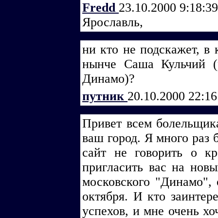
Fredd
23.10.2000 9:18:3
Ярославль,
ни кто не подскажет, в 
нынче Саша Кульчий (
Динамо)?
путник
20.10.2000 22:1
Привет всем болельщик
ваш город. Я много раз 
сайт не говорить о кр
пригласить вас на новы
московского "Динамо", 
октября. И кто заинтер
успехов, и мне очень х