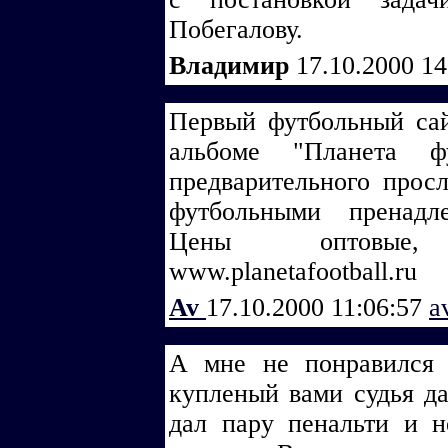
Побегалову.
Владимир
17.10.2000 1
Первый футбольный са
альбоме "Планета 
предварительного прос
футбольными пренадле
Цены оптовые,
www.planetafootball.ru
Av
17.10.2000 11:06:57
a
А мне не понравился
купленый вами судья да
дал пару пенальти и 