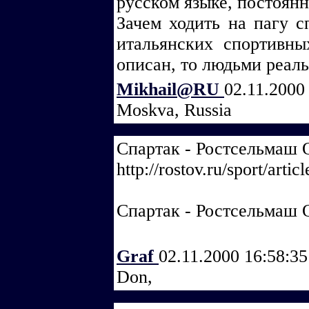
русском языке, постоян
Зачем ходить на пагу сп
итальянских спортивны
описан, то людьми реал
Mikhail@RU
02.11.2000
Moskva, Russia
Спартак - Ростсельмаш 
http://rostov.ru/sport/arti
Спартак - Ростсельмаш 
Graf
02.11.2000 16:58:3
Don,