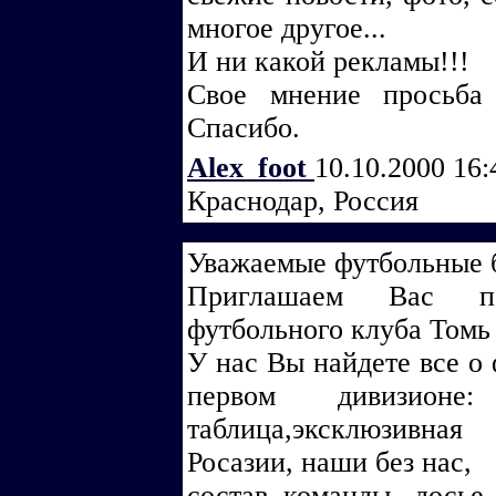
многое другое...
И ни какой рекламы!!!
Свое мнение просьба 
Спасибо.
Alex_foot
10.10.2000 16
Краснодар, Россия
Уважаемые футбольные 
Приглашаем Вас по
футбольного клуба Томь
У нас Вы найдете все о
первом дивизионе:
таблица,эксклюзивна
Росазии, наши без нас,
состав команды, досье 