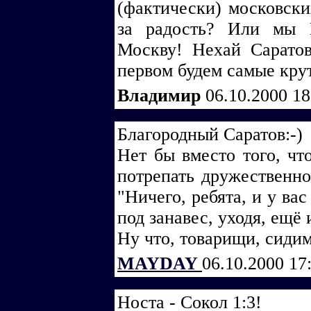
(фактически) московски
за радость? Или мы 
Москву! Нехай Саратов
первом будем самые крут
Владимир
06.10.2000 1
Благородный Саратов:-)
Нет бы вместо того, чт
потрепать дружественно
"Ничего, ребята, и у вас
под занавес, уходя, ещё 
Ну что, товарищи, сидим
MAYDAY
06.10.2000 17
Носта - Сокол 1:3!