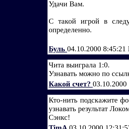
Удачи Вам.
С такой игрой в след
определенно.
Буль
04.10.2000 8:45:21
Чита выиграла 1:0.
Узнавать можно по ссыл
Какой счет?
03.10.2000
Кто-нить подскажите фо
узнавать результат Локо
Сэнкс!
TimA
03.10.2000 12:31: