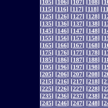
[
105
]
[
106
]
[
107
]
[
108
]
[
1
[
115
]
[
116
]
[
117
]
[
118
]
[
1
[
125
]
[
126
]
[
127
]
[
128
]
[
1
[
135
]
[
136
]
[
137
]
[
138
]
[
1
[
145
]
[
146
]
[
147
]
[
148
]
[
1
[
155
]
[
156
]
[
157
]
[
158
]
[
1
[
165
]
[
166
]
[
167
]
[
168
]
[
1
[
175
]
[
176
]
[
177
]
[
178
]
[
1
[
185
]
[
186
]
[
187
]
[
188
]
[
1
[
195
]
[
196
]
[
197
]
[
198
]
[
1
[
205
]
[
206
]
[
207
]
[
208
]
[
2
[
215
]
[
216
]
[
217
]
[
218
]
[
2
[
225
]
[
226
]
[
227
]
[
228
]
[
2
[
235
]
[
236
]
[
237
]
[
238
]
[
2
[
245
]
[
246
]
[
247
]
[
248
]
[
2