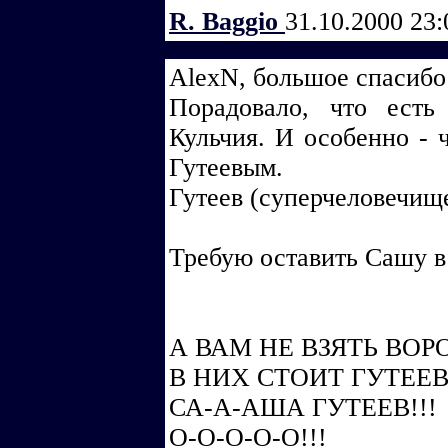
R. Baggio
31.10.2000 23
AlexN, большое спасибо
Порадовало, что есть
Кульчия. И особенно - 
Гутеевым.
Гутеев (суперчеловечи
Требую оставить Сашу в
А ВАМ НЕ ВЗЯТЬ ВОР
В НИХ СТОИТ ГУТЕЕВ
СА-А-АША ГУТЕЕВ!!!
О-О-О-О-О!!!