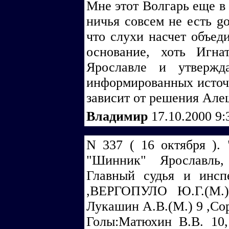
Мне этот Волгарь еще в 
ничья совсем не есть go
что слухи насчет объед
основание, хоть Игна
Ярославле и утвержд
информированных источн
зависит от решения Але
Владимир
17.10.2000 9
N 337 ( 16 октября ). 
"Шинник" Ярославль,
Главный судья и инсп
,ВЕРГОПУЛО Ю.Г.(М.)
Лукашин А.В.(М.) 9 ,Со
Голы:Матюхин В.В. 10