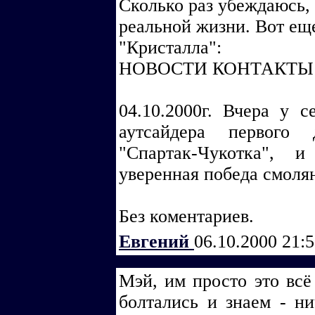
Сколько раз убеждаюсь, 
реальной жизни. Вот ещ
"Кристалла":
НОВОСТИ КОНТАКТЫ
04.10.2000г. Вчера у 
аутсайдера первого 
"Спартак-Чукотка", 
уверенная победа смолян
Без коментариев.
Евгений
06.10.2000 21:
Мэй, им просто это всё
болтались и знаем - ни