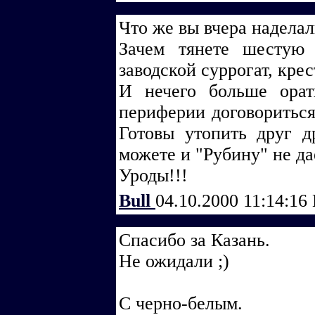
Что же вы вчера надела
Зачем тянете шестую
заводской суррогат, кре
И нечего больше ора
периферии договориться
Готовы утопить друг 
можете и "Рубину" не да
Уроды!!!
Bull
04.10.2000 11:14:16
Спасибо за Казань.
Не ожидали ;)
С черно-белым.