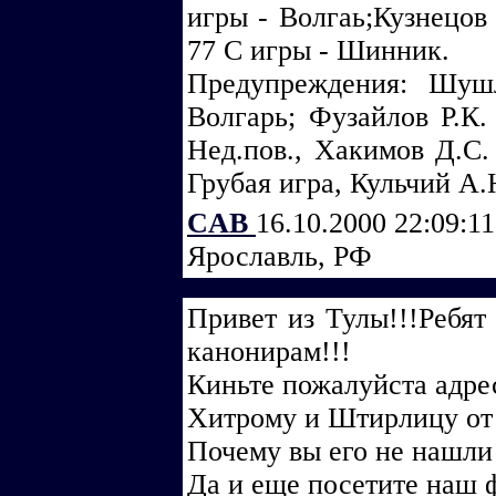
игры - Волгаь;Кузнецов
77 С игры - Шинник.
Предупреждения: Шуш
Волгарь; Фузайлов Р.К.
Нед.пов., Хакимов Д.С.
Грубая игра, Кульчий А.
CАВ
16.10.2000 22:09:1
Ярославль, РФ
Привет из Тулы!!!Ребят
канонирам!!!
Киньте пожалуйста адрес
Хитрому и Штирлицу от
Почему вы его не нашли 
Да и еще посетите наш ф