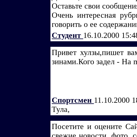
Оставьте свои сообщения
Очень интересная рубр
говорить о ее содержани
Студент
16.10.2000 15:
Привет хулзы,пишет ва
зинами.Кого задел - Ha m
Спортсмен
11.10.2000 1
Тула,
Посетите и оцените Са
свежие новости, фото, 