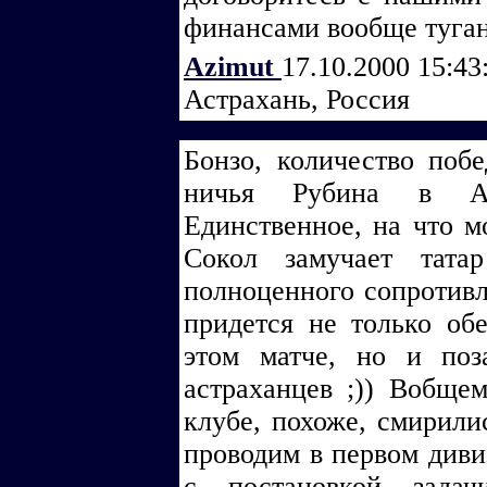
финансами вообще туган
Azimut
17.10.2000 15:43
Астрахань, Россия
Бонзо, количество побе
ничья Рубина в Ас
Единственное, на что мо
Сокол замучает тата
полноценного сопротивл
придется не только обе
этом матче, но и поз
астраханцев ;)) Вобще
клубе, похоже, смирили
проводим в первом диви
с постановкой задач