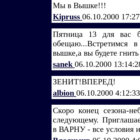
Мы в Вышке!!!
Kipruss
06.10.2000 17:2
Пятница 13 для вас 
обещаю...Встретимся 
вышке,а вы будете гнить
sanek
06.10.2000 13:14:
ЗЕНИТ!ВПЕРЕД!
albion
06.10.2000 4:12:3
Скоро конец сезона-не
следующему. Приглашае
в ВАРНУ - все условия 