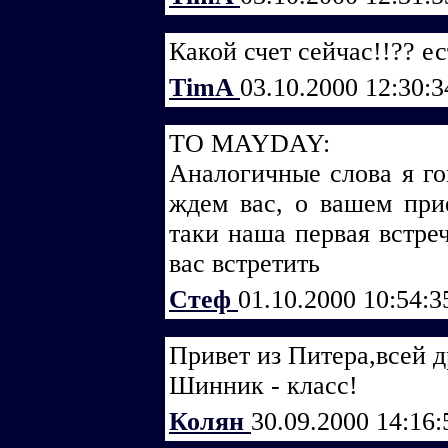
Какой счет сейчас!!?? ес
TimA
03.10.2000 12:30:
TO MAYDAY:
Аналогичные слова я гов
ждем вас, о вашем прие
таки наша первая встре
вас встретить
Стеф
01.10.2000 10:54:
Привет из Питера,всей 
Шинник - класс!
Колян
30.09.2000 14:16