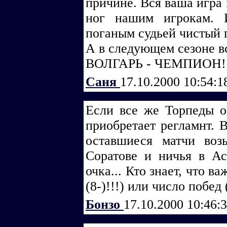
причине. Вся ваша игра 
ног нашим игрокам. 
поганым судьей чистый г
А в следующем сезоне вс
ВОЛГАРЬ - ЧЕМПИОН!
Саня
17.10.2000 10:54:
Если все же Торпеды о
приобретает регламнт. 
оставшиеся матчи воз
Соратове и ничья в Ас
очка... Кто знает, что 
(8-)!!!) или число побед (:
Бонзо
17.10.2000 10:46: