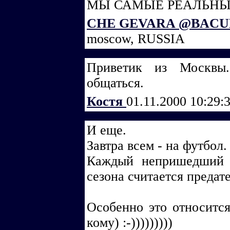
МЫ САМЫЕ РЕАЛЬН
CHE GEVARA @BAC
moscow, RUSSIA
Приветик из Москвы
общаться.
Костя
01.11.2000 10:29:
И еще.
Завтра всем - на футбол.
Каждый непришедший 
сезона считается предател
Особенно это относится
кому) :-)))))))))