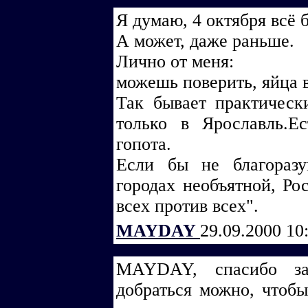
Я думаю, 4 октября всё б
А может, даже раньше.
Лично от меня:
можешь поверить, яйца в
Так бывает практичес
только в Ярославль.Е
гопота.
Если бы не благораз
городах необъятной, Ро
всех против всех".
MAYDAY
29.09.2000 10
MAYDAY, спасибо за
добраться можно, чтобы