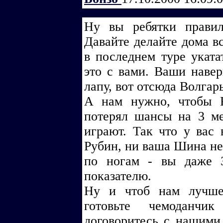
Ну вы ребятки правил
Давайте делайте дома в
в последнем туре уката
это с вами. Ваши навер
лапу, вот отсюда Волгар
А нам нужно, чтобы 
потерял шансы на 3 м
играют. Так что у вас
Рубин, ни ваша Шина не
по ногам - вы даже 
показателю.
Ну и чтоб нам лучше
готовьте чемоданч
договоритесь с нашими