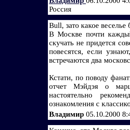
Владимир
06.10.2000 4
Россия
Bull, зато какое веселье
В Москве почти кажды
скучать не придется со
повесятся, если узнают
встречаются два московс
Кстати, по поводу фанат
отчет Мэйдэя о марш
настоятельно рекоме
ознакомления с классик
Владимир
05.10.2000 8