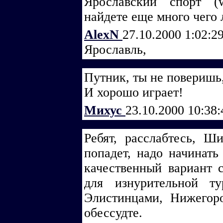
Ярославский спорт (w
найдете еще много чего 
AlexN
27.10.2000 1:02:2
Ярославль,
Путник, ты не поверишь
И хорошо играет!
Михус
23.10.2000 10:38
Ребят, расслабтесь, Ш
попадет, надо начинать
качественный вариант с
для изнурительной т
Элистинцами, Нижегор
обессудте.