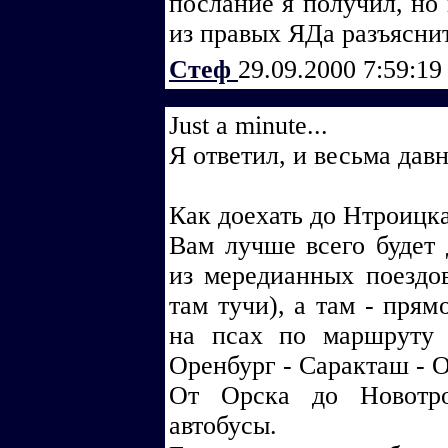
послание я получил, но 
из правых ЯДа разъяснит
Стеф
29.09.2000 7:59:1
Just a minute...
Я ответил, и весьма давн
Как доехать до Нтроицка
Вам лучше всего будет
из мередианных поездо
там тучи), а там - прям
на псах по маршруту 
Оренбург - Саракташ - О
От Орска до Новотро
автобусы.