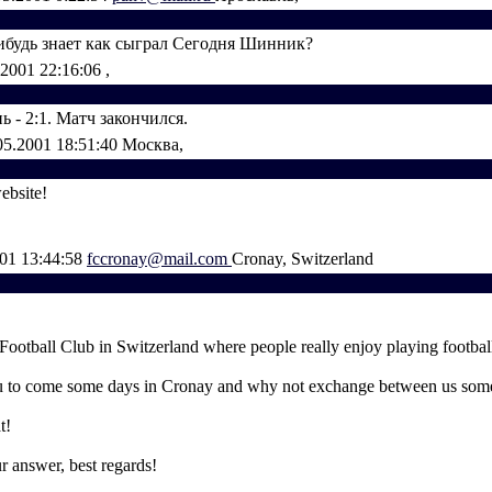
нибудь знает как сыграл Сегодня Шинник?
.2001 22:16:06
,
ь - 2:1. Матч закончился.
05.2001 18:51:40
Москва,
ebsite!
001 13:44:58
fccronay@mail.com
Cronay, Switzerland
Football Club in Switzerland where people really enjoy playing footbal
 to come some days in Cronay and why not exchange between us some
t!
r answer, best regards!